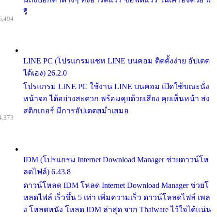
รี
6,494
LINE PC (โปรแกรมแชท LINE บนคอม ติดตั้งง่าย อัปเดต
ได้เอง) 26.2.0
โปรแกรม LINE PC ใช้งาน LINE บนคอม เปิดใช้ขณะนั่ง
หน้าจอ ได้อย่างสะดวก พร้อมคุยด้วยเสียง คุยเห็นหน้า ส่ง
สติกเกอร์ มีการอัปเดตสม่ำเสมอ
4,373
IDM (โปรแกรม Internet Download Manager ช่วยดาวน์โห
ลดไฟล์) 6.43.8
ดาวน์โหลด IDM โหลด Internet Download Manager ช่วยโ
หลดไฟล์ เร็วขึ้น 5 เท่า เพิ่มความเร็ว ดาวน์โหลดไฟล์ เพล
ง โหลดหนัง โหลด IDM ล่าสุด จาก Thaiware ไว้ใจได้แน่น