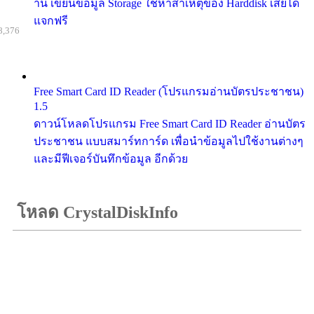
าน เขียนข้อมูล Storage ใช้หาสาเหตุของ Harddisk เสียได้
แจกฟรี
8,376
Free Smart Card ID Reader (โปรแกรมอ่านบัตรประชาชน)
1.5
ดาวน์โหลดโปรแกรม Free Smart Card ID Reader อ่านบัตร
ประชาชน แบบสมาร์ทการ์ด เพื่อนำข้อมูลไปใช้งานต่างๆ
และมีฟีเจอร์บันทึกข้อมูล อีกด้วย
โหลด CrystalDiskInfo