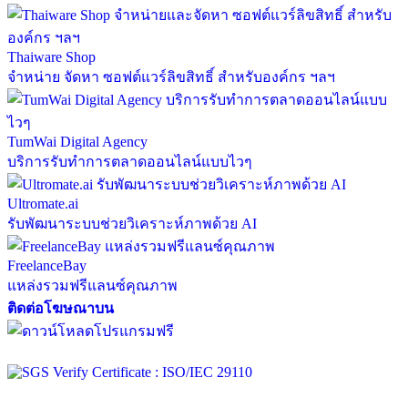
Thaiware Shop
จำหน่าย จัดหา ซอฟต์แวร์ลิขสิทธิ์ สำหรับองค์กร ฯลฯ
TumWai Digital Agency
บริการรับทำการตลาดออนไลน์แบบไวๆ
Ultromate.ai
รับพัฒนาระบบช่วยวิเคราะห์ภาพด้วย AI
FreelanceBay
แหล่งรวมฟรีแลนซ์คุณภาพ
ติดต่อโฆษณาบน