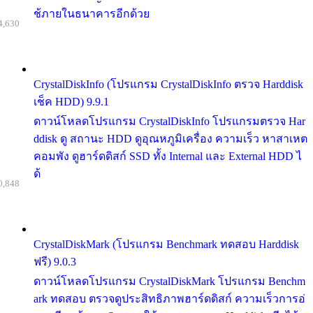
ช้ภายในธนาคารอีกด้วย
4,630
CrystalDiskInfo (โปรแกรม CrystalDiskInfo ตรวจ Harddisk
เช็ค HDD) 9.9.1
ดาวน์โหลดโปรแกรม CrystalDiskInfo โปรแกรมตรวจ Har
ddisk ดู สถานะ HDD ดูอุณหภูมิเครื่อง ความเร็ว หาสาเหต
คอมพัง ดูฮาร์ดดิสก์ SSD ทั้ง Internal และ External HDD ไ
ด้
0,848
CrystalDiskMark (โปรแกรม Benchmark ทดสอบ Harddisk
ฟรี) 9.0.3
ดาวน์โหลดโปรแกรม CrystalDiskMark โปรแกรม Benchm
ark ทดสอบ ตรวจดูประสิทธิภาพฮาร์ดดิสก์ ความเร็วการอ่