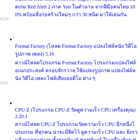
ดเกม Red Alert 2 ภาค Yuri ในตำนาน จากฝีมือคนไทย 10
0% พร้อมสิ่งก่อสร้างใหม่ๆ กว่า 30 ชนิด มาให้เล่นกัน
9,218
Format Factory (โหลด Format Factory แปลงไฟล์หนัง วิดีโอ
รูปภาพ เพลง) 5.16
ดาวน์โหลดโปรแกรม Format Factory โปรแกรมแปลงไฟล์
อเนกประสงค์ ครอบจักรวาล ใช้แปลงรูปภาพ แปลงไฟล์ห
นัง วิดีโอ เพลง ไฟล์เสียงออดิโอ ต่าง ๆ
9,021
CPU-Z (โปรแกรม CPU-Z วัดดูความเร็ว CPU เครื่องคุณ)
2.20.1
ดาวน์โหลด CPU-Z โปรแกรมวัดความเร็ว CPU อีกหนึ่งโ
ปรแกรม ที่ทุกคน น่าจะมีติดไว้ ดูความเร็ว CPU และ ยังรว
มถึงบอกค่าต่างๆ ทั้งฮารด์แวร์ ซอฟต์แวร์ ในเครื่องด้วย ฟ