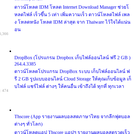
ดาวน์โหลด IDM โหลด Internet Download Manager ช่วยโ
หลดไฟล์ เร็วขึ้น 5 เท่า เพิ่มความเร็ว ดาวน์โหลดไฟล์ เพล
ง โหลดหนัง โหลด IDM ล่าสุด จาก Thaiware ไว้ใจได้แน่น
อน
6,366
DropBox (โปรแกรม Dropbox เก็บไฟล์ออนไลน์ ฟรี 2 GB )
264.4.3385
ดาวน์โหลดโปรแกรม DropBox ระบบ เก็บไฟล์ออนไลน์ ฟ
รี 2 GB รูปแบบออนไลน์ Cloud Storage ให้คุณเก็บข้อมูล เก็
บไฟล์ แชร์ไฟล์ ต่างๆ ให้คนอื่น เข้าถึงได้ ทุกที่ ทุกเวลา
: 474
Thscore (App รายงานผลบอลสดภาษาไทย จากลีกฟุตบอล
ต่างๆ ทั่วโลก)
ดาวน์โหลดแอป Thscore แอปฯ รายงานผลบอลสดรวดเร็ว