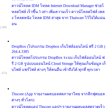
ดาวน์โหลด IDM โหลด Internet Download Manager ช่วยโ
หลดไฟล์ เร็วขึ้น 5 เท่า เพิ่มความเร็ว ดาวน์โหลดไฟล์ เพล
ง โหลดหนัง โหลด IDM ล่าสุด จาก Thaiware ไว้ใจได้แน่น
อน
6,366
DropBox (โปรแกรม Dropbox เก็บไฟล์ออนไลน์ ฟรี 2 GB )
264.4.3385
ดาวน์โหลดโปรแกรม DropBox ระบบ เก็บไฟล์ออนไลน์ ฟ
รี 2 GB รูปแบบออนไลน์ Cloud Storage ให้คุณเก็บข้อมูล เก็
บไฟล์ แชร์ไฟล์ ต่างๆ ให้คนอื่น เข้าถึงได้ ทุกที่ ทุกเวลา
: 474
Thscore (App รายงานผลบอลสดภาษาไทย จากลีกฟุตบอล
ต่างๆ ทั่วโลก)
ดาวน์โหลดแอป Thscore แอปฯ รายงานผลบอลสดรวดเร็ว