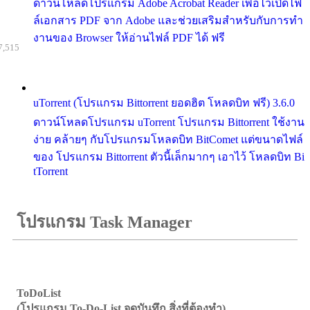
ดาวน์โหลดโปรแกรม Adobe Acrobat Reader เพื่อไว้เปิดไฟ
ล์เอกสาร PDF จาก Adobe และช่วยเสริมสำหรับกับการทำ
งานของ Browser ให้อ่านไฟล์ PDF ได้ ฟรี
7,515
uTorrent (โปรแกรม Bittorrent ยอดฮิต โหลดบิท ฟรี) 3.6.0
ดาวน์โหลดโปรแกรม uTorrent โปรแกรม Bittorrent ใช้งาน
ง่าย คล้ายๆ กับโปรแกรมโหลดบิท BitComet แต่ขนาดไฟล์
ของ โปรแกรม Bittorrent ตัวนี้เล็กมากๆ เอาไว้ โหลดบิท Bi
tTorrent
โปรแกรม Task Manager
ToDoList
(โปรแกรม To-Do-List จดบันทึก สิ่งที่ต้องทำ)