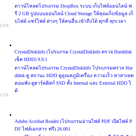
ดาวน์โหลดโปรแกรม DropBox ระบบ เก็บไฟล์ออนไลน์ ฟ
รี 2 GB รูปแบบออนไลน์ Cloud Storage ให้คุณเก็บข้อมูล เก็
บไฟล์ แชร์ไฟล์ ต่างๆ ให้คนอื่น เข้าถึงได้ ทุกที่ ทุกเวลา
4,559
CrystalDiskInfo (โปรแกรม CrystalDiskInfo ตรวจ Harddisk
เช็ค HDD) 9.9.1
ดาวน์โหลดโปรแกรม CrystalDiskInfo โปรแกรมตรวจ Har
ddisk ดู สถานะ HDD ดูอุณหภูมิเครื่อง ความเร็ว หาสาเหต
คอมพัง ดูฮาร์ดดิสก์ SSD ทั้ง Internal และ External HDD ไ
ด้
5,178
Adobe Acrobat Reader (โปรแกรมอ่านไฟล์ PDF เปิดไฟล์ P
DF ไฟล์เอกสาร ฟรี) 26.001