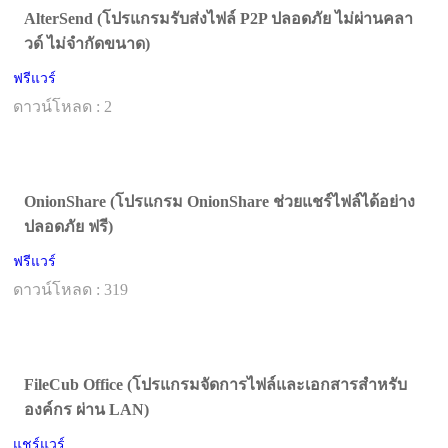
AlterSend (โปรแกรมรับส่งไฟล์ P2P ปลอดภัย ไม่ผ่านคลา
วด์ ไม่จำกัดขนาด)
ฟรีแวร์
ดาวน์โหลด : 2
OnionShare (โปรแกรม OnionShare ช่วยแชร์ไฟล์ได้อย่าง
ปลอดภัย ฟรี)
ฟรีแวร์
ดาวน์โหลด : 319
FileCub Office (โปรแกรมจัดการไฟล์และเอกสารสำหรับ
องค์กร ผ่าน LAN)
แชร์แวร์