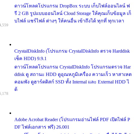
ดาวน์โหลดโปรแกรม DropBox ระบบ เก็บไฟล์ออนไลน์ ฟ
รี 2 GB รูปแบบออนไลน์ Cloud Storage ให้คุณเก็บข้อมูล เก็
บไฟล์ แชร์ไฟล์ ต่างๆ ให้คนอื่น เข้าถึงได้ ทุกที่ ทุกเวลา
4,559
CrystalDiskInfo (โปรแกรม CrystalDiskInfo ตรวจ Harddisk
เช็ค HDD) 9.9.1
ดาวน์โหลดโปรแกรม CrystalDiskInfo โปรแกรมตรวจ Har
ddisk ดู สถานะ HDD ดูอุณหภูมิเครื่อง ความเร็ว หาสาเหต
คอมพัง ดูฮาร์ดดิสก์ SSD ทั้ง Internal และ External HDD ไ
ด้
5,178
Adobe Acrobat Reader (โปรแกรมอ่านไฟล์ PDF เปิดไฟล์ P
DF ไฟล์เอกสาร ฟรี) 26.001