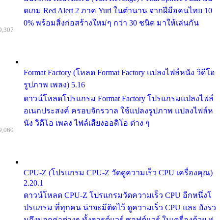
ดเกม Red Alert 2 ภาค Yuri ในตำนาน จากฝีมือคนไทย 10
0% พร้อมสิ่งก่อสร้างใหม่ๆ กว่า 30 ชนิด มาให้เล่นกัน
9,307
Format Factory (โหลด Format Factory แปลงไฟล์หนัง วิดีโอ
รูปภาพ เพลง) 5.16
ดาวน์โหลดโปรแกรม Format Factory โปรแกรมแปลงไฟล์
อเนกประสงค์ ครอบจักรวาล ใช้แปลงรูปภาพ แปลงไฟล์ห
นัง วิดีโอ เพลง ไฟล์เสียงออดิโอ ต่าง ๆ
9,060
CPU-Z (โปรแกรม CPU-Z วัดดูความเร็ว CPU เครื่องคุณ)
2.20.1
ดาวน์โหลด CPU-Z โปรแกรมวัดความเร็ว CPU อีกหนึ่งโ
ปรแกรม ที่ทุกคน น่าจะมีติดไว้ ดูความเร็ว CPU และ ยังรว
มถึงบอกค่าต่างๆ ทั้งฮารด์แวร์ ซอฟต์แวร์ ในเครื่องด้วย ฟ