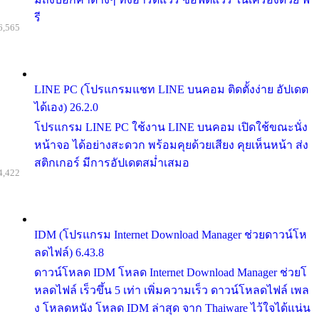
รี
6,565
LINE PC (โปรแกรมแชท LINE บนคอม ติดตั้งง่าย อัปเดต
ได้เอง) 26.2.0
โปรแกรม LINE PC ใช้งาน LINE บนคอม เปิดใช้ขณะนั่ง
หน้าจอ ได้อย่างสะดวก พร้อมคุยด้วยเสียง คุยเห็นหน้า ส่ง
สติกเกอร์ มีการอัปเดตสม่ำเสมอ
4,422
IDM (โปรแกรม Internet Download Manager ช่วยดาวน์โห
ลดไฟล์) 6.43.8
ดาวน์โหลด IDM โหลด Internet Download Manager ช่วยโ
หลดไฟล์ เร็วขึ้น 5 เท่า เพิ่มความเร็ว ดาวน์โหลดไฟล์ เพล
ง โหลดหนัง โหลด IDM ล่าสุด จาก Thaiware ไว้ใจได้แน่น