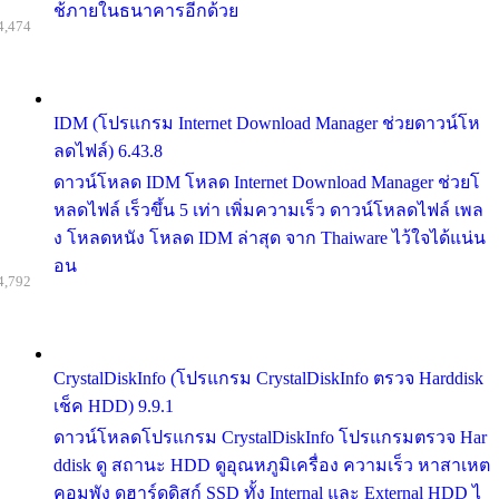
ช้ภายในธนาคารอีกด้วย
4,474
IDM (โปรแกรม Internet Download Manager ช่วยดาวน์โห
ลดไฟล์) 6.43.8
ดาวน์โหลด IDM โหลด Internet Download Manager ช่วยโ
หลดไฟล์ เร็วขึ้น 5 เท่า เพิ่มความเร็ว ดาวน์โหลดไฟล์ เพล
ง โหลดหนัง โหลด IDM ล่าสุด จาก Thaiware ไว้ใจได้แน่น
อน
4,792
CrystalDiskInfo (โปรแกรม CrystalDiskInfo ตรวจ Harddisk
เช็ค HDD) 9.9.1
ดาวน์โหลดโปรแกรม CrystalDiskInfo โปรแกรมตรวจ Har
ddisk ดู สถานะ HDD ดูอุณหภูมิเครื่อง ความเร็ว หาสาเหต
คอมพัง ดูฮาร์ดดิสก์ SSD ทั้ง Internal และ External HDD ไ