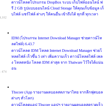
ดาวน์โหลดโปรแกรม DropBox ระบบ เก็บไฟล์ออนไลน์ ฟ
รี 2 GB รูปแบบออนไลน์ Cloud Storage ให้คุณเก็บข้อมูล เก็
บไฟล์ แชร์ไฟล์ ต่างๆ ให้คนอื่น เข้าถึงได้ ทุกที่ ทุกเวลา
4,102
IDM (โปรแกรม Internet Download Manager ช่วยดาวน์โห
ลดไฟล์) 6.43.7
ดาวน์โหลด IDM โหลด Internet Download Manager ช่วยโ
หลดไฟล์ เร็วขึ้น 5 เท่า เพิ่มความเร็ว ดาวน์โหลดไฟล์ เพล
ง โหลดหนัง โหลด IDM ล่าสุด จาก Thaiware ไว้ใจได้แน่น
อน
: 474
Thscore (App รายงานผลบอลสดภาษาไทย จากลีกฟุตบอล
ต่างๆ ทั่วโลก)
ดาวน์โหลดแอป Thscore แอปฯ รายงานผลบอลสดรวดเร็ว