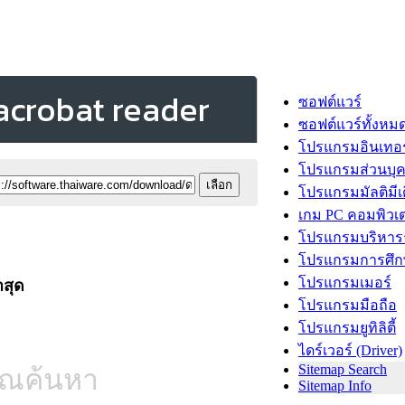
acrobat reader
ซอฟต์แวร์
ซอฟต์แวร์ทั้งหม
โปรแกรมอินเทอร
โปรแกรมส่วนบุ
โปรแกรมมัลติมีเ
เกม PC คอมพิวเต
โปรแกรมบริหารธ
โปรแกรมการศึก
โปรแกรมเมอร์
าสุด
โปรแกรมมือถือ
โปรแกรมยูทิลิตี้
ไดร์เวอร์ (Driver)
Sitemap Search
คุณค้นหา
Sitemap Info