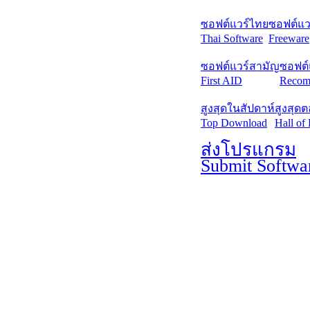
ซอฟต์แวร์ไทย
ซอฟต์แวร
Thai Software
Freeware
ซอฟต์แวร์สามัญ
ซอฟต์
First AID
Recom
สูงสุดในสัปดาห์
สูงสุด
Top Download
Hall of
ส่งโปรแกรม
Submit Softwa