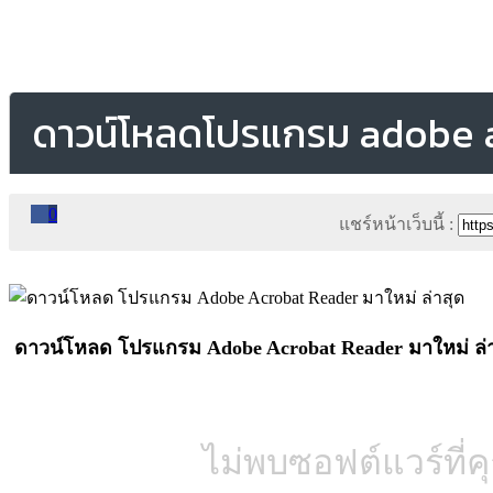
ดาวน์โหลดโปรแกรม adobe 
0
แชร์หน้าเว็บนี้ :
ดาวน์โหลด โปรแกรม Adobe Acrobat Reader มาใหม่ ล่
ไม่พบซอฟต์แวร์ที่