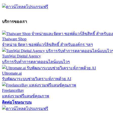
บริการของเรา
Thaiware Shop
จำหน่าย จัดหา ซอฟต์แวร์ลิขสิทธิ์ สำหรับองค์กร ฯลฯ
TumWai Digital Agency
บริการรับทำการตลาดออนไลน์แบบไวๆ
Ultromate.ai
รับพัฒนาระบบช่วยวิเคราะห์ภาพด้วย AI
FreelanceBay
แหล่งรวมฟรีแลนซ์คุณภาพ
ติดต่อโฆษณาบน