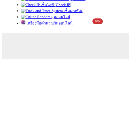
เช็คไอพี (Check IP)
เช็คเลขพัสดุ
สุ่มออนไลน์
New
เครื่องมือคำนวณวันออนไลน์