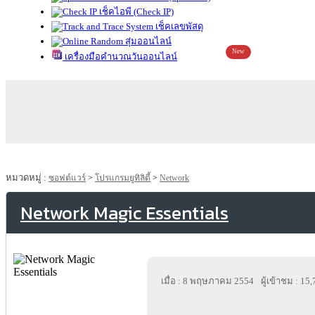
เช็คไอพี (Check IP)
เช็คเลขพัสดุ
สุ่มออนไลน์
New
เครื่องมือคำนวณวันออนไลน์
หมวดหมู่ :
ซอฟต์แวร์
>
โปรแกรมยูทิลิตี้
>
Network
Network Magic Essentials
เมื่อ : 8 พฤษภาคม 2554
ผู้เข้าชม : 15