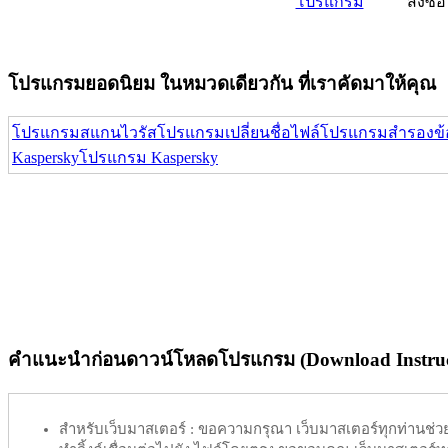
โปรแกรม
สั่งซื้อ
โปรแกรมยอดนิยม ในหมวดเดียวกัน ที่เราคัดมาให้คุณ
โปรแกรมสแกนไวรัส
โปรแกรมเปลี่ยนชื่อไฟล์
โปรแกรมสำรองข้
Kaspersky
โปรแกรม Kaspersky
คำแนะนำก่อนดาวน์โหลดโปรแกรม (Download Instruc
สำหรับเว็บมาสเตอร์ :
ขอความกรุณา เว็บมาสเตอร์ทุกท่านช่วย ท