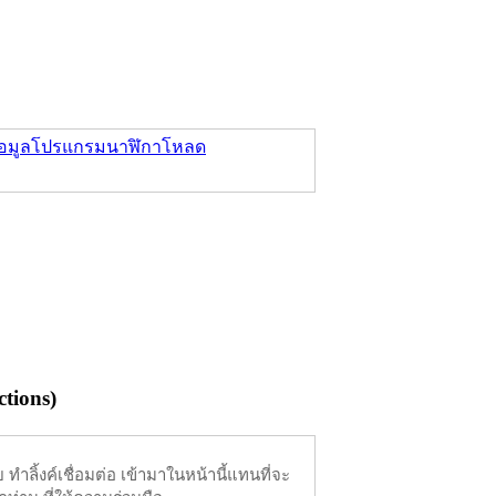
อมูล
โปรแกรมนาฬิกา
โหลด
tions)
ำลิ้งค์เชื่อมต่อ เข้ามาในหน้านี้แทนที่จะ