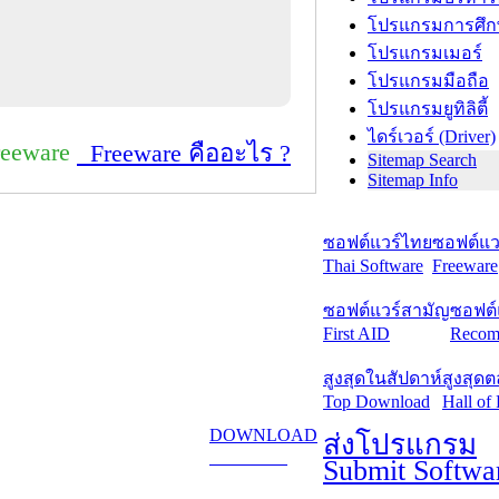
โปรแกรมการศึก
โปรแกรมเมอร์
โปรแกรมมือถือ
โปรแกรมยูทิลิตี้
ไดร์เวอร์ (Driver)
reeware
Freeware คืออะไร ?
Sitemap Search
Sitemap Info
ซอฟต์แวร์ไทย
ซอฟต์แวร
Thai Software
Freeware
ซอฟต์แวร์สามัญ
ซอฟต์
First AID
Recom
สูงสุดในสัปดาห์
สูงสุด
Top Download
Hall of
DOWNLOAD
ส่งโปรแกรม
ดาวน์โหลด
Submit Softwa