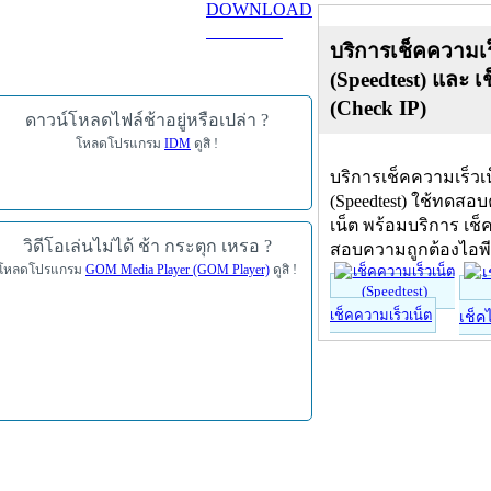
DOWNLOAD
ดาวน์โหลด
บริการเช็คความเร
(Speedtest) และ เ
(Check IP)
ดาวน์โหลดไฟล์ช้าอยู่หรือเปล่า ?
โหลดโปรแกรม
IDM
ดูสิ !
บริการเช็คความเร็วเ
(Speedtest) ใช้ทดสอ
เน็ต พร้อมบริการ เช็
วิดีโอเล่นไม่ได้ ช้า กระตุก เหรอ ?
สอบความถูกต้องไอพ
โหลดโปรแกรม
GOM Media Player (GOM Player)
ดูสิ !
เช็คความเร็วเน็ต
เช็ค