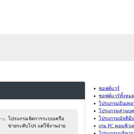
ซอฟต์แวร์
ซอฟต์แวร์ทั้งหม
โปรแกรมอินเทอร
โปรแกรมส่วนบุ
โปรแกรมมัลติมีเ
โปรแกรมจัดการระบบเครือ
,776
ข่ายระดับโปร แต่ใช้งานง่าย
เกม PC คอมพิวเต
โปรแกรมบริหารธ