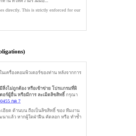
ท่าน ที่ให้ความร่วมมือ...
es directly. This is strictly enforced for our
igations)
ในเครื่องคอมพิวเตอร์ของท่าน หลังจากการ
มีสิ่งไม่ถูกต้อง หรือเข้าข่าย โปรแกรมที่ผิ
ผู้อื่น หรือมีการ ละเมิดลิขสิทธิ์
กรุณา
-0455 กด 7
ียด ด้านบน ถือเป็นลิขสิทธิ์ ของ ทีมงาน
นาแล้ว หากผู้ใดฝ่าฝืน คัดลอก หรือ ทำซ้ำ