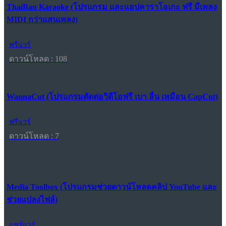
ThaiBan Karaoke (โปรแกรม และแอปคาราโอเกะ ฟรี มีเพลง
MIDI กว่าแสนเพลง)
ฟรีแวร์
ดาวน์โหลด : 108
WannaCut (โปรแกรมตัดต่อวิดีโอฟรี เบา ลื่น เหมือน CapCut)
ฟรีแวร์
ดาวน์โหลด : 7
Media Toolbox (โปรแกรมช่วยดาวน์โหลดคลิป YouTube และ
ช่วยแปลงไฟล์)
แชร์แวร์