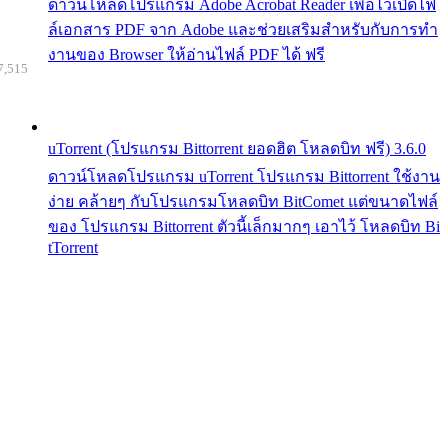
ดาวน์โหลดโปรแกรม Adobe Acrobat Reader เพื่อไว้เปิดไฟ
ล์เอกสาร PDF จาก Adobe และช่วยเสริมสำหรับกับการทำ
งานของ Browser ให้อ่านไฟล์ PDF ได้ ฟรี
7,515
uTorrent (โปรแกรม Bittorrent ยอดฮิต โหลดบิท ฟรี) 3.6.0
ดาวน์โหลดโปรแกรม uTorrent โปรแกรม Bittorrent ใช้งาน
ง่าย คล้ายๆ กับโปรแกรมโหลดบิท BitComet แต่ขนาดไฟล์
ของ โปรแกรม Bittorrent ตัวนี้เล็กมากๆ เอาไว้ โหลดบิท Bi
tTorrent