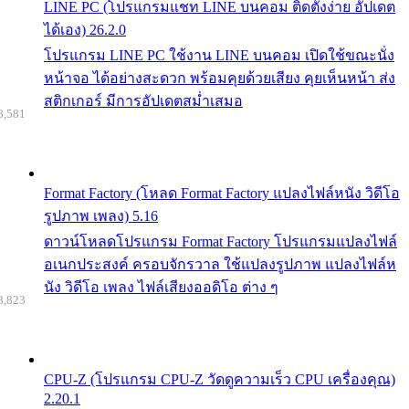
LINE PC (โปรแกรมแชท LINE บนคอม ติดตั้งง่าย อัปเดต
ได้เอง) 26.2.0
โปรแกรม LINE PC ใช้งาน LINE บนคอม เปิดใช้ขณะนั่ง
หน้าจอ ได้อย่างสะดวก พร้อมคุยด้วยเสียง คุยเห็นหน้า ส่ง
สติกเกอร์ มีการอัปเดตสม่ำเสมอ
8,581
Format Factory (โหลด Format Factory แปลงไฟล์หนัง วิดีโอ
รูปภาพ เพลง) 5.16
ดาวน์โหลดโปรแกรม Format Factory โปรแกรมแปลงไฟล์
อเนกประสงค์ ครอบจักรวาล ใช้แปลงรูปภาพ แปลงไฟล์ห
นัง วิดีโอ เพลง ไฟล์เสียงออดิโอ ต่าง ๆ
8,823
CPU-Z (โปรแกรม CPU-Z วัดดูความเร็ว CPU เครื่องคุณ)
2.20.1