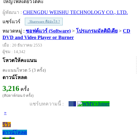
ใหญ่ไฟล์เดียวได้ค่ะ
ผู้พัฒนา :
CHENGDU WEISHU TECHNOLOGY CO., LTD.
แชร์แวร์
Shareware คืออะไร ?
หมวดหมู่ :
ซอฟต์แวร์ (Software)
>
โปรแกรมมัลติมีเดีย
>
CD
DVD and Video Player or Burner
เมื่อ : 20 ธันวาคม 2553
ผู้ชม : 14,342
โหวตให้คะแนน
คะแนนโหวต 5 (3 ครั้ง)
ดาวน์โหลด
3,216
ครั้ง
(สัปดาห์ก่อน 0 ครั้ง)
แชร์บทความนี้ :
0
»
รีวิว
ดาวน์โหลด