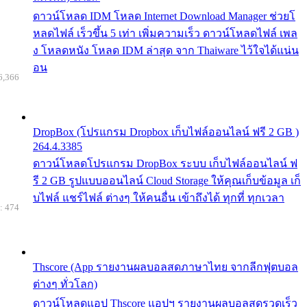
ดาวน์โหลด IDM โหลด Internet Download Manager ช่วยโ
หลดไฟล์ เร็วขึ้น 5 เท่า เพิ่มความเร็ว ดาวน์โหลดไฟล์ เพล
ง โหลดหนัง โหลด IDM ล่าสุด จาก Thaiware ไว้ใจได้แน่น
อน
6,366
DropBox (โปรแกรม Dropbox เก็บไฟล์ออนไลน์ ฟรี 2 GB )
264.4.3385
ดาวน์โหลดโปรแกรม DropBox ระบบ เก็บไฟล์ออนไลน์ ฟ
รี 2 GB รูปแบบออนไลน์ Cloud Storage ให้คุณเก็บข้อมูล เก็
บไฟล์ แชร์ไฟล์ ต่างๆ ให้คนอื่น เข้าถึงได้ ทุกที่ ทุกเวลา
: 474
Thscore (App รายงานผลบอลสดภาษาไทย จากลีกฟุตบอล
ต่างๆ ทั่วโลก)
ดาวน์โหลดแอป Thscore แอปฯ รายงานผลบอลสดรวดเร็ว