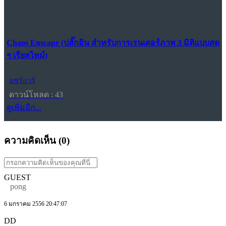
Chaos Enscape (ปลั๊กอิน สำหรับการเรนเดอร์ภาพ 3 มิติแบบสด
ๆ เรียลไทม์)
แชร์แวร์
ดาวน์โหลด : 43
ดูเพิ่มอีก...
ความคิดเห็น (
0
)
GUEST
pong
6 มกราคม 2556 20:47:07
DD