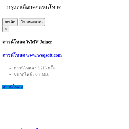
กรุณาเลือกคะแนนโหวต
ยกเลิก
โหวตคะแนน
×
ดาวน์โหลด WMV Joiner
ดาวน์โหลด www.weqsoft.com
ดาวน์โหลด : 3,216 ครั้ง
ขนาดไฟล์ : 0.7 MB.
ดาวน์โหลด