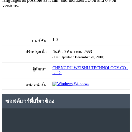
languages as possible as it can, and includes 32-bit and 64-bit
versions.
1.0
เวอร์ชัน
ปรับปรุงเมื่อ
วันที่ 20 ธันวาคม 2553
(Last Updated :
December 20, 2010
)
CHENGDU WEISHU TECHNOLOGY CO.,
ผู้พัฒนา
LTD.
Windows
แพลตฟอร์ม
ซอฟต์แวร์ที่เกี่ยวข้อง