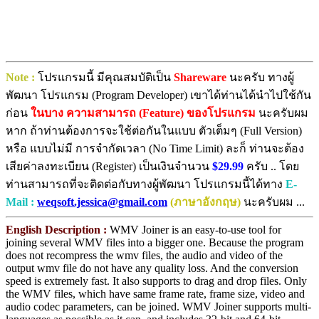
Note :
โปรแกรมนี้ มีคุณสมบัติเป็น
Shareware
นะครับ ทางผู้
พัฒนา โปรแกรม (Program Developer) เขาได้ท่านได้นำไปใช้กัน
ก่อน
ในบาง ความสามารถ (Feature) ของโปรแกรม
นะครับผม
หาก ถ้าท่านต้องการจะใช้ต่อกันในแบบ ตัวเต็มๆ (Full Version)
หรือ แบบไม่มี การจำกัดเวลา (No Time Limit) ละก็ ท่านจะต้อง
เสียค่าลงทะเบียน (Register) เป็นเงินจำนวน
$29.99
ครับ .. โดย
ท่านสามารถที่จะติดต่อกับทางผู้พัฒนา โปรแกรมนี้ได้ทาง
E-
Mail :
weqsoft.jessica@gmail.com
(ภาษาอังกฤษ)
นะครับผม ...
English Description :
WMV Joiner is an easy-to-use tool for
joining several WMV files into a bigger one. Because the program
does not recompress the wmv files, the audio and video of the
output wmv file do not have any quality loss. And the conversion
speed is extremely fast. It also supports to drag and drop files. Only
the WMV files, which have same frame rate, frame size, video and
audio codec parameters, can be joined. WMV Joiner supports multi-