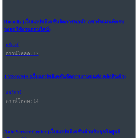
Roomlix (เว็บแอปพลิเคชันจัดการหอพัก อพาร์ทเมนท์ครบ
วงจร ใช้งานออนไลน์)
ฟรีแวร์
ดาวน์โหลด : 17
TMS/WMS (เว็บแอปพลิเคชันจัดการงานขนส่ง คลังสินค้า)
แชร์แวร์
ดาวน์โหลด : 14
Auto Service Center (เว็บแอปพลิเคชันสำหรับธุรกิจศูนย์