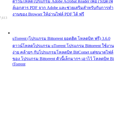
ดาวน์โหลดโปรแกรม Adobe Acrobat Reader เพื่อไว้เปิดไฟ
ล์เอกสาร PDF จาก Adobe และช่วยเสริมสำหรับกับการทำ
งานของ Browser ให้อ่านไฟล์ PDF ได้ ฟรี
7,613
uTorrent (โปรแกรม Bittorrent ยอดฮิต โหลดบิท ฟรี) 3.6.0
ดาวน์โหลดโปรแกรม uTorrent โปรแกรม Bittorrent ใช้งาน
ง่าย คล้ายๆ กับโปรแกรมโหลดบิท BitComet แต่ขนาดไฟล์
ของ โปรแกรม Bittorrent ตัวนี้เล็กมากๆ เอาไว้ โหลดบิท Bi
tTorrent