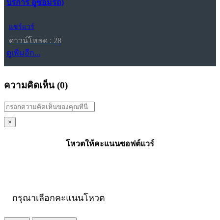
บริการ อู่ซ่อมรถ)
แชร์แวร์
ดาวน์โหลด : 28
ดูเพิ่มอีก...
ความคิดเห็น (
0
)
×
โหวตให้คะแนนซอฟต์แวร์
กรุณาเลือกคะแนนโหวต