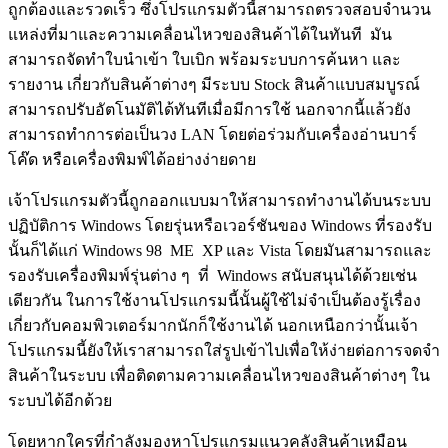
ถูกต้องและรวดเร็ว ซึ่งโปรแกรมตัวนี้สามารถตรวจสอบจำนวน
แหล่งที่มาและความเคลื่อนไหวของสินค้าได้ในทันที มัน
สามารถจัดทำใบนำเข้า ใบเบิก พร้อมระบบการค้นหา และ
รายงาน เกี่ยวกับสินค้าต่างๆ มีระบบ Stock สินค้าแบบสมบูรณ์
สามารถปรับอัตโนมัติได้ทันทีเมื่อมีการใช้ นอกจากนี้แล้วยัง
สามารถทำการต่อเป็นวง LAN โดยต่อร่วมกับเครื่องอ่านบาร์
โค๊ด หรือเครื่องพิมพ์ได้อย่างง่ายดาย
เจ้าโปรแกรมตัวนี้ถูกออกแบบมาให้สามารถทำงานได้บนระบบ
ปฏิบัติการ Windows โดยรุ่นหรือเวอร์ชันของ Windows ที่รองรับ
นั้นก็ได้แก่ Windows 98 ME XP และ Vista โดยมันสามารถและ
รองรับเครื่องพิมพ์รุ่นต่าง ๆ ที่ Windows สนับสนุนได้ด้วยเช่น
เดียวกัน ในการใช้งานโปรแกรมนี้นั้นผู้ใช้ไม่จำเป็นต้องรู้เรื่อง
เกี่ยวกับคอมพิวเตอร์มากนักก็ใช้งานได้ นอกเหนือกว่านั้นเจ้า
โปรแกรมนี้ยังให้เราสามารถใส่รูปเข้าไปเพื่อให้ง่ายต่อการจดจำ
สินค้าในระบบ เพื่อติดตามความเคลื่อนไหวของสินค้าต่างๆ ใน
ระบบได้อีกด้วย
โดยหากใครที่กำลังมองหาโปรแกรมแนวคลังสินค้าเหมือน