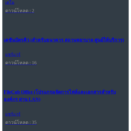
เดโม
ดาวน์โหลด : 2
เคชันบัตรคิว (สำหรับธนาคาร สถานพยาบาล ศูนย์ให้บริการ)
แชร์แวร์
ดาวน์โหลด : 16
FileCub Office (โปรแกรมจัดการไฟล์และเอกสารสำหรับ
องค์กร ผ่าน LAN)
แชร์แวร์
ดาวน์โหลด : 35