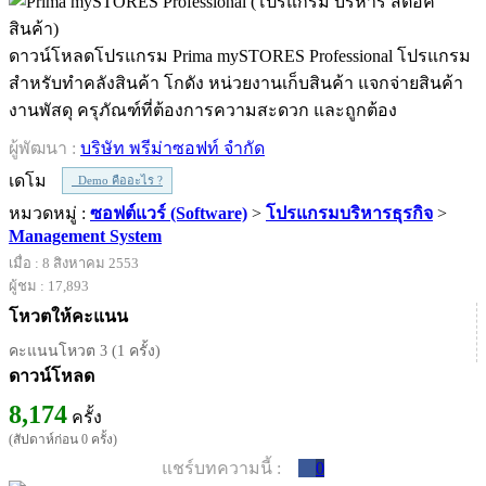
ดาวน์โหลดโปรแกรม Prima mySTORES Professional โปรแกรม
สำหรับทำคลังสินค้า โกดัง หน่วยงานเก็บสินค้า แจกจ่ายสินค้า
งานพัสดุ ครุภัณฑ์ที่ต้องการความสะดวก และถูกต้อง
ผู้พัฒนา :
บริษัท พรีม่าซอฟท์ จำกัด
เดโม
Demo คืออะไร ?
หมวดหมู่ :
ซอฟต์แวร์ (Software)
>
โปรแกรมบริหารธุรกิจ
>
Management System
เมื่อ : 8 สิงหาคม 2553
ผู้ชม : 17,893
โหวตให้คะแนน
คะแนนโหวต 3 (1 ครั้ง)
ดาวน์โหลด
8,174
ครั้ง
(สัปดาห์ก่อน 0 ครั้ง)
แชร์บทความนี้ :
0