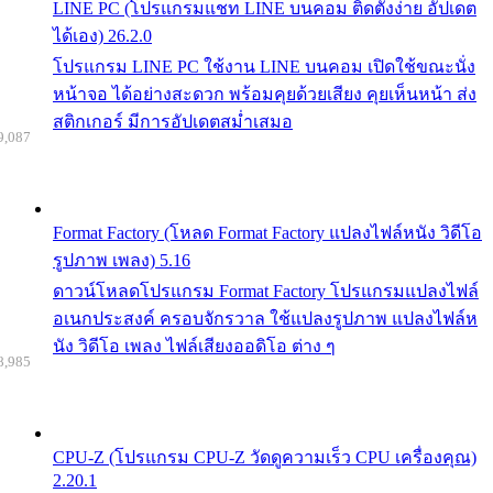
LINE PC (โปรแกรมแชท LINE บนคอม ติดตั้งง่าย อัปเดต
ได้เอง) 26.2.0
โปรแกรม LINE PC ใช้งาน LINE บนคอม เปิดใช้ขณะนั่ง
หน้าจอ ได้อย่างสะดวก พร้อมคุยด้วยเสียง คุยเห็นหน้า ส่ง
สติกเกอร์ มีการอัปเดตสม่ำเสมอ
9,087
Format Factory (โหลด Format Factory แปลงไฟล์หนัง วิดีโอ
รูปภาพ เพลง) 5.16
ดาวน์โหลดโปรแกรม Format Factory โปรแกรมแปลงไฟล์
อเนกประสงค์ ครอบจักรวาล ใช้แปลงรูปภาพ แปลงไฟล์ห
นัง วิดีโอ เพลง ไฟล์เสียงออดิโอ ต่าง ๆ
8,985
CPU-Z (โปรแกรม CPU-Z วัดดูความเร็ว CPU เครื่องคุณ)
2.20.1