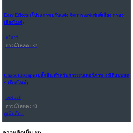
Easy Effects (โปรแกรมปรับแต่ง จัดการเอฟเฟกต์เสียง กรอง
เสียงไมค์)
ฟรีแวร์
ดาวน์โหลด : 37
Chaos Enscape (ปลั๊กอิน สำหรับการเรนเดอร์ภาพ 3 มิติแบบสด
ๆ เรียลไทม์)
แชร์แวร์
ดาวน์โหลด : 43
ดูเพิ่มอีก...
ความคิดเห็น (
0
)