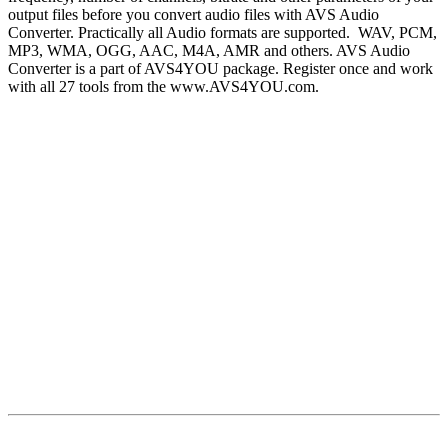
output files before you convert audio files with AVS Audio
Converter. Practically all Audio formats are supported. WAV, PCM,
MP3, WMA, OGG, AAC, M4A, AMR and others. AVS Audio
Converter is a part of AVS4YOU package. Register once and work
with all 27 tools from the www.AVS4YOU.com.