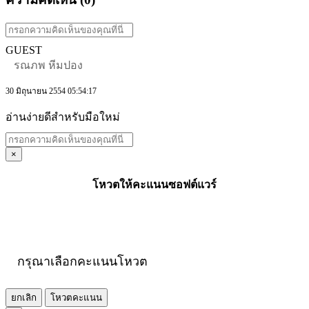
GUEST
รณภพ หีมปอง
30 มิถุนายน 2554 05:54:17
อ่านง่ายดีสำหรับมือใหม่
×
โหวตให้คะแนนซอฟต์แวร์
กรุณาเลือกคะแนนโหวต
ยกเลิก
โหวตคะแนน