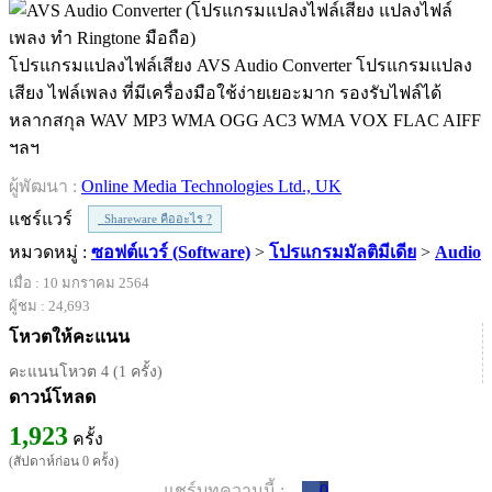
โปรแกรมแปลงไฟล์เสียง AVS Audio Converter โปรแกรมแปลง
เสียง ไฟล์เพลง ที่มีเครื่องมือใช้ง่ายเยอะมาก รองรับไฟล์ได้
หลากสกุล WAV MP3 WMA OGG AC3 WMA VOX FLAC AIFF
ฯลฯ
ผู้พัฒนา :
Online Media Technologies Ltd., UK
แชร์แวร์
Shareware คืออะไร ?
หมวดหมู่ :
ซอฟต์แวร์ (Software)
>
โปรแกรมมัลติมีเดีย
>
Audio
เมื่อ : 10 มกราคม 2564
ผู้ชม : 24,693
โหวตให้คะแนน
คะแนนโหวต 4 (1 ครั้ง)
ดาวน์โหลด
1,923
ครั้ง
(สัปดาห์ก่อน 0 ครั้ง)
แชร์บทความนี้ :
0