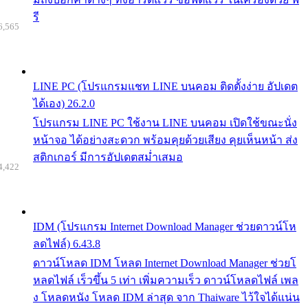
รี
6,565
LINE PC (โปรแกรมแชท LINE บนคอม ติดตั้งง่าย อัปเดต
ได้เอง) 26.2.0
โปรแกรม LINE PC ใช้งาน LINE บนคอม เปิดใช้ขณะนั่ง
หน้าจอ ได้อย่างสะดวก พร้อมคุยด้วยเสียง คุยเห็นหน้า ส่ง
สติกเกอร์ มีการอัปเดตสม่ำเสมอ
4,422
IDM (โปรแกรม Internet Download Manager ช่วยดาวน์โห
ลดไฟล์) 6.43.8
ดาวน์โหลด IDM โหลด Internet Download Manager ช่วยโ
หลดไฟล์ เร็วขึ้น 5 เท่า เพิ่มความเร็ว ดาวน์โหลดไฟล์ เพล
ง โหลดหนัง โหลด IDM ล่าสุด จาก Thaiware ไว้ใจได้แน่น