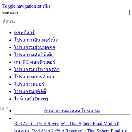
Toggle navigation
ยกเลิก
ซอฟต์แวร์
ซอฟต์แวร์
โปรแกรมอินเทอร์เน็ต
โปรแกรมส่วนบุคคล
โปรแกรมมัลติมีเดีย
เกม PC คอมพิวเตอร์
โปรแกรมบริหารธุรกิจ
โปรแกรมการศึกษา
โปรแกรมเมอร์
โปรแกรมยูทิลิตี้
ไดร์เวอร์ (Driver)
6,617
ค้นหาจากหมวดหมู่ โปรแกรม
Red Alert 2 (Yuri Revenge) : Thai Sphere Final Mod 5.0
มอดเกม Red Alert 2 (Yuri Revenge) : Thai Sphere Final มอ