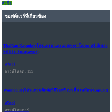
สั่งซื้อ
ซอฟต์แวร์ที่เกี่ยวข้อง
ThaiBan Karaoke (โปรแกรม และแอปคาราโอเกะ ฟรี มีเพลง
MIDI กว่าแสนเพลง)
ฟรีแวร์
ดาวน์โหลด : 155
WannaCut (โปรแกรมตัดต่อวิดีโอฟรี เบา ลื่น เหมือน CapCut)
ฟรีแวร์
ดาวน์โหลด : 9