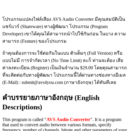
โปรแกรมแปลงไฟล์เสียง AVS Audio Converter มีคุณสมบัติเป็น
แชร์แวร์ (Shareware) ทางผู้พัฒนา โปรแกรม (Program
Developer) เขาได้คุณได้สามารถนำไปใช้กันก่อน ในบาง ความ
สามารถ (Feature) ของโปรแกรม
ถ้าคุณต้องการจะใช้ต่อกันในแบบ ตัวเต็มๆ (Full Version) หรือ
แบบไม่มี การจำกัดเวลา (No Time Limit) ละก็ ท่านจะต้อง เสีย
ค่าลงทะเบียน (Register) เป็นเงินจำนวน $29.00 โดยคุณสามารถ
ที่จะติดต่อกับทางผู้พัฒนา โปรแกรมนี้ได้ผ่านทางช่องทางอีเมล
(E-Mail) : submit@avs4you.com (ภาษาอังกฤษ) ได้ทันทีเลย
คำบรรยายภาษาอังกฤษ (English
Descriptions)
This program is called "
AVS Audio Converter
". It is a program
that used to convert audio between various formats, specify
frequency, number of channels, bitrate and other parameters of your