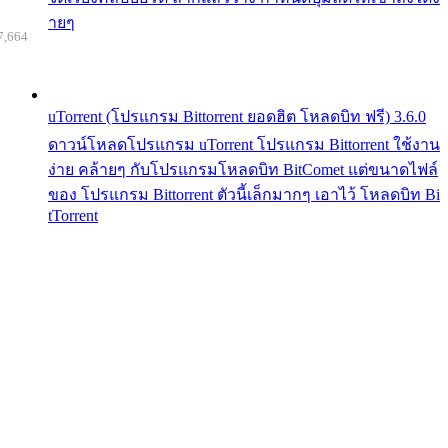
ายๆ
7,664
uTorrent (โปรแกรม Bittorrent ยอดฮิต โหลดบิท ฟรี) 3.6.0
ดาวน์โหลดโปรแกรม uTorrent โปรแกรม Bittorrent ใช้งาน
ง่าย คล้ายๆ กับโปรแกรมโหลดบิท BitComet แต่ขนาดไฟล์
ของ โปรแกรม Bittorrent ตัวนี้เล็กมากๆ เอาไว้ โหลดบิท Bi
tTorrent