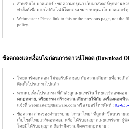
สำหรับเว็บมาสเตอร์ :
ขอความกรุณา เว็บมาสเตอร์ทุกท่านช่วย ท
ทำลิ้งค์เชื่อมต่อไปยัง ไฟล์โดยตรง ขอขอบคุณ เว็บมาสเตอร์ทุก
Webmaster :
Please link to this or the previous page, not the fil
policy.
ข้อตกลงและเงื่อนไขก่อนการดาวน์โหลด (Download Obl
ไทยแวร์ดอทคอม
ไม่ขอรับผิดชอบ
กับความเสียหายที่อาจเกิด
ติดตั้งโปรแกรมไปแล้ว
หากพบเห็นโปรแกรม ที่กำลังถูกเผยแพร่ใน ไทยแวร์ดอทคอม
ดกฏหมาย, จริยธรรม สร้างความเสียหายให้กับ เครื่องคอมพิวเตอร์
แจ้งที่ webmaster@thaiware.com หรือ เบอร์โทรศัพท์ :
02-635
ข้อความ ส่วนของคำบรรยาย "ภาษาไทย" ที่ถูกนำขึ้นบนรายละเอ
เว็บไซต์ไทยแวร์ดอทคอม หรือ ได้รับอนุญาตเผยแพร่จาก ผู้พัฒ
โดยมิได้รับอนุญาต ถือว่ามีความผิดตามกฎหมาย !