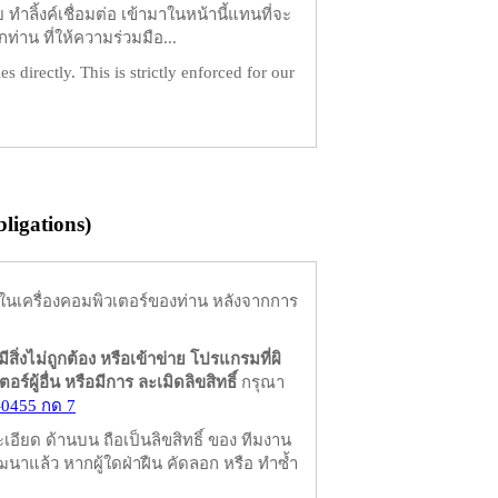
ำลิ้งค์เชื่อมต่อ เข้ามาในหน้านี้แทนที่จะ
ท่าน ที่ให้ความร่วมมือ...
es directly. This is strictly enforced for our
igations)
ในเครื่องคอมพิวเตอร์ของท่าน หลังจากการ
มีสิ่งไม่ถูกต้อง หรือเข้าข่าย โปรแกรมที่ผิ
ผู้อื่น หรือมีการ ละเมิดลิขสิทธิ์
กรุณา
-0455 กด 7
ียด ด้านบน ถือเป็นลิขสิทธิ์ ของ ทีมงาน
นาแล้ว หากผู้ใดฝ่าฝืน คัดลอก หรือ ทำซ้ำ