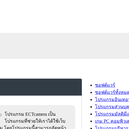
ซอฟต์แวร์
ซอฟต์แวร์ทั้งหม
โปรแกรมอินเทอร
โปรแกรมส่วนบุ
โปรแกรมมัลติมีเ
โปรแกรม ECTcamera เป็น
93
โปรแกรมที่ช่วยให้เราได้ใช้เว็บ
เกม PC คอมพิวเต
ิม โดยโปรแกรมนี้สามารถอัดหน้า
โปรแกรมบริหารธ