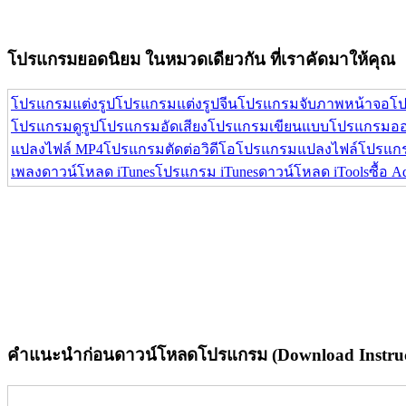
โปรแกรมยอดนิยม ในหมวดเดียวกัน ที่เราคัดมาให้คุณ
โปรแกรมแต่งรูป
โปรแกรมแต่งรูปจีน
โปรแกรมจับภาพหน้าจอ
โป
โปรแกรมดูรูป
โปรแกรมอัดเสียง
โปรแกรมเขียนแบบ
โปรแกรมออ
แปลงไฟล์ MP4
โปรแกรมตัดต่อวิดีโอ
โปรแกรมแปลงไฟล์
โปรแกร
เพลง
ดาวน์โหลด iTunes
โปรแกรม iTunes
ดาวน์โหลด iTools
ซื้อ 
คำแนะนำก่อนดาวน์โหลดโปรแกรม (Download Instruc