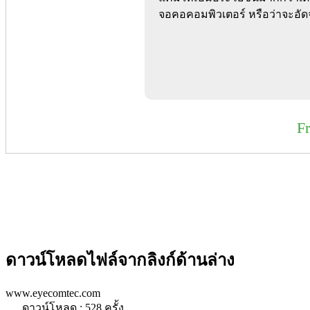
จอคอคอมพิวเตอร์ หรือว่าจะอัด
F
ดาวน์โหลดไฟล์จากลิงก์ด้านล่าง
www.eyecomtec.com
ดาวน์โหลด : 528 ครั้ง