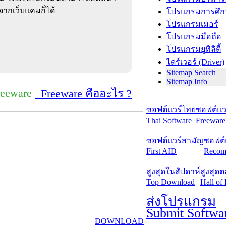
จากเว็บแคมก็ได้
โปรแกรมการศึก
โปรแกรมเมอร์
โปรแกรมมือถือ
โปรแกรมยูทิลิตี้
ไดร์เวอร์ (Driver)
Sitemap Search
Sitemap Info
reeware
Freeware คืออะไร ?
ซอฟต์แวร์ไทย
ซอฟต์แวร
Thai Software
Freeware
ซอฟต์แวร์สามัญ
ซอฟต์
First AID
Recom
สูงสุดในสัปดาห์
สูงสุด
Top Download
Hall of
ส่งโปรแกรม
Submit Softwa
DOWNLOAD