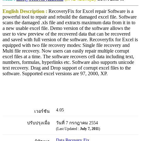
English Description :
RecoveryFix for Excel repair Software is a
powerful tool to repair and rebuild the damaged excel file. Software
scans the damaged .xls file and extracts maximum data from it in to
a new usable excel file. Demo version of the software allows the
user to view preview of the recovered data that can be recovered
and saved with full version of the software. Recoveryfix for Excel is
equipped with two file recovery modes: Single file recovery and
Multi file recovery. Now users can easily repair multiple corrupt
excel files at a time. The software recovers cell data including text,
numbers, formulas, hyperlinks etc. Software also supports unicode
text recovery. Drag and Drop support of corrupt excel files to the
software. Supported excel versions are 97, 2000, XP.
4.05
เวอร์ชัน
ปรับปรุงเมื่อ
วันที่ 7 กรกฎาคม 2554
(Last Updated :
July 7, 2011
)
Data Recovery Fix