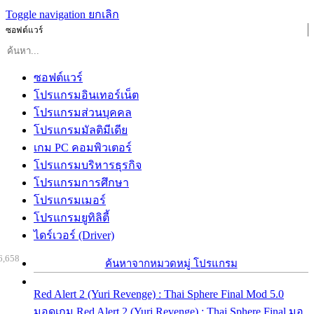
Toggle navigation
ยกเลิก
ซอฟต์แวร์
ซอฟต์แวร์
โปรแกรมอินเทอร์เน็ต
โปรแกรมส่วนบุคคล
โปรแกรมมัลติมีเดีย
เกม PC คอมพิวเตอร์
โปรแกรมบริหารธุรกิจ
โปรแกรมการศึกษา
โปรแกรมเมอร์
โปรแกรมยูทิลิตี้
ไดร์เวอร์ (Driver)
6,658
ค้นหาจากหมวดหมู่ โปรแกรม
Red Alert 2 (Yuri Revenge) : Thai Sphere Final Mod 5.0
มอดเกม Red Alert 2 (Yuri Revenge) : Thai Sphere Final มอ