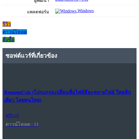
ผู้พัฒนา
Windows
แพลตฟอร์ม
รีวิว
ดาวน์โหลด
สั่งซื้อ
ซอฟต์แวร์ที่เกี่ยวข้อง
RenameCub (โปรแกรมเปลี่ยนชื่อไฟล์ทีละหลายไฟล์ ใสคลิก
เดียว โดยคนไทย)
ฟรีแวร์
ดาวน์โหลด : 11