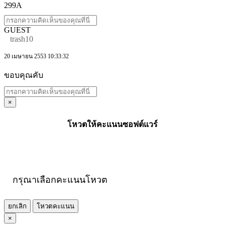
299A
GUEST
trash10
20 เมษายน 2553 10:33:32
ขอบคุณคับ
×
โหวตให้คะแนนซอฟต์แวร์
กรุณาเลือกคะแนนโหวต
ยกเลิก
โหวตคะแนน
×