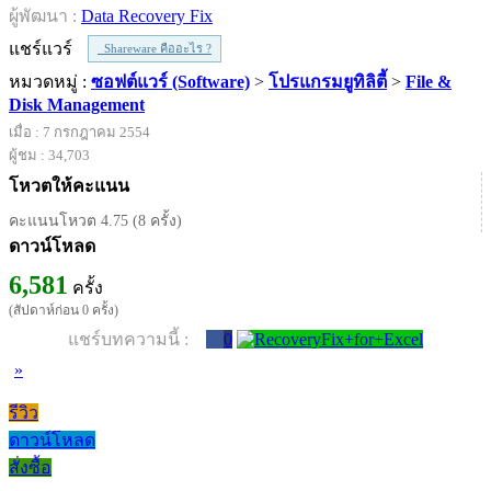
ผู้พัฒนา :
Data Recovery Fix
แชร์แวร์
Shareware คืออะไร ?
หมวดหมู่ :
ซอฟต์แวร์ (Software)
>
โปรแกรมยูทิลิตี้
>
File &
Disk Management
เมื่อ : 7 กรกฎาคม 2554
ผู้ชม : 34,703
โหวตให้คะแนน
คะแนนโหวต 4.75 (8 ครั้ง)
ดาวน์โหลด
6,581
ครั้ง
(สัปดาห์ก่อน 0 ครั้ง)
แชร์บทความนี้ :
0
»
รีวิว
ดาวน์โหลด
สั่งซื้อ