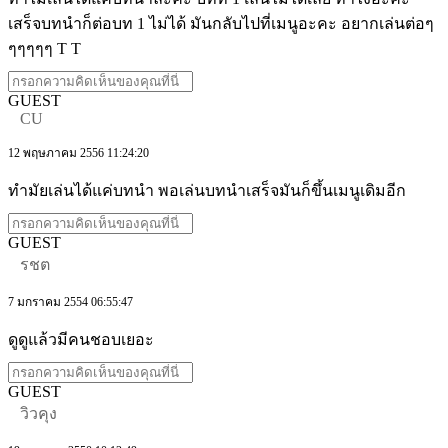
เสร็จบทนำก็ต่อบท 1 ไม่ได้ มันกลับไปที่เมนูอะคะ อยากเล่นต่อๆ
ๆๆๆๆๆ T T
GUEST
CU
12 พฤษภาคม 2556 11:24:20
ทำมัยเล่นได้แค่บทนำ พอเล่นบทนำเสร็จมันก็ขึ้นเมนูเดิมอีก
GUEST
รชต
7 มกราคม 2554 06:55:47
ดูดูแล้วมีคนชอบเยอะ
GUEST
วิวคุง