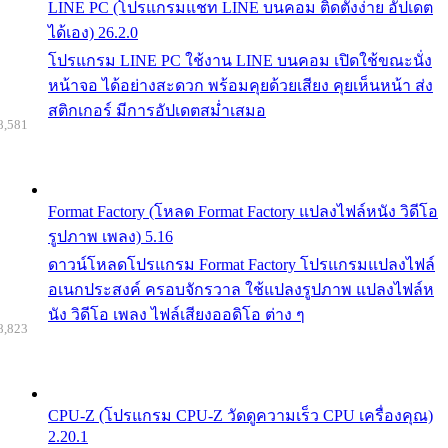
LINE PC (โปรแกรมแชท LINE บนคอม ติดตั้งง่าย อัปเดต
ได้เอง) 26.2.0
โปรแกรม LINE PC ใช้งาน LINE บนคอม เปิดใช้ขณะนั่ง
หน้าจอ ได้อย่างสะดวก พร้อมคุยด้วยเสียง คุยเห็นหน้า ส่ง
สติกเกอร์ มีการอัปเดตสม่ำเสมอ
8,581
Format Factory (โหลด Format Factory แปลงไฟล์หนัง วิดีโอ
รูปภาพ เพลง) 5.16
ดาวน์โหลดโปรแกรม Format Factory โปรแกรมแปลงไฟล์
อเนกประสงค์ ครอบจักรวาล ใช้แปลงรูปภาพ แปลงไฟล์ห
นัง วิดีโอ เพลง ไฟล์เสียงออดิโอ ต่าง ๆ
8,823
CPU-Z (โปรแกรม CPU-Z วัดดูความเร็ว CPU เครื่องคุณ)
2.20.1