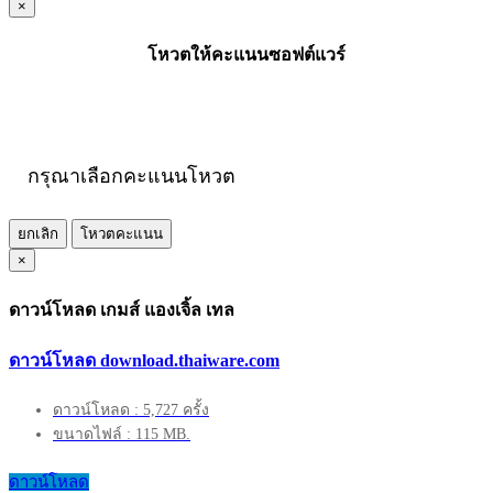
×
โหวตให้คะแนนซอฟต์แวร์
กรุณาเลือกคะแนนโหวต
ยกเลิก
โหวตคะแนน
×
ดาวน์โหลด เกมส์ แองเจิ้ล เทล
ดาวน์โหลด download.thaiware.com
ดาวน์โหลด : 5,727 ครั้ง
ขนาดไฟล์ : 115 MB.
ดาวน์โหลด