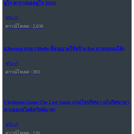
ยูโร ตารางบอลยูโร 2024)
ฟรีแวร์
ดาวน์โหลด : 2,636
KReversi (เกม Othello ที่อนุญาตให้สร้าง Bot มาแข่งเองได้)
ฟรีแวร์
ดาวน์โหลด : 393
Christmas Game-The Lost Santa (เกมไขปริศนา แก้ปริศนาหา
ทางออกสไตล์คริสต์มาส)
ฟรีแวร์
ดาวน์โหลด : 126