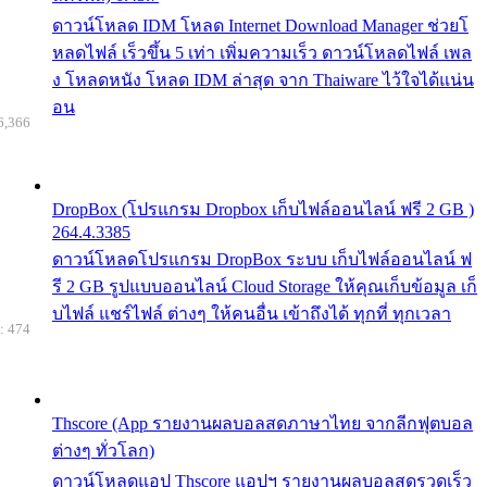
ดาวน์โหลด IDM โหลด Internet Download Manager ช่วยโ
หลดไฟล์ เร็วขึ้น 5 เท่า เพิ่มความเร็ว ดาวน์โหลดไฟล์ เพล
ง โหลดหนัง โหลด IDM ล่าสุด จาก Thaiware ไว้ใจได้แน่น
อน
6,366
DropBox (โปรแกรม Dropbox เก็บไฟล์ออนไลน์ ฟรี 2 GB )
264.4.3385
ดาวน์โหลดโปรแกรม DropBox ระบบ เก็บไฟล์ออนไลน์ ฟ
รี 2 GB รูปแบบออนไลน์ Cloud Storage ให้คุณเก็บข้อมูล เก็
บไฟล์ แชร์ไฟล์ ต่างๆ ให้คนอื่น เข้าถึงได้ ทุกที่ ทุกเวลา
: 474
Thscore (App รายงานผลบอลสดภาษาไทย จากลีกฟุตบอล
ต่างๆ ทั่วโลก)
ดาวน์โหลดแอป Thscore แอปฯ รายงานผลบอลสดรวดเร็ว