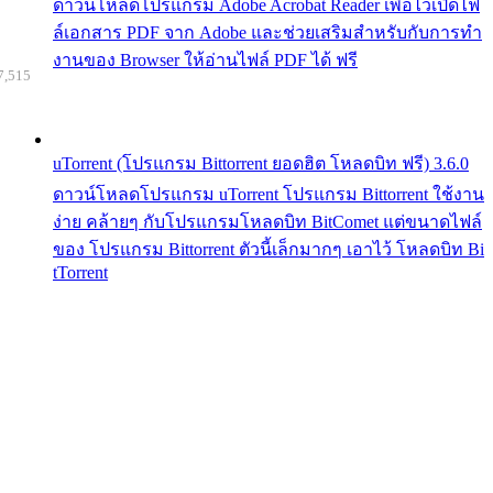
ดาวน์โหลดโปรแกรม Adobe Acrobat Reader เพื่อไว้เปิดไฟ
ล์เอกสาร PDF จาก Adobe และช่วยเสริมสำหรับกับการทำ
งานของ Browser ให้อ่านไฟล์ PDF ได้ ฟรี
7,515
uTorrent (โปรแกรม Bittorrent ยอดฮิต โหลดบิท ฟรี) 3.6.0
ดาวน์โหลดโปรแกรม uTorrent โปรแกรม Bittorrent ใช้งาน
ง่าย คล้ายๆ กับโปรแกรมโหลดบิท BitComet แต่ขนาดไฟล์
ของ โปรแกรม Bittorrent ตัวนี้เล็กมากๆ เอาไว้ โหลดบิท Bi
tTorrent