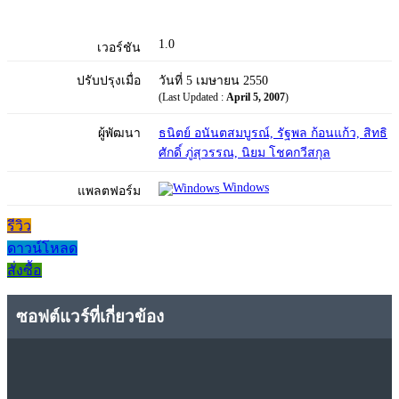
1.0
เวอร์ชัน
ปรับปรุงเมื่อ
วันที่ 5 เมษายน 2550
(Last Updated :
April 5, 2007
)
ผู้พัฒนา
ธนิตย์ อนันตสมบูรณ์, รัฐพล ก้อนแก้ว, สิทธิ
ศักดิ์ ภู่สุวรรณ, นิยม โชคกวีสกุล
Windows
แพลตฟอร์ม
รีวิว
ดาวน์โหลด
สั่งซื้อ
ซอฟต์แวร์ที่เกี่ยวข้อง