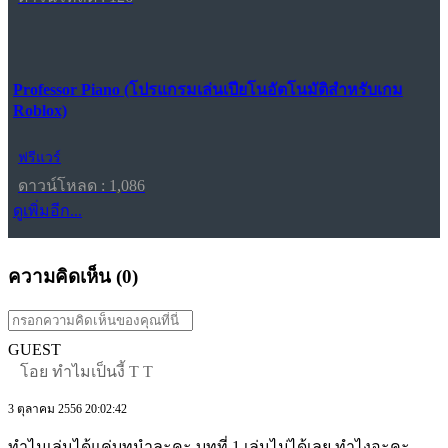
Professor Piano (โปรแกรมเล่นเปียโนอัตโนมัติสำหรับเกม
Roblox)
ฟรีแวร์
ดาวน์โหลด : 1,086
ดูเพิ่มอีก...
ความคิดเห็น (
0
)
GUEST
โอย ทำไมเป็นงี้ T T
3 ตุลาคม 2556 20:02:42
ทำไมเล่นได้แค่บทนำละคะ บทที่ 1 เล่นไม่ได้เลย ทำไงอะคะ