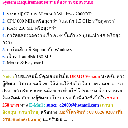
System Requirement (ความต้องการของระบบ) :
1.
ระบบปฏิบัติการ Microsoft Windows 2000/XP
2.
CPU 800 MHz หรือสูงกว่า (แนะนำ 1.5 GHz หรือสูงกว่า)
3.
RAM 256 MB หรือสูงกว่า
4.
การ์ดแสดงผลความเร็ว AGP ขั้นต่ำ 2X (แนะนำ 4X หรือสูง
กว่า)
5.
การ์ดเสียง ที่ Support กับ Windows
6.
เนื้อที่ Harddisk 150 MB
7.
Mouse & Keyboard ...
Note :
โปรแกรมนี้ มีคุณสมบัติเป็น
DEMO Version
นะครับ ทาง
ผู้พัฒนา โปรแกรมนี้ เขาให้ท่านใช้กันได้ ในบางความสามารถ
(Feature) ครับ หากท่านต้องการที่จะใช้ โปรแกรม นี้ต่อ ท่านจะ
ต้องติดต่อกับทางผู้พัฒนา โปรแกรม นี้ เพื่อสั่งซื้อได้ใน
ราคา
250 บาท
ทาง
E-Mail :
super_a2000@hotmail.com
(ภาษา
อังกฤษ, ภาษาไทย)
หรือทาง
เบอร์โทรศัพท์ : 08-6626-0207 (ทีม
งาน StudioGU.com)
นะครับผม ... .. .