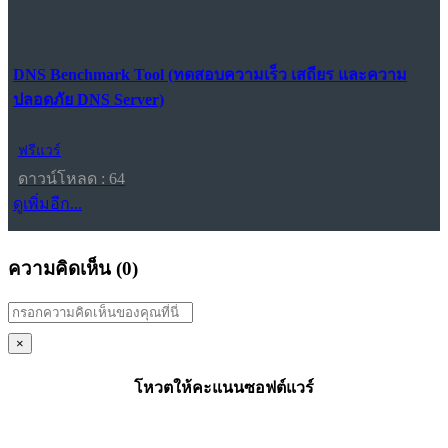
DNS Benchmark Tool (ทดสอบความเร็ว เสถียร และความ
ปลอดภัย DNS Server)
ฟรีแวร์
ดาวน์โหลด : 64
ดูเพิ่มอีก...
ความคิดเห็น (
0
)
×
โหวตให้คะแนนซอฟต์แวร์