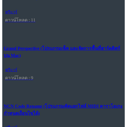
ฟรีแวร์
ดาวน์โหลด : 11
Grand Perspective (โปรแกรมเช็ค และจัดการพื้นที่ฮาร์ดดิสก์
บน Mac)
ฟรีแวร์
ดาวน์โหลด : 9
NCN Code Rename (โปรแกรมคัดแยกไฟล์ MIDI คาราโอเกะ
กำหนดเงื่อนไขได้)