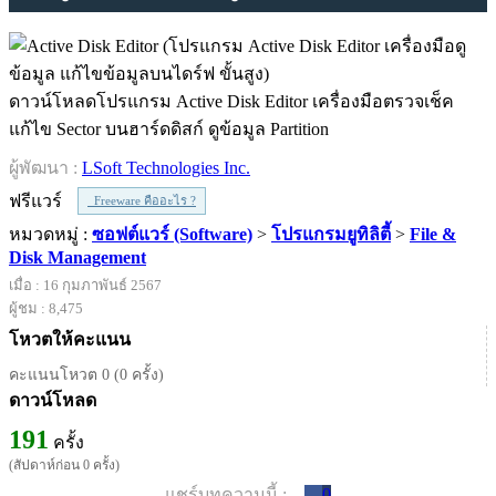
ดาวน์โหลดโปรแกรม Active Disk Editor เครื่องมือตรวจเช็ค
แก้ไข Sector บนฮาร์ดดิสก์ ดูข้อมูล Partition
ผู้พัฒนา :
LSoft Technologies Inc.
ฟรีแวร์
Freeware คืออะไร ?
หมวดหมู่ :
ซอฟต์แวร์ (Software)
>
โปรแกรมยูทิลิตี้
>
File &
Disk Management
เมื่อ : 16 กุมภาพันธ์ 2567
ผู้ชม : 8,475
โหวตให้คะแนน
คะแนนโหวต 0 (0 ครั้ง)
ดาวน์โหลด
191
ครั้ง
(สัปดาห์ก่อน 0 ครั้ง)
แชร์บทความนี้ :
0