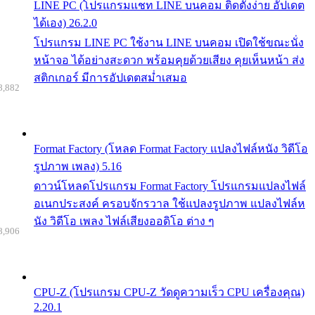
LINE PC (โปรแกรมแชท LINE บนคอม ติดตั้งง่าย อัปเดต
ได้เอง) 26.2.0
โปรแกรม LINE PC ใช้งาน LINE บนคอม เปิดใช้ขณะนั่ง
หน้าจอ ได้อย่างสะดวก พร้อมคุยด้วยเสียง คุยเห็นหน้า ส่ง
สติกเกอร์ มีการอัปเดตสม่ำเสมอ
8,882
Format Factory (โหลด Format Factory แปลงไฟล์หนัง วิดีโอ
รูปภาพ เพลง) 5.16
ดาวน์โหลดโปรแกรม Format Factory โปรแกรมแปลงไฟล์
อเนกประสงค์ ครอบจักรวาล ใช้แปลงรูปภาพ แปลงไฟล์ห
นัง วิดีโอ เพลง ไฟล์เสียงออดิโอ ต่าง ๆ
8,906
CPU-Z (โปรแกรม CPU-Z วัดดูความเร็ว CPU เครื่องคุณ)
2.20.1