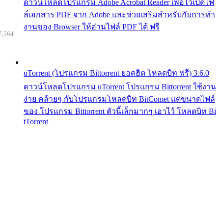
ดาวน์โหลดโปรแกรม Adobe Acrobat Reader เพื่อไว้เปิดไฟ
ล์เอกสาร PDF จาก Adobe และช่วยเสริมสำหรับกับการทำ
งานของ Browser ให้อ่านไฟล์ PDF ได้ ฟรี
7,564
uTorrent (โปรแกรม Bittorrent ยอดฮิต โหลดบิท ฟรี) 3.6.0
ดาวน์โหลดโปรแกรม uTorrent โปรแกรม Bittorrent ใช้งาน
ง่าย คล้ายๆ กับโปรแกรมโหลดบิท BitComet แต่ขนาดไฟล์
ของ โปรแกรม Bittorrent ตัวนี้เล็กมากๆ เอาไว้ โหลดบิท Bi
tTorrent