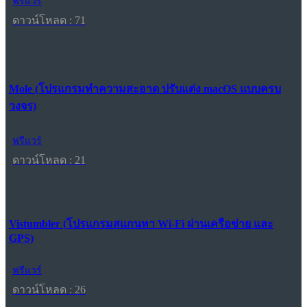
ฟรีแวร์
ดาวน์โหลด : 71
Mole (โปรแกรมทำความสะอาด ปรับแต่ง macOS แบบครบ
วงจร)
ฟรีแวร์
ดาวน์โหลด : 21
Vistumbler (โปรแกรมสแกนหา Wi-Fi ผ่านเครือข่าย และ
GPS)
ฟรีแวร์
ดาวน์โหลด : 26