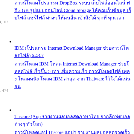
ดาวน์โหลดโปรแกรม DropBox ระบบ เก็บไฟล์ออนไลน์ ฟ
รี 2 GB รูปแบบออนไลน์ Cloud Storage ให้คุณเก็บข้อมูล เก็
บไฟล์ แชร์ไฟล์ ต่างๆ ให้คนอื่น เข้าถึงได้ ทุกที่ ทุกเวลา
4,102
IDM (โปรแกรม Internet Download Manager ช่วยดาวน์โห
ลดไฟล์) 6.43.7
ดาวน์โหลด IDM โหลด Internet Download Manager ช่วยโ
หลดไฟล์ เร็วขึ้น 5 เท่า เพิ่มความเร็ว ดาวน์โหลดไฟล์ เพล
ง โหลดหนัง โหลด IDM ล่าสุด จาก Thaiware ไว้ใจได้แน่น
อน
: 474
Thscore (App รายงานผลบอลสดภาษาไทย จากลีกฟุตบอล
ต่างๆ ทั่วโลก)
ดาวน์โหลดแอป Thscore แอปฯ รายงานผลบอลสดรวดเร็ว