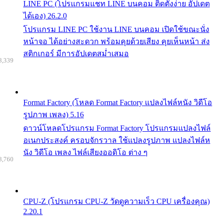
LINE PC (โปรแกรมแชท LINE บนคอม ติดตั้งง่าย อัปเดต
ได้เอง) 26.2.0
โปรแกรม LINE PC ใช้งาน LINE บนคอม เปิดใช้ขณะนั่ง
หน้าจอ ได้อย่างสะดวก พร้อมคุยด้วยเสียง คุยเห็นหน้า ส่ง
สติกเกอร์ มีการอัปเดตสม่ำเสมอ
8,339
Format Factory (โหลด Format Factory แปลงไฟล์หนัง วิดีโอ
รูปภาพ เพลง) 5.16
ดาวน์โหลดโปรแกรม Format Factory โปรแกรมแปลงไฟล์
อเนกประสงค์ ครอบจักรวาล ใช้แปลงรูปภาพ แปลงไฟล์ห
นัง วิดีโอ เพลง ไฟล์เสียงออดิโอ ต่าง ๆ
8,760
CPU-Z (โปรแกรม CPU-Z วัดดูความเร็ว CPU เครื่องคุณ)
2.20.1