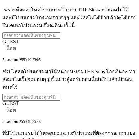
เพราะที่ผมจะโหดโปรเเกรมโกงเกมTHE Simsอะโหลดไม่ได้
เเละมีโปรเเกรมโกงเกมต่างๆๆๆ เเละโหลไม่ได้ด้วย ถ้าจะได้ตรง
ใหเดเทกโปรเเกรม ถึ่งจะดีนะเว็ปนี้
GUEST
น็อต
5 เมษายน 2550 19:33:05
ช่วยโหลดโปรเเกรมมาให้หน่อยนะเกมTHE Sims โกงเงินอะ ท่า
ส่งมาในเว็ปจะขอบคุญเป็นย่างสู้งครับตอนนี้เล่นไปเเล้วเบือเงิน
หมดไว้
GUEST
น็อต
5 เมษายน 2550 19:25:43
ที่มีโปรเเกมรมให้โหลดเยะเเยะเเต่โปรเเกมที่ต้องการจะเอาเเมง