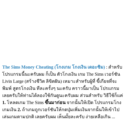
The Sims Money Cheating (โกงเกม โกงเงิน เดอะซิม)
: สำหรับ
โปรแกรมนี้นะครับผม ก็เป็น ตัวโกงเงิน เกม The Sims เวอร์ชัน
Livin Large (สร้างชีวิต ลิขิตฝัน) เหมาะสำหรับผู้ที่ ขี้เกียจที่จะ
พิมพ์ สูตรโกงเงิน ทีละครั้งๆ นะครับ คราวนี้มาเป็น โปรแกรม
เลยครับให้ท่านได้ลองใช้กันดูนะครับผม ส่วนสำหรับ วิธีใช้ก็แค่
1.
โหลดเกม The Sims
ขึ้นมาก่อน
จากนั้นให้เปิด โปรแกรมโกง
เกมเงิน
2.
ถ้าเกมถูกเวอร์ชันให้กดปุ่มเพิ่มเงินจากนั้นให้เข้าไป
เล่นเกมตามปกติ เลยครับผม เห็นมั้ยละครับ ง่ายเหลือเกิน ...