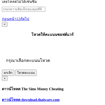
เลยโหลดไม่ได้เช่นซิม
ก่อนหน้า
1
2
ถัดไป
×
โหวตให้คะแนนซอฟต์แวร์
กรุณาเลือกคะแนนโหวต
ยกเลิก
โหวตคะแนน
×
ดาวน์โหลด The Sims Money Cheating
ดาวน์โหลด download.thaiware.com