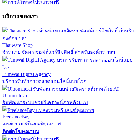
บริการของเรา
Thaiware Shop
จำหน่าย จัดหา ซอฟต์แวร์ลิขสิทธิ์ สำหรับองค์กร ฯลฯ
TumWai Digital Agency
บริการรับทำการตลาดออนไลน์แบบไวๆ
Ultromate.ai
รับพัฒนาระบบช่วยวิเคราะห์ภาพด้วย AI
FreelanceBay
แหล่งรวมฟรีแลนซ์คุณภาพ
ติดต่อโฆษณาบน