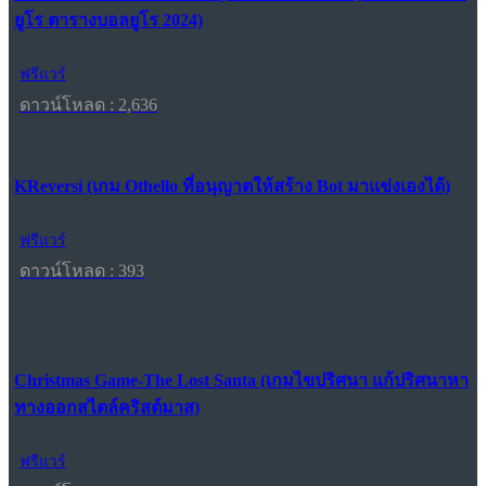
ยูโร ตารางบอลยูโร 2024)
ฟรีแวร์
ดาวน์โหลด : 2,636
KReversi (เกม Othello ที่อนุญาตให้สร้าง Bot มาแข่งเองได้)
ฟรีแวร์
ดาวน์โหลด : 393
Christmas Game-The Lost Santa (เกมไขปริศนา แก้ปริศนาหา
ทางออกสไตล์คริสต์มาส)
ฟรีแวร์