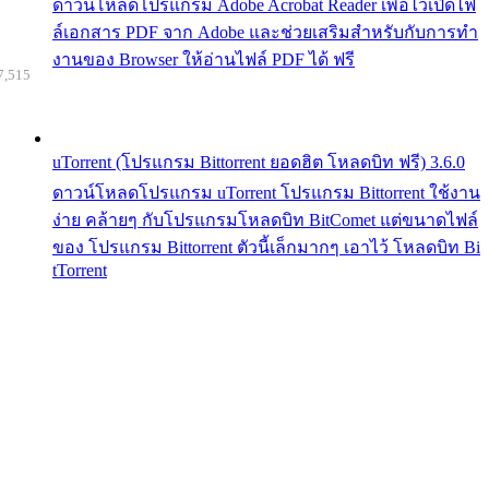
ดาวน์โหลดโปรแกรม Adobe Acrobat Reader เพื่อไว้เปิดไฟ
ล์เอกสาร PDF จาก Adobe และช่วยเสริมสำหรับกับการทำ
งานของ Browser ให้อ่านไฟล์ PDF ได้ ฟรี
7,515
uTorrent (โปรแกรม Bittorrent ยอดฮิต โหลดบิท ฟรี) 3.6.0
ดาวน์โหลดโปรแกรม uTorrent โปรแกรม Bittorrent ใช้งาน
ง่าย คล้ายๆ กับโปรแกรมโหลดบิท BitComet แต่ขนาดไฟล์
ของ โปรแกรม Bittorrent ตัวนี้เล็กมากๆ เอาไว้ โหลดบิท Bi
tTorrent