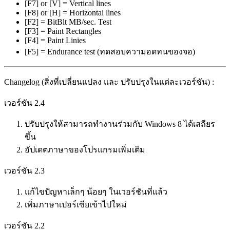
[F7] or [V] = Vertical lines
[F8] or [H] = Horizontal lines
[F2] = BitBlt MB/sec. Test
[F3] = Paint Rectangles
[F4] = Paint Linies
[F5] = Endurance test (ทดสอบความอดทนของจอ)
Changelog (สิ่งที่เปลี่ยนแปลง และ ปรับปรุงในแต่ละเวอร์ชัน) :
เวอร์ชัน 2.4
ปรับปรุงให้สามารถทำงานร่วมกับ Windows 8 ได้เสถียร
ขึ้น
อัปเดตภาษาของโปรแกรมเพิ่มเติม
เวอร์ชัน 2.3
แก้ไขปัญหาเล็กๆ น้อยๆ ในเวอร์ชันที่แล้ว
เพิ่มภาษาเปอร์เซียเข้าไปใหม่
เวอร์ชัน 2.2