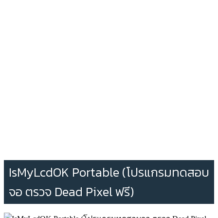
IsMyLcdOK Portable (โปรแกรมทดสอบ
จอ ตรวจ Dead Pixel ฟรี)