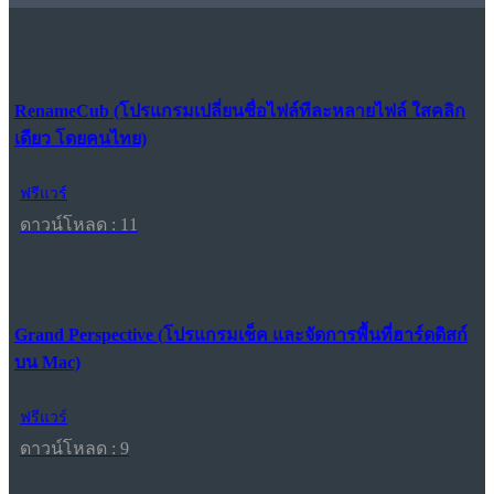
RenameCub (โปรแกรมเปลี่ยนชื่อไฟล์ทีละหลายไฟล์ ใสคลิก
เดียว โดยคนไทย)
ฟรีแวร์
ดาวน์โหลด : 11
Grand Perspective (โปรแกรมเช็ค และจัดการพื้นที่ฮาร์ดดิสก์
บน Mac)
ฟรีแวร์
ดาวน์โหลด : 9