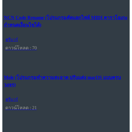
NCN Code Rename (โปรแกรมคัดแยกไฟล์ MIDI คาราโอเกะ
กำหนดเงื่อนไขได้)
ฟรีแวร์
ดาวน์โหลด : 70
Mole (โปรแกรมทำความสะอาด ปรับแต่ง macOS แบบครบ
วงจร)
ฟรีแวร์
ดาวน์โหลด : 21