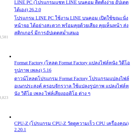
LINE PC (โปรแกรมแชท LINE บนคอม ติดตั้งง่าย อัปเดต
ได้เอง) 26.2.0
โปรแกรม LINE PC ใช้งาน LINE บนคอม เปิดใช้ขณะนั่ง
หน้าจอ ได้อย่างสะดวก พร้อมคุยด้วยเสียง คุยเห็นหน้า ส่ง
สติกเกอร์ มีการอัปเดตสม่ำเสมอ
8,581
Format Factory (โหลด Format Factory แปลงไฟล์หนัง วิดีโอ
รูปภาพ เพลง) 5.16
ดาวน์โหลดโปรแกรม Format Factory โปรแกรมแปลงไฟล์
อเนกประสงค์ ครอบจักรวาล ใช้แปลงรูปภาพ แปลงไฟล์ห
นัง วิดีโอ เพลง ไฟล์เสียงออดิโอ ต่าง ๆ
8,823
CPU-Z (โปรแกรม CPU-Z วัดดูความเร็ว CPU เครื่องคุณ)
2.20.1