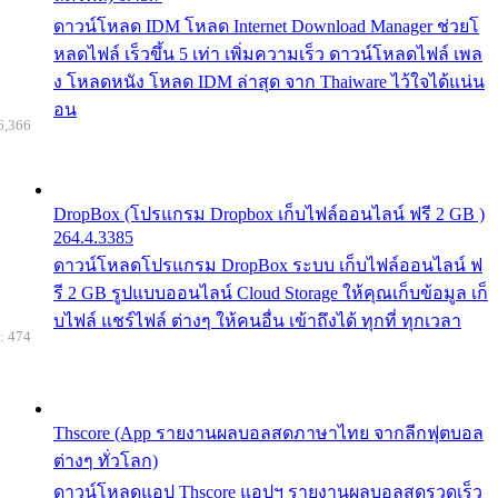
ดาวน์โหลด IDM โหลด Internet Download Manager ช่วยโ
หลดไฟล์ เร็วขึ้น 5 เท่า เพิ่มความเร็ว ดาวน์โหลดไฟล์ เพล
ง โหลดหนัง โหลด IDM ล่าสุด จาก Thaiware ไว้ใจได้แน่น
อน
6,366
DropBox (โปรแกรม Dropbox เก็บไฟล์ออนไลน์ ฟรี 2 GB )
264.4.3385
ดาวน์โหลดโปรแกรม DropBox ระบบ เก็บไฟล์ออนไลน์ ฟ
รี 2 GB รูปแบบออนไลน์ Cloud Storage ให้คุณเก็บข้อมูล เก็
บไฟล์ แชร์ไฟล์ ต่างๆ ให้คนอื่น เข้าถึงได้ ทุกที่ ทุกเวลา
: 474
Thscore (App รายงานผลบอลสดภาษาไทย จากลีกฟุตบอล
ต่างๆ ทั่วโลก)
ดาวน์โหลดแอป Thscore แอปฯ รายงานผลบอลสดรวดเร็ว