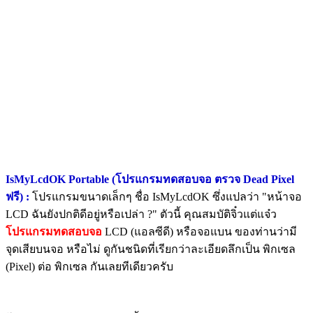
IsMyLcdOK Portable (โปรแกรมทดสอบจอ ตรวจ Dead Pixel
ฟรี) :
โปรแกรมขนาดเล็กๆ ชื่อ IsMyLcdOK ซึ่งแปลว่า "หน้าจอ
LCD ฉันยังปกติดีอยู่หรือเปล่า ?" ตัวนี้ คุณสมบัติจิ๋วแต่แจ๋ว
โปรแกรมทดสอบจอ
LCD (แอลซีดี) หรือจอแบน ของท่านว่ามี
จุดเสียบนจอ หรือไม่ ดูกันชนิดที่เรียกว่าละเอียดลึกเป็น พิกเซล
(Pixel) ต่อ พิกเซล กันเลยทีเดียวครับ