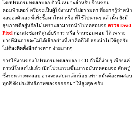
โดยปรแกรมทดสอบจอ ตัวนี้ เหมาะสำหรับ ร้านซ่อม
คอมพิวเตอร์ หรือจะเป็นผู้ใช้งานทั่วไปธรรมดา ที่อยากรู้ว่าหน้า
จอของตัวเอง ที่เพิ่งซื้อมาใหม่ หรือ ที่ใช้ไปนานๆ แล้วนั้น ยังมี
สุขภาพดีอยู่หรือไม่ เพราะสามารถนำไปทดสอบจอ
ตรวจ Dead
Pixel
ก่อนส่งซ่อมที่ศูนย์บริการ หรือ ร้านซ่อมคอม ได้ เพราะ
บางทีมันอาจจะไม่ได้เสียอย่างที่เราคิดก็ได้ ลองนำไปใช้ดูครับ
ไม่ต้องติดตั้งอีกต่างหาก ง่ายมากๆ
การใช้งานของ โปรแกรมทดสอบจอ LCD ตัวนี้ก็ง่ายๆ เพียงแค่
ดาวน์โหลดไปแล้ว เปิดโปรแกรมขึ้นมารอมันทดสอบจอ สักครู่
ซึ่งระหว่างทดสอบ อาจจะแสบตาเล็กน้อย เพราะมันต้องทดสอบ
ทุกสี ดึงประสิทธิภาพของจอออกมาให้สูงสุด ครับ