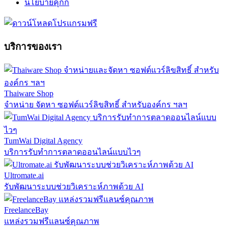
นโยบายคุกกี้
บริการของเรา
Thaiware Shop
จำหน่าย จัดหา ซอฟต์แวร์ลิขสิทธิ์ สำหรับองค์กร ฯลฯ
TumWai Digital Agency
บริการรับทำการตลาดออนไลน์แบบไวๆ
Ultromate.ai
รับพัฒนาระบบช่วยวิเคราะห์ภาพด้วย AI
FreelanceBay
แหล่งรวมฟรีแลนซ์คุณภาพ