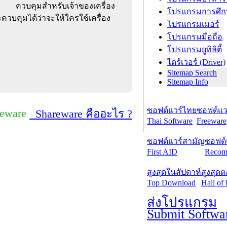
ควบคุมสำหรับเจ้าของเครื่อง
โปรแกรมการศึก
ควบคุมได้ว่าจะให้ใครใช้เครื่อง
โปรแกรมเมอร์
โปรแกรมมือถือ
โปรแกรมยูทิลิตี้
ไดร์เวอร์ (Driver)
Sitemap Search
Sitemap Info
ซอฟต์แวร์ไทย
ซอฟต์แวร
reware
Shareware คืออะไร ?
Thai Software
Freeware
ซอฟต์แวร์สามัญ
ซอฟต์
First AID
Recom
สูงสุดในสัปดาห์
สูงสุด
Top Download
Hall of
ส่งโปรแกรม
Submit Softwa