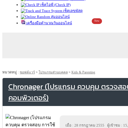
เช็คไอพี (Check IP)
เช็คเลขพัสดุ
สุ่มออนไลน์
New
เครื่องมือคำนวณวันออนไลน์
หมวดหมู่ :
ซอฟต์แวร์
>
โปรแกรมส่วนบุคคล
>
Kids & Parenting
Chronager (โปรแกรม ควบคุม ตรวจสอบ
คอมพิวเตอร์)
เมื่อ : 28 กรกฎาคม 2555
ผู้เข้าชม : 1