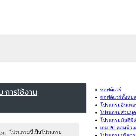
 การใช้งาน
ซอฟต์แวร์
ซอฟต์แวร์ทั้งหม
โปรแกรมอินเทอร
โปรแกรมส่วนบุ
โปรแกรมมัลติมีเ
เกม PC คอมพิวเต
โปรแกรมนี้เป็นโปรแกรม
5,245
โปรแกรมบริหารธ