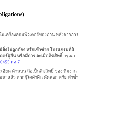
igations)
ในเครื่องคอมพิวเตอร์ของท่าน หลังจากการ
มีสิ่งไม่ถูกต้อง หรือเข้าข่าย โปรแกรมที่ผิ
ผู้อื่น หรือมีการ ละเมิดลิขสิทธิ์
กรุณา
-0455 กด 7
ียด ด้านบน ถือเป็นลิขสิทธิ์ ของ ทีมงาน
นาแล้ว หากผู้ใดฝ่าฝืน คัดลอก หรือ ทำซ้ำ