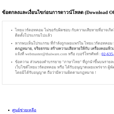
ข้อตกลงและเงื่อนไขก่อนการดาวน์โหลด (Download Obl
ไทยแวร์ดอทคอม
ไม่ขอรับผิดชอบ
กับความเสียหายที่อาจเกิด
ติดตั้งโปรแกรมไปแล้ว
หากพบเห็นโปรแกรม ที่กำลังถูกเผยแพร่ใน ไทยแวร์ดอทคอม
ดกฏหมาย, จริยธรรม สร้างความเสียหายให้กับ เครื่องคอมพิวเตอร์
แจ้งที่ webmaster@thaiware.com หรือ เบอร์โทรศัพท์ :
02-635
ข้อความ ส่วนของคำบรรยาย "ภาษาไทย" ที่ถูกนำขึ้นบนรายละเอ
เว็บไซต์ไทยแวร์ดอทคอม หรือ ได้รับอนุญาตเผยแพร่จาก ผู้พัฒ
โดยมิได้รับอนุญาต ถือว่ามีความผิดตามกฎหมาย !
ศูนย์ช่วยเหลือ