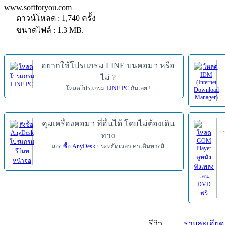
www.softforyou.com
ดาวน์โหลด : 1,740 ครั้ง
ขนาดไฟล์ : 1.3 MB.
อยากใช้โปรแกรม LINE บนคอมฯ หรือ
ไม่ ?
โหลดโปรแกรม
LINE PC
กันเลย !
คุมเครื่องคอมฯ ที่อื่นได้ โดยไม่ต้องเดิน
ทาง
ลอง
ซื้อ AnyDesk
ประหยัดเวลา ค่าเดินทางสิ
รีวิว
รายละเอียด