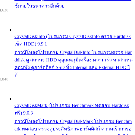
ช้ภายในธนาคารอีกด้วย
4,630
CrystalDiskInfo (โปรแกรม CrystalDiskInfo ตรวจ Harddisk
เช็ค HDD) 9.9.1
ดาวน์โหลดโปรแกรม CrystalDiskInfo โปรแกรมตรวจ Har
ddisk ดู สถานะ HDD ดูอุณหภูมิเครื่อง ความเร็ว หาสาเหต
คอมพัง ดูฮาร์ดดิสก์ SSD ทั้ง Internal และ External HDD ไ
ด้
0,848
CrystalDiskMark (โปรแกรม Benchmark ทดสอบ Harddisk
ฟรี) 9.0.3
ดาวน์โหลดโปรแกรม CrystalDiskMark โปรแกรม Benchm
ark ทดสอบ ตรวจดูประสิทธิภาพฮาร์ดดิสก์ ความเร็วการอ่