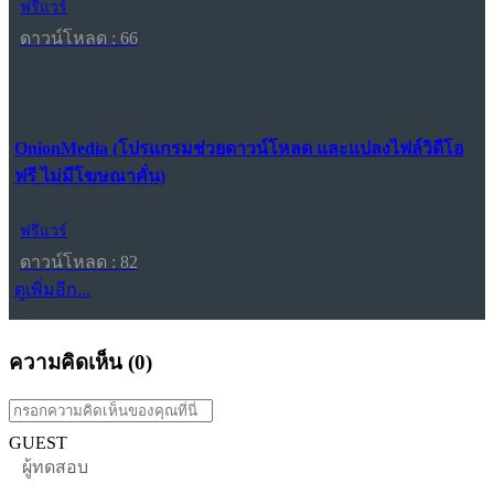
ฟรีแวร์
ดาวน์โหลด : 66
OnionMedia (โปรแกรมช่วยดาวน์โหลด และแปลงไฟล์วิดีโอ
ฟรี ไม่มีโฆษณาคั่น)
ฟรีแวร์
ดาวน์โหลด : 82
ดูเพิ่มอีก...
ความคิดเห็น (
0
)
GUEST
ผู้ทดสอบ