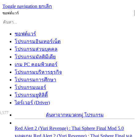
Toggle navigation
ยกเลิก
ซอฟต์แวร์
ซอฟต์แวร์
โปรแกรมอินเทอร์เน็ต
โปรแกรมส่วนบุคคล
โปรแกรมมัลติมีเดีย
เกม PC คอมพิวเตอร์
โปรแกรมบริหารธุรกิจ
โปรแกรมการศึกษา
โปรแกรมเมอร์
โปรแกรมยูทิลิตี้
ไดร์เวอร์ (Driver)
6,577
ค้นหาจากหมวดหมู่ โปรแกรม
Red Alert 2 (Yuri Revenge) : Thai Sphere Final Mod 5.0
มอดเกม Red Alert 2 (Yuri Revenge) : Thai Sphere Final มอ