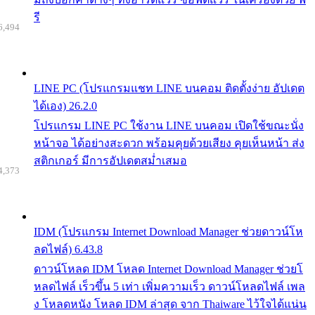
รี
6,494
LINE PC (โปรแกรมแชท LINE บนคอม ติดตั้งง่าย อัปเดต
ได้เอง) 26.2.0
โปรแกรม LINE PC ใช้งาน LINE บนคอม เปิดใช้ขณะนั่ง
หน้าจอ ได้อย่างสะดวก พร้อมคุยด้วยเสียง คุยเห็นหน้า ส่ง
สติกเกอร์ มีการอัปเดตสม่ำเสมอ
4,373
IDM (โปรแกรม Internet Download Manager ช่วยดาวน์โห
ลดไฟล์) 6.43.8
ดาวน์โหลด IDM โหลด Internet Download Manager ช่วยโ
หลดไฟล์ เร็วขึ้น 5 เท่า เพิ่มความเร็ว ดาวน์โหลดไฟล์ เพล
ง โหลดหนัง โหลด IDM ล่าสุด จาก Thaiware ไว้ใจได้แน่น