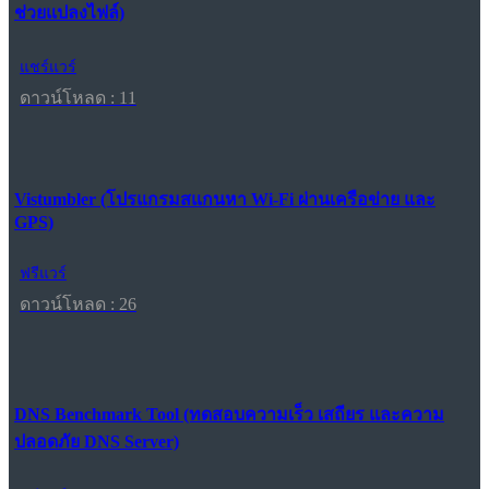
ช่วยแปลงไฟล์)
แชร์แวร์
ดาวน์โหลด : 11
Vistumbler (โปรแกรมสแกนหา Wi-Fi ผ่านเครือข่าย และ
GPS)
ฟรีแวร์
ดาวน์โหลด : 26
DNS Benchmark Tool (ทดสอบความเร็ว เสถียร และความ
ปลอดภัย DNS Server)