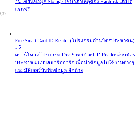
าน เขียนข้อมูล Storage ใช้หาสาเหตุของ Harddisk เสียได้
แจกฟรี
8,376
Free Smart Card ID Reader (โปรแกรมอ่านบัตรประชาชน)
1.5
ดาวน์โหลดโปรแกรม Free Smart Card ID Reader อ่านบัตร
ประชาชน แบบสมาร์ทการ์ด เพื่อนำข้อมูลไปใช้งานต่างๆ
และมีฟีเจอร์บันทึกข้อมูล อีกด้วย