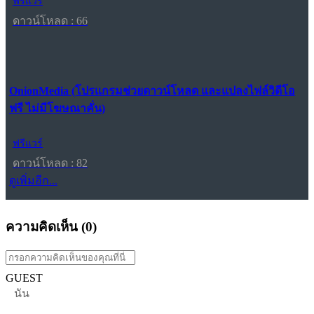
ฟรีแวร์
ดาวน์โหลด : 66
OnionMedia (โปรแกรมช่วยดาวน์โหลด และแปลงไฟล์วิดีโอ
ฟรี ไม่มีโฆษณาคั่น)
ฟรีแวร์
ดาวน์โหลด : 82
ดูเพิ่มอีก...
ความคิดเห็น (
0
)
GUEST
นัน