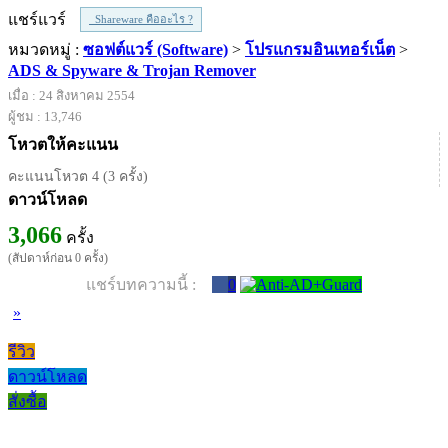
แชร์แวร์
Shareware คืออะไร ?
หมวดหมู่ :
ซอฟต์แวร์ (Software)
>
โปรแกรมอินเทอร์เน็ต
>
ADS & Spyware & Trojan Remover
เมื่อ : 24 สิงหาคม 2554
ผู้ชม : 13,746
โหวตให้คะแนน
คะแนนโหวต 4 (3 ครั้ง)
ดาวน์โหลด
3,066
ครั้ง
(สัปดาห์ก่อน 0 ครั้ง)
แชร์บทความนี้ :
0
»
รีวิว
ดาวน์โหลด
สั่งซื้อ