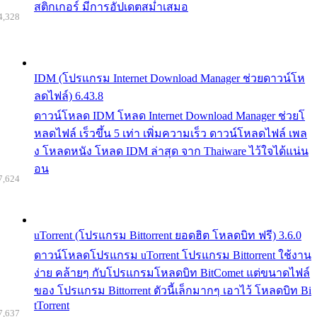
สติกเกอร์ มีการอัปเดตสม่ำเสมอ
4,328
IDM (โปรแกรม Internet Download Manager ช่วยดาวน์โห
ลดไฟล์) 6.43.8
ดาวน์โหลด IDM โหลด Internet Download Manager ช่วยโ
หลดไฟล์ เร็วขึ้น 5 เท่า เพิ่มความเร็ว ดาวน์โหลดไฟล์ เพล
ง โหลดหนัง โหลด IDM ล่าสุด จาก Thaiware ไว้ใจได้แน่น
อน
7,624
uTorrent (โปรแกรม Bittorrent ยอดฮิต โหลดบิท ฟรี) 3.6.0
ดาวน์โหลดโปรแกรม uTorrent โปรแกรม Bittorrent ใช้งาน
ง่าย คล้ายๆ กับโปรแกรมโหลดบิท BitComet แต่ขนาดไฟล์
ของ โปรแกรม Bittorrent ตัวนี้เล็กมากๆ เอาไว้ โหลดบิท Bi
tTorrent
7,637