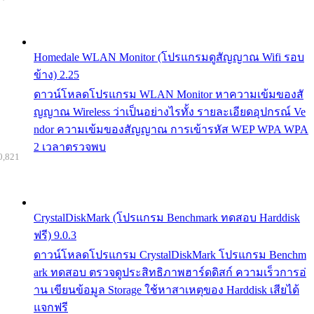
Homedale WLAN Monitor (โปรแกรมดูสัญญาณ Wifi รอบ
ข้าง) 2.25
ดาวน์โหลดโปรแกรม WLAN Monitor หาความเข้มของสั
ญญาณ Wireless ว่าเป็นอย่างไรทั้ง รายละเอียดอุปกรณ์ Ve
ndor ความเข้มของสัญญาณ การเข้ารหัส WEP WPA WPA
2 เวลาตรวจพบ
0,821
CrystalDiskMark (โปรแกรม Benchmark ทดสอบ Harddisk
ฟรี) 9.0.3
ดาวน์โหลดโปรแกรม CrystalDiskMark โปรแกรม Benchm
ark ทดสอบ ตรวจดูประสิทธิภาพฮาร์ดดิสก์ ความเร็วการอ่
าน เขียนข้อมูล Storage ใช้หาสาเหตุของ Harddisk เสียได้
แจกฟรี