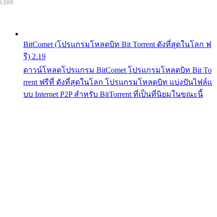
9,888
BitComet (โปรแกรมโหลดบิท Bit Torrent ดังที่สุดในโลก ฟ
รี) 2.19
ดาวน์โหลดโปรแกรม BitComet โปรแกรมโหลดบิท Bit To
rrent ฟรีที่ ดังที่สุดในโลก โปรแกรมโหลดบิท แบ่งปันไฟล์แ
บบ Internet P2P สำหรับ BitTorrent ที่เป็นที่นิยมในขณะนี้