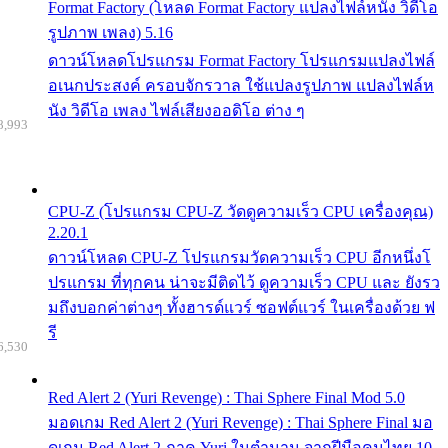
Format Factory (โหลด Format Factory แปลงไฟล์หนัง วิดีโอ
รูปภาพ เพลง) 5.16
ดาวน์โหลดโปรแกรม Format Factory โปรแกรมแปลงไฟล์
อเนกประสงค์ ครอบจักรวาล ใช้แปลงรูปภาพ แปลงไฟล์ห
นัง วิดีโอ เพลง ไฟล์เสียงออดิโอ ต่าง ๆ
8,993
CPU-Z (โปรแกรม CPU-Z วัดดูความเร็ว CPU เครื่องคุณ)
2.20.1
ดาวน์โหลด CPU-Z โปรแกรมวัดความเร็ว CPU อีกหนึ่งโ
ปรแกรม ที่ทุกคน น่าจะมีติดไว้ ดูความเร็ว CPU และ ยังรว
มถึงบอกค่าต่างๆ ทั้งฮารด์แวร์ ซอฟต์แวร์ ในเครื่องด้วย ฟ
รี
6,530
Red Alert 2 (Yuri Revenge) : Thai Sphere Final Mod 5.0
มอดเกม Red Alert 2 (Yuri Revenge) : Thai Sphere Final มอ
ดเกม Red Alert 2 ภาค Yuri ในตำนาน จากฝีมือคนไทย 10