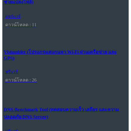
ช่วยแปลงไฟล์)
แชร์แวร์
ดาวน์โหลด : 11
Vistumbler (โปรแกรมสแกนหา Wi-Fi ผ่านเครือข่าย และ
GPS)
ฟรีแวร์
ดาวน์โหลด : 26
DNS Benchmark Tool (ทดสอบความเร็ว เสถียร และความ
ปลอดภัย DNS Server)