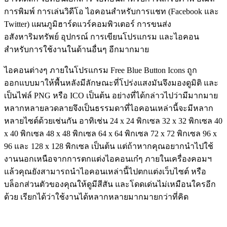
การพิมพ์ การเล่นวิดีโอ ไอคอนสำหรับการแชท (Facebook และ
Twitter) แผนภูมิฮาร์ดแวร์คอมพิวเตอร์ การขนส่ง
อสังหาริมทรัพย์ อุปกรณ์ การเขียนโปรแกรม และไอคอน
สำหรับการใช้งานในด้านอื่นๆ อีกมากมาย
ไอคอนต่างๆ ภายในโปรแกรม Free Blue Button Icons ถูก
ออกแบบมาให้พื้นหลังมีลักษณะที่โปร่งแสงมันจึงมองดูมิติ และ
เป็นไฟล์ PNG หรือ ICO เป็นต้น อย่างที่ได้กล่าวไปว่ามีมากมาย
หลากหลายลวดลายจึงเป็นธรรมดาที่ไอคอนเหล่านี้จะมีหลาก
หลายไซต์ด้วยเช่นกัน อาทิเช่น 24 x 24 พิกเซล 32 x 32 พิกเซล 40
x 40 พิกเซล 48 x 48 พิกเซล 64 x 64 พิกเซล 72 x 72 พิกเซล 96 x
96 และ 128 x 128 พิกเซล เป็นต้น แต่ถ้าหากคุณอยากนำไปใช้
งานนอกเหนือจากการตกแต่งไอคอนเก๋ๆ ภายในเครื่องคอมฯ
แล้วคุณยังสามารถนำไอคอนเหล่านี้ไปตกแต่งเว็บไซต์ หรือ
บล็อกส่วนตัวของคุณให้ดูมีสีสัน และโดดเด่นไม่เหมือนใครอีก
ด้วย เรียกได้ว่าใช้งานได้หลากหลายมากมายกว่าที่คิด