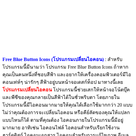
Free Blue Button Icons (โปรแกรมเปลี่ยนไอคอน)
: สำหรับ
โปรแกรมนี้มีนามว่า โปรแกรม Free Blue Button Icons ถ้าหาก
คุณเป็นคนหนึ่งที่ชอบสีฟ้า และอยากให้เครื่องคอมพิวเตอร์มีไอ
คอนเท่ห์ๆ น่ารักๆ สีฟ้าอยู่บนหน้าจอเดสก์ท็อป มาทางนี้เลย
โปรแกรมเปลี่ยนไอคอน
โปรแกรมนี้ช่วยเสกให้หน้าจอโน้ตบุ๊ค
และพีซีของคุณกลายเป็นสีฟ้าได้ในชั่วพริบตา โดยภายใน
โปรแกรมนี้มีไอคอนมากมายให้คุณได้เลือกใช้มากกว่า 20 แบบ
ไม่ว่าคุณต้องการจะเปลี่ยนไอคอน หรือคีย์ลัดของคุณให้แปลก
แบบไหนก็ได้ ตามที่คุณต้อง ไอคอนภายในโปรแกรมนี้มีอยู่
มากมาย อาทิเช่น ไอคอนไฟล์ ไอคอนสำหรับเรียกใช้งาน
ฮาร์ดดิสก์ ไอคอนเอกสาร ไอคอนสำหรับการแก้ไขภาพ อีเมล