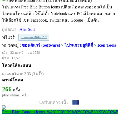
โปรแกรม Free Blue Button Icons เปลี่ยนไอคอนของคุณให้เป็น
ไอคอนโทรนสีฟ้า ใช้ได้ทั้ง Notebook และ PC มีไอคอนมากมาย
ให้เลือกใช้ เช่น Facebook, Twitter และ Google+ เป็นต้น
ผู้พัฒนา :
Aha-Soft
ฟรีแวร์
Freeware คืออะไร ?
หมวดหมู่ :
ซอฟต์แวร์ (Software)
>
โปรแกรมยูทิลิตี้
>
Icon Tools
เมื่อ : 22 พฤศจิกายน 2558
ผู้ชม : 12,523
โหวตให้คะแนน
คะแนนโหวต 2.33 (3 ครั้ง)
ดาวน์โหลด
266
ครั้ง
(สัปดาห์ก่อน 0 ครั้ง)
แชร์บทความนี้ :
0