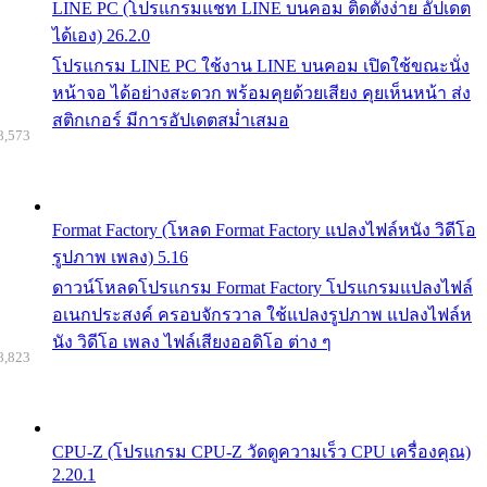
LINE PC (โปรแกรมแชท LINE บนคอม ติดตั้งง่าย อัปเดต
ได้เอง) 26.2.0
โปรแกรม LINE PC ใช้งาน LINE บนคอม เปิดใช้ขณะนั่ง
หน้าจอ ได้อย่างสะดวก พร้อมคุยด้วยเสียง คุยเห็นหน้า ส่ง
สติกเกอร์ มีการอัปเดตสม่ำเสมอ
8,573
Format Factory (โหลด Format Factory แปลงไฟล์หนัง วิดีโอ
รูปภาพ เพลง) 5.16
ดาวน์โหลดโปรแกรม Format Factory โปรแกรมแปลงไฟล์
อเนกประสงค์ ครอบจักรวาล ใช้แปลงรูปภาพ แปลงไฟล์ห
นัง วิดีโอ เพลง ไฟล์เสียงออดิโอ ต่าง ๆ
8,823
CPU-Z (โปรแกรม CPU-Z วัดดูความเร็ว CPU เครื่องคุณ)
2.20.1