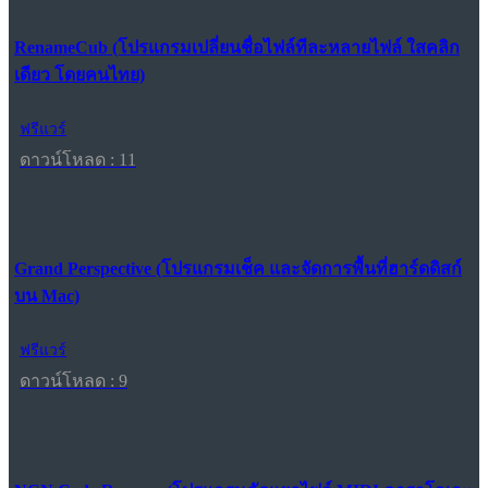
RenameCub (โปรแกรมเปลี่ยนชื่อไฟล์ทีละหลายไฟล์ ใสคลิก
เดียว โดยคนไทย)
ฟรีแวร์
ดาวน์โหลด : 11
Grand Perspective (โปรแกรมเช็ค และจัดการพื้นที่ฮาร์ดดิสก์
บน Mac)
ฟรีแวร์
ดาวน์โหลด : 9