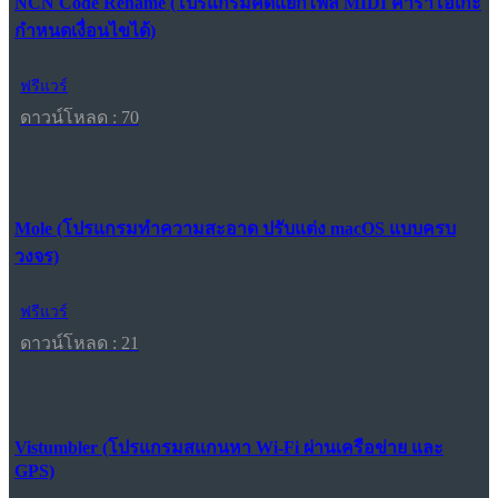
NCN Code Rename (โปรแกรมคัดแยกไฟล์ MIDI คาราโอเกะ
กำหนดเงื่อนไขได้)
ฟรีแวร์
ดาวน์โหลด : 70
Mole (โปรแกรมทำความสะอาด ปรับแต่ง macOS แบบครบ
วงจร)
ฟรีแวร์
ดาวน์โหลด : 21
Vistumbler (โปรแกรมสแกนหา Wi-Fi ผ่านเครือข่าย และ
GPS)