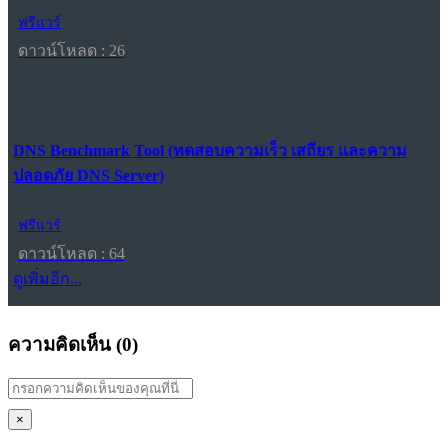
ฟรีแวร์
ดาวน์โหลด : 26
DNS Benchmark Tool (ทดสอบความเร็ว เสถียร และความ
ปลอดภัย DNS Server)
ฟรีแวร์
ดาวน์โหลด : 64
ดูเพิ่มอีก...
ความคิดเห็น (
0
)
×