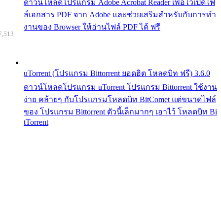
ดาวน์โหลดโปรแกรม Adobe Acrobat Reader เพื่อไว้เปิดไฟ
ล์เอกสาร PDF จาก Adobe และช่วยเสริมสำหรับกับการทำ
งานของ Browser ให้อ่านไฟล์ PDF ได้ ฟรี
7,513
uTorrent (โปรแกรม Bittorrent ยอดฮิต โหลดบิท ฟรี) 3.6.0
ดาวน์โหลดโปรแกรม uTorrent โปรแกรม Bittorrent ใช้งาน
ง่าย คล้ายๆ กับโปรแกรมโหลดบิท BitComet แต่ขนาดไฟล์
ของ โปรแกรม Bittorrent ตัวนี้เล็กมากๆ เอาไว้ โหลดบิท Bi
tTorrent