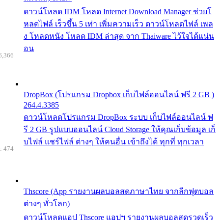
ดาวน์โหลด IDM โหลด Internet Download Manager ช่วยโ
หลดไฟล์ เร็วขึ้น 5 เท่า เพิ่มความเร็ว ดาวน์โหลดไฟล์ เพล
ง โหลดหนัง โหลด IDM ล่าสุด จาก Thaiware ไว้ใจได้แน่น
อน
6,366
DropBox (โปรแกรม Dropbox เก็บไฟล์ออนไลน์ ฟรี 2 GB )
264.4.3385
ดาวน์โหลดโปรแกรม DropBox ระบบ เก็บไฟล์ออนไลน์ ฟ
รี 2 GB รูปแบบออนไลน์ Cloud Storage ให้คุณเก็บข้อมูล เก็
บไฟล์ แชร์ไฟล์ ต่างๆ ให้คนอื่น เข้าถึงได้ ทุกที่ ทุกเวลา
: 474
Thscore (App รายงานผลบอลสดภาษาไทย จากลีกฟุตบอล
ต่างๆ ทั่วโลก)
ดาวน์โหลดแอป Thscore แอปฯ รายงานผลบอลสดรวดเร็ว