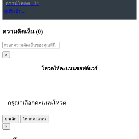
ดาวน์โหลด : 34
ดูเพิ่มอีก...
ความคิดเห็น (
0
)
×
โหวตให้คะแนนซอฟต์แวร์
กรุณาเลือกคะแนนโหวต
ยกเลิก
โหวตคะแนน
×