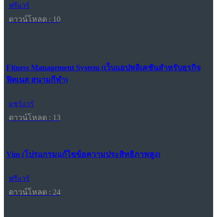
ฟรีแวร์
ดาวน์โหลด : 10
Fitness Management System (เว็บแอปพลิเคชันสำหรับธุรกิจ
ฟิตเนส สนามกีฬา)
แชร์แวร์
ดาวน์โหลด : 13
Vim (โปรแกรมแก้ไขข้อความประสิทธิภาพสูง)
ฟรีแวร์
ดาวน์โหลด : 24