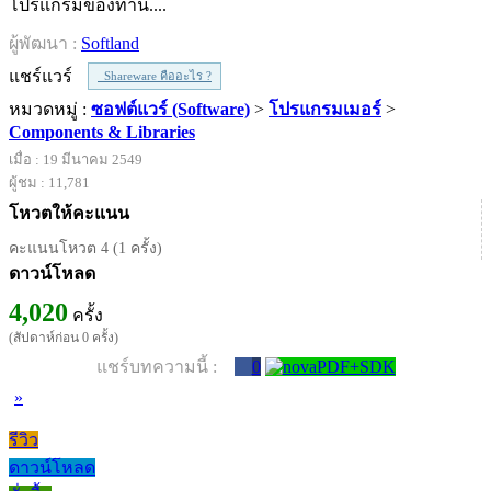
โปรแกรมของท่าน....
ผู้พัฒนา :
Softland
แชร์แวร์
Shareware คืออะไร ?
หมวดหมู่ :
ซอฟต์แวร์ (Software)
>
โปรแกรมเมอร์
>
Components & Libraries
เมื่อ : 19 มีนาคม 2549
ผู้ชม : 11,781
โหวตให้คะแนน
คะแนนโหวต 4 (1 ครั้ง)
ดาวน์โหลด
4,020
ครั้ง
(สัปดาห์ก่อน 0 ครั้ง)
แชร์บทความนี้ :
0
»
รีวิว
ดาวน์โหลด