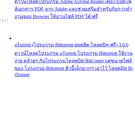
ดาวน์โหลดโปรแกรม Adobe Acrobat Reader เพื่อไว้เปิดไฟ
ล์เอกสาร PDF จาก Adobe และช่วยเสริมสำหรับกับการทำ
งานของ Browser ให้อ่านไฟล์ PDF ได้ ฟรี
7,613
uTorrent (โปรแกรม Bittorrent ยอดฮิต โหลดบิท ฟรี) 3.6.0
ดาวน์โหลดโปรแกรม uTorrent โปรแกรม Bittorrent ใช้งาน
ง่าย คล้ายๆ กับโปรแกรมโหลดบิท BitComet แต่ขนาดไฟล์
ของ โปรแกรม Bittorrent ตัวนี้เล็กมากๆ เอาไว้ โหลดบิท Bi
tTorrent