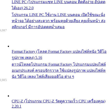
LINE PC (โปรแกรมแชท LINE บนคอม ติดตั้งง่าย อัปเดต
ได้เอง) 26.2.0
โปรแกรม LINE PC ใช้งาน LINE บนคอม เปิดใช้ขณะนั่ง
หน้าจอ ได้อย่างสะดวก พร้อมคุยด้วยเสียง คุยเห็นหน้า ส่ง
สติกเกอร์ มีการอัปเดตสม่ำเสมอ
9,087
Format Factory (โหลด Format Factory แปลงไฟล์หนัง วิดีโอ
รูปภาพ เพลง) 5.16
ดาวน์โหลดโปรแกรม Format Factory โปรแกรมแปลงไฟล์
อเนกประสงค์ ครอบจักรวาล ใช้แปลงรูปภาพ แปลงไฟล์ห
นัง วิดีโอ เพลง ไฟล์เสียงออดิโอ ต่าง ๆ
8,985
CPU-Z (โปรแกรม CPU-Z วัดดูความเร็ว CPU เครื่องคุณ)
2.20.1