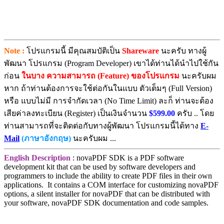
Note :
โปรแกรมนี้ มีคุณสมบัติเป็น
Shareware
นะครับ ทางผู้
พัฒนา โปรแกรม (Program Developer) เขาได้ท่านได้นำไปใช้กัน
ก่อน
ในบาง ความสามารถ (Feature) ของโปรแกรม
นะครับผม
หาก ถ้าท่านต้องการจะใช้ต่อกันในแบบ ตัวเต็มๆ (Full Version)
หรือ แบบไม่มี การจำกัดเวลา (No Time Limit) ละก็ ท่านจะต้อง
เสียค่าลงทะเบียน (Register) เป็นเงินจำนวน
$599.00
ครับ .. โดย
ท่านสามารถที่จะติดต่อกับทางผู้พัฒนา โปรแกรมนี้ได้ทาง
E-
Mail
(ภาษาอังกฤษ)
นะครับผม ...
English Description
: novaPDF SDK is a PDF software
development kit that can be used by software developers and
programmers to include the ability to create PDF files in their own
applications. It contains a COM interface for customizing novaPDF
options, a silent installer for novaPDF that can be distributed with
your software, novaPDF SDK documentation and code samples.