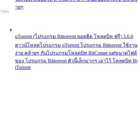
ายๆ
7,664
uTorrent (โปรแกรม Bittorrent ยอดฮิต โหลดบิท ฟรี) 3.6.0
ดาวน์โหลดโปรแกรม uTorrent โปรแกรม Bittorrent ใช้งาน
ง่าย คล้ายๆ กับโปรแกรมโหลดบิท BitComet แต่ขนาดไฟล์
ของ โปรแกรม Bittorrent ตัวนี้เล็กมากๆ เอาไว้ โหลดบิท Bi
tTorrent