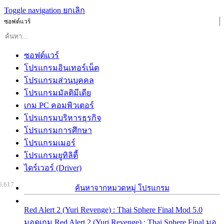
Toggle navigation
ยกเลิก
ซอฟต์แวร์
ซอฟต์แวร์
โปรแกรมอินเทอร์เน็ต
โปรแกรมส่วนบุคคล
โปรแกรมมัลติมีเดีย
เกม PC คอมพิวเตอร์
โปรแกรมบริหารธุรกิจ
โปรแกรมการศึกษา
โปรแกรมเมอร์
โปรแกรมยูทิลิตี้
ไดร์เวอร์ (Driver)
6,617
ค้นหาจากหมวดหมู่ โปรแกรม
Red Alert 2 (Yuri Revenge) : Thai Sphere Final Mod 5.0
มอดเกม Red Alert 2 (Yuri Revenge) : Thai Sphere Final มอ