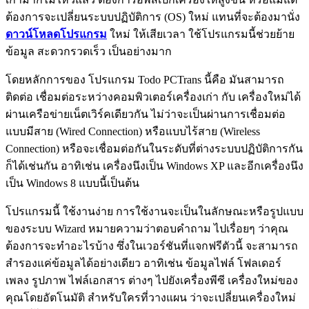
ต้องการจะเปลี่ยนระบบปฏิบัติการ (OS) ใหม่ แทนที่จะต้องมานั่ง
ดาวน์โหลดโปรแกรม
ใหม่ ให้เสียเวลา ใช้โปรแกรมนี้ช่วยย้าย
ข้อมูล สะดวกรวดเร็ว เป็นอย่างมาก
โดยหลักการของ โปรแกรม Todo PCTrans นี้คือ มันสามารถ
ติดต่อ เชื่อมต่อระหว่างคอมพิวเตอร์เครื่องเก่า กับ เครื่องใหม่ได้
ผ่านเครือข่ายเน็ตเวิร์คเดียวกัน ไม่ว่าจะเป็นผ่านการเชื่อมต่อ
แบบมีสาย (Wired Connection) หรือแบบไร้สาย (Wireless
Connection) หรือจะเชื่อมต่อกันในระดับที่ต่างระบบปฏิบัติการกัน
ก็ได้เช่นกัน อาทิเช่น เครื่องนึงเป็น Windows XP และอีกเครื่องนึง
เป็น Windows 8 แบบนี้เป็นต้น
โปรแกรมนี้ ใช้งานง่าย การใช้งานจะเป็นในลักษณะหรือรูปแบบ
ของระบบ Wizard หมายความว่าตอบคำถาม ไปเรื่อยๆ ว่าคุณ
ต้องการจะทำอะไรบ้าง ซึ่งในเวอร์ชันที่แจกฟรีตัวนี้ จะสามารถ
สำรองแค่ข้อมูลได้อย่างเดียว อาทิเช่น ข้อมูลไฟล์ โฟลเดอร์
เพลง รูปภาพ ไฟล์เอกสาร ต่างๆ ไปยังเครื่องพีซี เครื่องใหม่ของ
คุณโดยอัตโนมัติ สำหรับใครที่วางแผน ว่าจะเปลี่ยนเครื่องใหม่