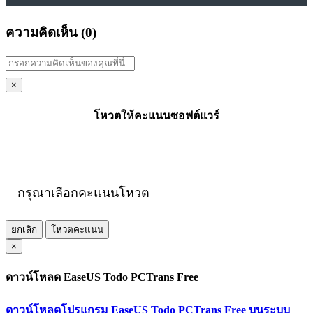
ความคิดเห็น (
0
)
×
โหวตให้คะแนนซอฟต์แวร์
กรุณาเลือกคะแนนโหวต
ยกเลิก
โหวตคะแนน
×
ดาวน์โหลด EaseUS Todo PCTrans Free
ดาวน์โหลดโปรแกรม EaseUS Todo PCTrans Free บนระบบ