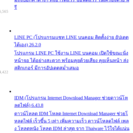
รี
6,565
LINE PC (โปรแกรมแชท LINE บนคอม ติดตั้งง่าย อัปเดต
ได้เอง) 26.2.0
โปรแกรม LINE PC ใช้งาน LINE บนคอม เปิดใช้ขณะนั่ง
หน้าจอ ได้อย่างสะดวก พร้อมคุยด้วยเสียง คุยเห็นหน้า ส่ง
สติกเกอร์ มีการอัปเดตสม่ำเสมอ
4,422
IDM (โปรแกรม Internet Download Manager ช่วยดาวน์โห
ลดไฟล์) 6.43.8
ดาวน์โหลด IDM โหลด Internet Download Manager ช่วยโ
หลดไฟล์ เร็วขึ้น 5 เท่า เพิ่มความเร็ว ดาวน์โหลดไฟล์ เพล
ง โหลดหนัง โหลด IDM ล่าสุด จาก Thaiware ไว้ใจได้แน่น