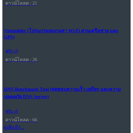
ดาวน์โหลด : 21
Vistumbler (โปรแกรมสแกนหา Wi-Fi ผ่านเครือข่าย และ
GPS)
ฟรีแวร์
ดาวน์โหลด : 26
DNS Benchmark Tool (ทดสอบความเร็ว เสถียร และความ
ปลอดภัย DNS Server)
ฟรีแวร์
ดาวน์โหลด : 66
ดูเพิ่มอีก...