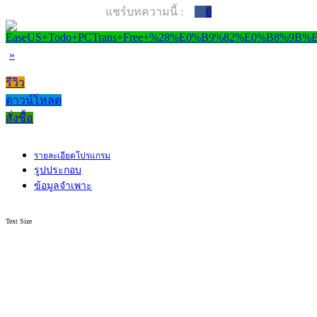
แชร์บทความนี้ :
0
»
รีวิว
ดาวน์โหลด
สั่งซื้อ
รายละเอียดโปรแกรม
รูปประกอบ
ข้อมูลจำเพาะ
Text Size