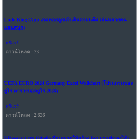
Ludo King (App เกมทอยลูกเต๋าเดินตามแต้ม เล่นหลายคน
แสนสนุก)
ฟรีแวร์
ดาวน์โหลด : 73
UEFA EURO 2024 Germany Excel Wallchart (โปรแกรมบอล
ยูโร ตารางบอลยูโร 2024)
ฟรีแวร์
ดาวน์โหลด : 2,636
KReversi (เกม Othello ที่อนุญาตให้สร้าง Bot มาแข่งเองได้)