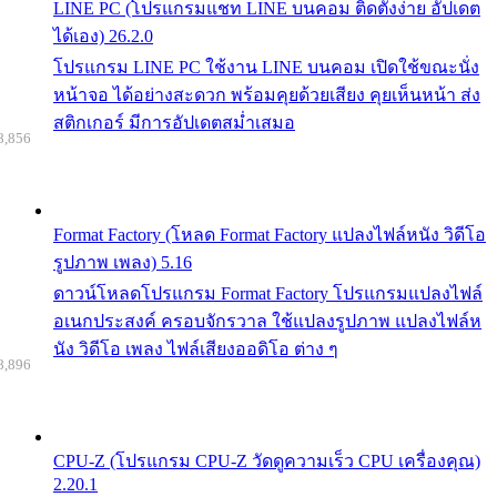
LINE PC (โปรแกรมแชท LINE บนคอม ติดตั้งง่าย อัปเดต
ได้เอง) 26.2.0
โปรแกรม LINE PC ใช้งาน LINE บนคอม เปิดใช้ขณะนั่ง
หน้าจอ ได้อย่างสะดวก พร้อมคุยด้วยเสียง คุยเห็นหน้า ส่ง
สติกเกอร์ มีการอัปเดตสม่ำเสมอ
8,856
Format Factory (โหลด Format Factory แปลงไฟล์หนัง วิดีโอ
รูปภาพ เพลง) 5.16
ดาวน์โหลดโปรแกรม Format Factory โปรแกรมแปลงไฟล์
อเนกประสงค์ ครอบจักรวาล ใช้แปลงรูปภาพ แปลงไฟล์ห
นัง วิดีโอ เพลง ไฟล์เสียงออดิโอ ต่าง ๆ
8,896
CPU-Z (โปรแกรม CPU-Z วัดดูความเร็ว CPU เครื่องคุณ)
2.20.1