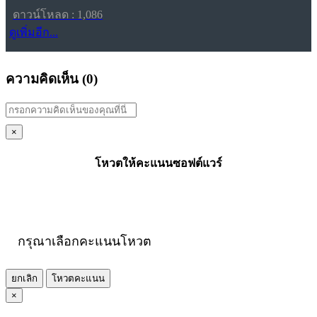
ดาวน์โหลด : 1,086
ดูเพิ่มอีก...
ความคิดเห็น (
0
)
×
โหวตให้คะแนนซอฟต์แวร์
กรุณาเลือกคะแนนโหวต
ยกเลิก
โหวตคะแนน
×