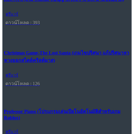
ฟรีแวร์
ดาวน์โหลด : 393
Christmas Game-The Lost Santa (เกมไขปริศนา แก้ปริศนาหา
ทางออกสไตล์คริสต์มาส)
ฟรีแวร์
ดาวน์โหลด : 126
Professor Piano (โปรแกรมเล่นเปียโนอัตโนมัติสำหรับเกม
Roblox)
ฟรีแวร์