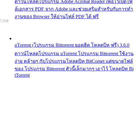
ดาวน์โหลดโปรแกรม Adobe Acrobat Reader เพื่อไว้เปิดไฟ
ล์เอกสาร PDF จาก Adobe และช่วยเสริมสำหรับกับการทำ
งานของ Browser ให้อ่านไฟล์ PDF ได้ ฟรี
7,558
uTorrent (โปรแกรม Bittorrent ยอดฮิต โหลดบิท ฟรี) 3.6.0
ดาวน์โหลดโปรแกรม uTorrent โปรแกรม Bittorrent ใช้งาน
ง่าย คล้ายๆ กับโปรแกรมโหลดบิท BitComet แต่ขนาดไฟล์
ของ โปรแกรม Bittorrent ตัวนี้เล็กมากๆ เอาไว้ โหลดบิท Bi
tTorrent