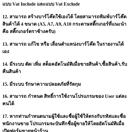
แบบ Vat Include และแบบ Vat Exclude
12. สามารถ สร้างบาร์โค๊ดใช้เองได้ โดยสามารถพิมพ์บาร์โค๊ด
สินค้าได้ 4 ขนาด (A5, A7, A9, A10 กระดาษสติ๊กเกอร์ที่แนะนำ
คือ สติ๊กเกอร์ตราช้างครับ)
13. สามารถ แก้ไข หรือ เลื่อนตำแหน่งบาร์โค๊ด ในรายงานได้
เอง
14. มีระบบ ตัด/ เพิ่ม สต็อคอัตโนมัติเมื่อขายสินค้า,ซื้อสินค้า,รับ
คืนสินค้า
15. มีระบบ รักษาความปลอดภัยที่รัดกุม
16. สามารถ กำหนด สิทธิ์การใช้งานโปรแกรมของ User แต่ละ
คนได้
17. หากท่านกำหนดนามผู้ใช้และชื่อผู้ใช้ให้ตรงกับรหัสและชื่อ
พนักงานขาย โปรแกรมจะบันทึกชื่อผู้ขายให้โดยอัตโนมัติเมื่อ
เปิดฟอร์มขายหน้าร้าน