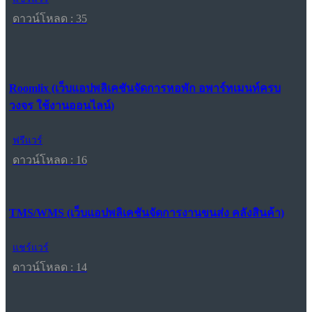
ดาวน์โหลด : 35
Roomlix (เว็บแอปพลิเคชันจัดการหอพัก อพาร์ทเมนท์ครบ
วงจร ใช้งานออนไลน์)
ฟรีแวร์
ดาวน์โหลด : 16
TMS/WMS (เว็บแอปพลิเคชันจัดการงานขนส่ง คลังสินค้า)
แชร์แวร์
ดาวน์โหลด : 14