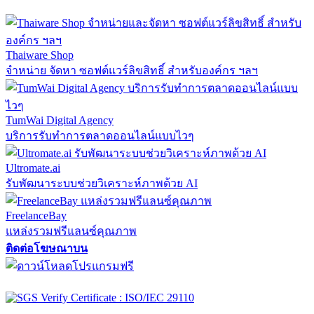
Thaiware Shop
จำหน่าย จัดหา ซอฟต์แวร์ลิขสิทธิ์ สำหรับองค์กร ฯลฯ
TumWai Digital Agency
บริการรับทำการตลาดออนไลน์แบบไวๆ
Ultromate.ai
รับพัฒนาระบบช่วยวิเคราะห์ภาพด้วย AI
FreelanceBay
แหล่งรวมฟรีแลนซ์คุณภาพ
ติดต่อโฆษณาบน