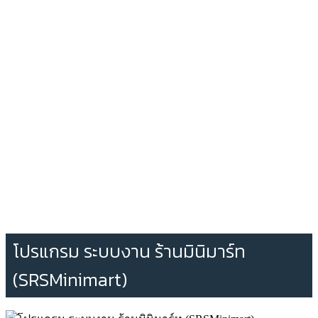
โปรแกรม ระบบงาน ร้านมินิมาร์ท
(SRSMinimart)