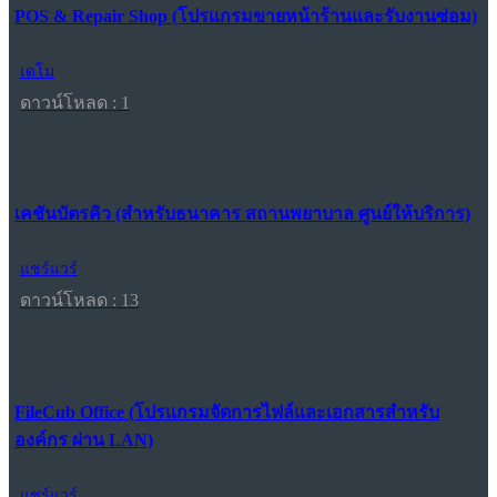
POS & Repair Shop (โปรแกรมขายหน้าร้านและรับงานซ่อม)
เดโม
ดาวน์โหลด : 1
เคชันบัตรคิว (สำหรับธนาคาร สถานพยาบาล ศูนย์ให้บริการ)
แชร์แวร์
ดาวน์โหลด : 13
FileCub Office (โปรแกรมจัดการไฟล์และเอกสารสำหรับ
องค์กร ผ่าน LAN)
แชร์แวร์