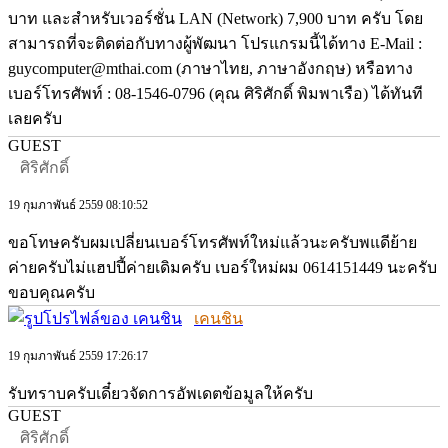
บาท และสำหรับเวอร์ชั่น LAN (Network) 7,900 บาท ครับ โดย
สามารถที่จะติดต่อกับทางผู้พัฒนา โปรแกรมนี้ได้ทาง E-Mail :
guycomputer@mthai.com (ภาษาไทย, ภาษาอังกฤษ) หรือทาง
เบอร์โทรศัพท์ : 08-1546-0796 (คุณ ศิริศักดิ์ พิมพาเรือ) ได้ทันที
เลยครับ
GUEST
ศิริศักดิ์
19 กุมภาพันธ์ 2559 08:10:52
ขอโทษครับผมเปลี่ยนเบอร์โทรศัพท์ใหม่แล้วนะครับพแดีย้าย
ค่ายครับไม่แฮปปี้ค่ายเดิมครับ เบอร์ใหม่ผม 0614151449 นะครับ
ขอบคุณครับ
เคนชิน
19 กุมภาพันธ์ 2559 17:26:17
รับทราบครับเดี๋ยวจัดการอัพเดตข้อมูลให้ครับ
GUEST
ศิริศักดิ์