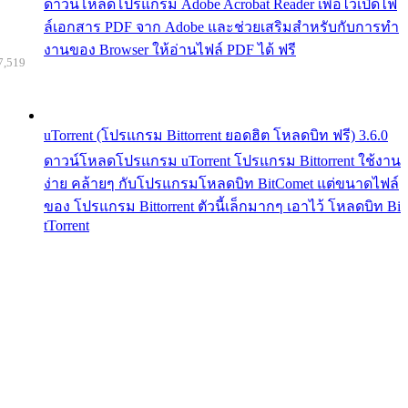
ดาวน์โหลดโปรแกรม Adobe Acrobat Reader เพื่อไว้เปิดไฟ
ล์เอกสาร PDF จาก Adobe และช่วยเสริมสำหรับกับการทำ
งานของ Browser ให้อ่านไฟล์ PDF ได้ ฟรี
7,519
uTorrent (โปรแกรม Bittorrent ยอดฮิต โหลดบิท ฟรี) 3.6.0
ดาวน์โหลดโปรแกรม uTorrent โปรแกรม Bittorrent ใช้งาน
ง่าย คล้ายๆ กับโปรแกรมโหลดบิท BitComet แต่ขนาดไฟล์
ของ โปรแกรม Bittorrent ตัวนี้เล็กมากๆ เอาไว้ โหลดบิท Bi
tTorrent