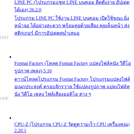
LINE PC (โปรแกรมแชท LINE บนคอม ติดตั้งง่าย อัปเดต
ได้เอง) 26.2.0
โปรแกรม LINE PC ใช้งาน LINE บนคอม เปิดใช้ขณะนั่ง
หน้าจอ ได้อย่างสะดวก พร้อมคุยด้วยเสียง คุยเห็นหน้า ส่ง
สติกเกอร์ มีการอัปเดตสม่ำเสมอ
8,623
Format Factory (โหลด Format Factory แปลงไฟล์หนัง วิดีโอ
รูปภาพ เพลง) 5.16
ดาวน์โหลดโปรแกรม Format Factory โปรแกรมแปลงไฟล์
อเนกประสงค์ ครอบจักรวาล ใช้แปลงรูปภาพ แปลงไฟล์ห
นัง วิดีโอ เพลง ไฟล์เสียงออดิโอ ต่าง ๆ
8,836
CPU-Z (โปรแกรม CPU-Z วัดดูความเร็ว CPU เครื่องคุณ)
2.20.1