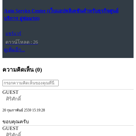
Auto Service Center (เว็บแอปพลิเคชันสำหรับธุรกิจศูนย์
บริการ อู่ซ่อมรถ)
แชร์แวร์
ดาวน์โหลด : 26
ดูเพิ่มอีก...
ความคิดเห็น (
0
)
GUEST
ศิริศักดิ์
20 กุมภาพันธ์ 2559 15:19:28
ขอบคุณครับ
GUEST
ศิริศักดิ์