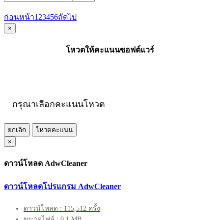
ก่อนหน้า
1
2
3
4
5
6
ถัดไป
×
โหวตให้คะแนนซอฟต์แวร์
กรุณาเลือกคะแนนโหวต
ยกเลิก
โหวตคะแนน
×
ดาวน์โหลด AdwCleaner
ดาวน์โหลดโปรแกรม AdwCleaner
ดาวน์โหลด : 115,512 ครั้ง
ขนาดไฟล์ : 9.1 MB.