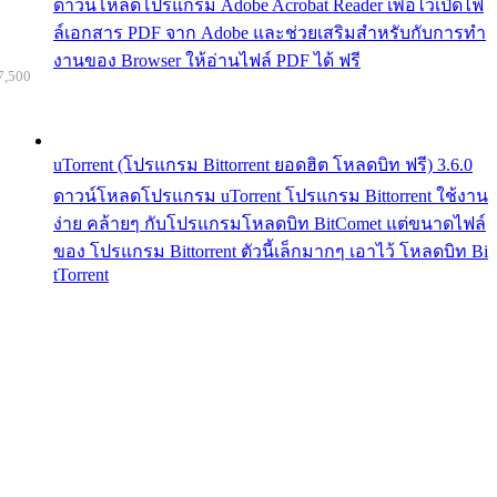
ดาวน์โหลดโปรแกรม Adobe Acrobat Reader เพื่อไว้เปิดไฟ
ล์เอกสาร PDF จาก Adobe และช่วยเสริมสำหรับกับการทำ
งานของ Browser ให้อ่านไฟล์ PDF ได้ ฟรี
7,500
uTorrent (โปรแกรม Bittorrent ยอดฮิต โหลดบิท ฟรี) 3.6.0
ดาวน์โหลดโปรแกรม uTorrent โปรแกรม Bittorrent ใช้งาน
ง่าย คล้ายๆ กับโปรแกรมโหลดบิท BitComet แต่ขนาดไฟล์
ของ โปรแกรม Bittorrent ตัวนี้เล็กมากๆ เอาไว้ โหลดบิท Bi
tTorrent