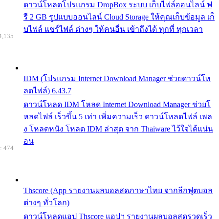
ดาวน์โหลดโปรแกรม DropBox ระบบ เก็บไฟล์ออนไลน์ ฟ
รี 2 GB รูปแบบออนไลน์ Cloud Storage ให้คุณเก็บข้อมูล เก็
บไฟล์ แชร์ไฟล์ ต่างๆ ให้คนอื่น เข้าถึงได้ ทุกที่ ทุกเวลา
4,135
IDM (โปรแกรม Internet Download Manager ช่วยดาวน์โห
ลดไฟล์) 6.43.7
ดาวน์โหลด IDM โหลด Internet Download Manager ช่วยโ
หลดไฟล์ เร็วขึ้น 5 เท่า เพิ่มความเร็ว ดาวน์โหลดไฟล์ เพล
ง โหลดหนัง โหลด IDM ล่าสุด จาก Thaiware ไว้ใจได้แน่น
อน
: 474
Thscore (App รายงานผลบอลสดภาษาไทย จากลีกฟุตบอล
ต่างๆ ทั่วโลก)
ดาวน์โหลดแอป Thscore แอปฯ รายงานผลบอลสดรวดเร็ว