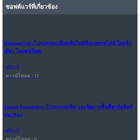
ซอฟต์แวร์ที่เกี่ยวข้อง
RenameCub (โปรแกรมเปลี่ยนชื่อไฟล์ทีละหลายไฟล์ ใสคลิก
เดียว โดยคนไทย)
ฟรีแวร์
ดาวน์โหลด : 11
Grand Perspective (โปรแกรมเช็ค และจัดการพื้นที่ฮาร์ดดิสก์
บน Mac)
ฟรีแวร์
ดาวน์โหลด : 9