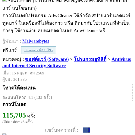
ดาวน์โหลดโปรแกรม AdwCleaner ใช้กำจัด สปายแวร์ แอดแวร์
ทูลบาร์ ในเครื่องที่ไม่ต้องการ หรือ ติดมากับโปรแกรมที่จำเป็น
ต่างๆ ใช้งานง่าย ลบหมดจด โหลด AdwCleaner ฟรี
ผู้พัฒนา :
Malwarebytes
ฟรีแวร์
Freeware คืออะไร ?
หมวดหมู่ :
ซอฟต์แวร์ (Software)
>
โปรแกรมยูทิลิตี้
>
Antivirus
and Internet Security Software
เมื่อ : 15 พฤษภาคม 2569
ผู้ชม : 301,885
โหวตให้คะแนน
คะแนนโหวต 4.1 (133 ครั้ง)
ดาวน์โหลด
115,705
ครั้ง
(สัปดาห์ก่อน 6 ครั้ง)
แชร์บทความนี้ :
0