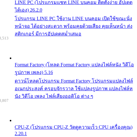
LINE PC (โปรแกรมแชท LINE บนคอม ติดตั้งง่าย อัปเดต
ได้เอง) 26.2.0
โปรแกรม LINE PC ใช้งาน LINE บนคอม เปิดใช้ขณะนั่ง
หน้าจอ ได้อย่างสะดวก พร้อมคุยด้วยเสียง คุยเห็นหน้า ส่ง
สติกเกอร์ มีการอัปเดตสม่ำเสมอ
8,513
Format Factory (โหลด Format Factory แปลงไฟล์หนัง วิดีโอ
รูปภาพ เพลง) 5.16
ดาวน์โหลดโปรแกรม Format Factory โปรแกรมแปลงไฟล์
อเนกประสงค์ ครอบจักรวาล ใช้แปลงรูปภาพ แปลงไฟล์ห
นัง วิดีโอ เพลง ไฟล์เสียงออดิโอ ต่าง ๆ
8,807
CPU-Z (โปรแกรม CPU-Z วัดดูความเร็ว CPU เครื่องคุณ)
2.20.1