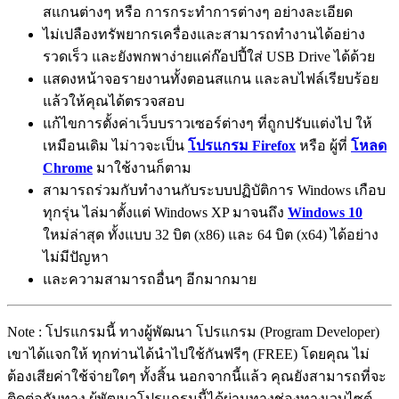
สแกนต่างๆ หรือ การกระทำการต่างๆ อย่างละเอียด
ไม่เปลืองทรัพยากรเครื่องและสามารถทำงานได้อย่าง
รวดเร็ว และยังพกพาง่ายแค่ก๊อปปี้ใส่ USB Drive ได้ด้วย
แสดงหน้าจอรายงานทั้งตอนสแกน และลบไฟล์เรียบร้อย
แล้วให้คุณได้ตรวจสอบ
แก้ไขการตั้งค่าเว็บบราวเซอร์ต่างๆ ที่ถูกปรับแต่งไป ให้
เหมือนเดิม ไม่าวจะเป็น
โปรแกรม Firefox
หรือ ผู้ที่
โหลด
Chrome
มาใช้งานก็ตาม
สามารถร่วมกับทำงานกับระบบปฏิบัติการ Windows เกือบ
ทุกรุ่น ไล่มาตั้งแต่ Windows XP มาจนถึง
Windows 10
ใหม่ล่าสุด ทั้งแบบ 32 บิต (x86) และ 64 บิต (x64) ได้อย่าง
ไม่มีปัญหา
และความสามารถอื่นๆ อีกมากมาย
Note : โปรแกรมนี้ ทางผู้พัฒนา โปรแกรม (Program Developer)
เขาได้แจกให้ ทุกท่านได้นำไปใช้กันฟรีๆ (FREE) โดยคุณ ไม่
ต้องเสียค่าใช้จ่ายใดๆ ทั้งสิ้น นอกจากนี้แล้ว คุณยังสามารถที่จะ
ติดต่อกับทาง ผู้พัฒนาโปรแกรมนี้ได้ผ่านทางช่องทางเวบไซต์