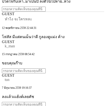
ปวดใจกับเหา..มาเป็นปี ลงตัวนี้ไปหาย..ห่วง
GUEST
หำไง จะใครหละ
12 พฤศจิกายน 2559 22:44:31
โห่สัส มีแต่คนเม็นว่าดี กูลองดูแม่ง ค้าง
GUEST
k_man
15 กรกฎาคม 2559 08:54:42
ขอบคุณก๊าบ
GUEST
tun
7 มิถุนายน 2559 19:16:37
ลงแล้วเแฮ้งต์เลยคัช