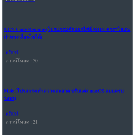
NCN Code Rename (โปรแกรมคัดแยกไฟล์ MIDI คาราโอเกะ
กำหนดเงื่อนไขได้)
ฟรีแวร์
ดาวน์โหลด : 70
Mole (โปรแกรมทำความสะอาด ปรับแต่ง macOS แบบครบ
วงจร)
ฟรีแวร์
ดาวน์โหลด : 21