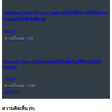
Christmas Game-The Lost Santa (เกมไขปริศนา แก้ปริศนาหา
ทางออกสไตล์คริสต์มาส)
ฟรีแวร์
ดาวน์โหลด : 126
Professor Piano (โปรแกรมเล่นเปียโนอัตโนมัติสำหรับเกม
Roblox)
ฟรีแวร์
ดาวน์โหลด : 1,087
ดูเพิ่มอีก...
ความคิดเห็น (
0
)