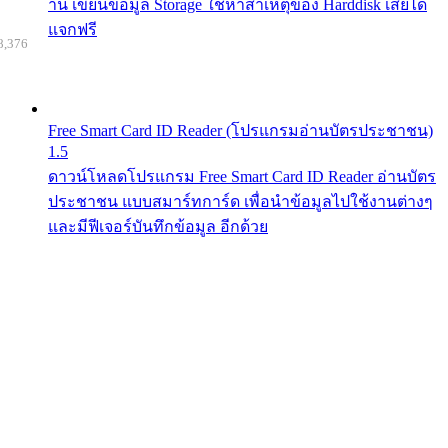
าน เขียนข้อมูล Storage ใช้หาสาเหตุของ Harddisk เสียได้
แจกฟรี
8,376
Free Smart Card ID Reader (โปรแกรมอ่านบัตรประชาชน)
1.5
ดาวน์โหลดโปรแกรม Free Smart Card ID Reader อ่านบัตร
ประชาชน แบบสมาร์ทการ์ด เพื่อนำข้อมูลไปใช้งานต่างๆ
และมีฟีเจอร์บันทึกข้อมูล อีกด้วย