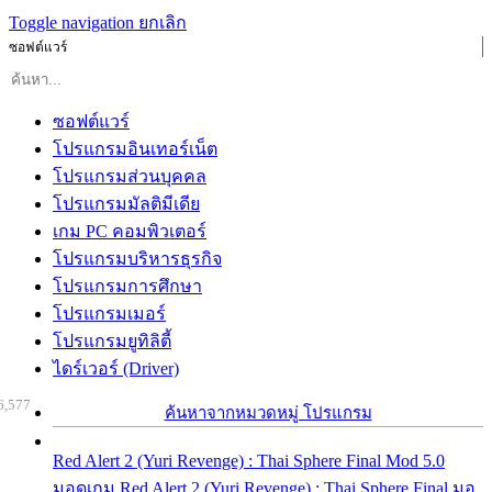
Toggle navigation
ยกเลิก
ซอฟต์แวร์
ซอฟต์แวร์
โปรแกรมอินเทอร์เน็ต
โปรแกรมส่วนบุคคล
โปรแกรมมัลติมีเดีย
เกม PC คอมพิวเตอร์
โปรแกรมบริหารธุรกิจ
โปรแกรมการศึกษา
โปรแกรมเมอร์
โปรแกรมยูทิลิตี้
ไดร์เวอร์ (Driver)
6,577
ค้นหาจากหมวดหมู่ โปรแกรม
Red Alert 2 (Yuri Revenge) : Thai Sphere Final Mod 5.0
มอดเกม Red Alert 2 (Yuri Revenge) : Thai Sphere Final มอ