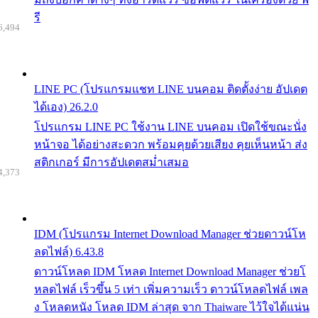
รี
6,494
LINE PC (โปรแกรมแชท LINE บนคอม ติดตั้งง่าย อัปเดต
ได้เอง) 26.2.0
โปรแกรม LINE PC ใช้งาน LINE บนคอม เปิดใช้ขณะนั่ง
หน้าจอ ได้อย่างสะดวก พร้อมคุยด้วยเสียง คุยเห็นหน้า ส่ง
สติกเกอร์ มีการอัปเดตสม่ำเสมอ
4,373
IDM (โปรแกรม Internet Download Manager ช่วยดาวน์โห
ลดไฟล์) 6.43.8
ดาวน์โหลด IDM โหลด Internet Download Manager ช่วยโ
หลดไฟล์ เร็วขึ้น 5 เท่า เพิ่มความเร็ว ดาวน์โหลดไฟล์ เพล
ง โหลดหนัง โหลด IDM ล่าสุด จาก Thaiware ไว้ใจได้แน่น