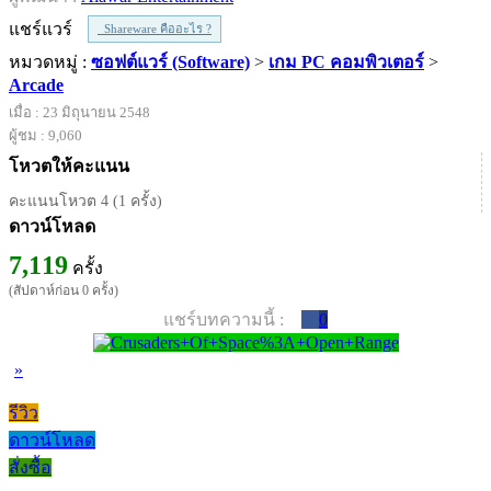
แชร์แวร์
Shareware คืออะไร ?
หมวดหมู่ :
ซอฟต์แวร์ (Software)
>
เกม PC คอมพิวเตอร์
>
Arcade
เมื่อ : 23 มิถุนายน 2548
ผู้ชม : 9,060
โหวตให้คะแนน
คะแนนโหวต 4 (1 ครั้ง)
ดาวน์โหลด
7,119
ครั้ง
(สัปดาห์ก่อน 0 ครั้ง)
แชร์บทความนี้ :
0
»
รีวิว
ดาวน์โหลด
สั่งซื้อ