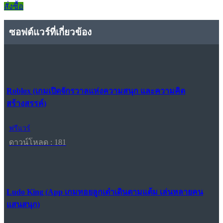
สั่งซื้อ
ซอฟต์แวร์ที่เกี่ยวข้อง
Roblox (เกมเปิดจักรวาลแห่งความสนุก และความคิด
สร้างสรรค์)
ฟรีแวร์
ดาวน์โหลด : 181
Ludo King (App เกมทอยลูกเต๋าเดินตามแต้ม เล่นหลายคน
แสนสนุก)