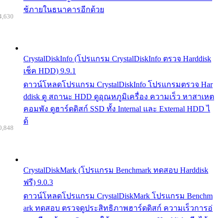
ช้ภายในธนาคารอีกด้วย
4,630
CrystalDiskInfo (โปรแกรม CrystalDiskInfo ตรวจ Harddisk
เช็ค HDD) 9.9.1
ดาวน์โหลดโปรแกรม CrystalDiskInfo โปรแกรมตรวจ Har
ddisk ดู สถานะ HDD ดูอุณหภูมิเครื่อง ความเร็ว หาสาเหต
คอมพัง ดูฮาร์ดดิสก์ SSD ทั้ง Internal และ External HDD ไ
ด้
0,848
CrystalDiskMark (โปรแกรม Benchmark ทดสอบ Harddisk
ฟรี) 9.0.3
ดาวน์โหลดโปรแกรม CrystalDiskMark โปรแกรม Benchm
ark ทดสอบ ตรวจดูประสิทธิภาพฮาร์ดดิสก์ ความเร็วการอ่