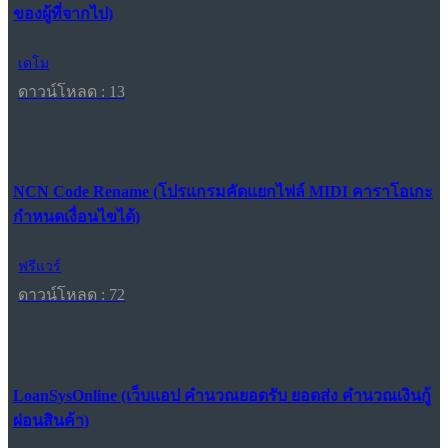
ของผู้ที่จากไป)
เดโม
ดาวน์โหลด : 13
NCN Code Rename (โปรแกรมคัดแยกไฟล์ MIDI คาราโอเกะ
กำหนดเงื่อนไขได้)
ฟรีแวร์
ดาวน์โหลด : 72
LoanSysOnline (เว็บแอป คำนวณยอดรับ ยอดส่ง คำนวณเงินกู้
ผ่อนสินค้า)