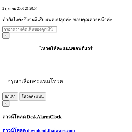
2 ตุลาคม 2550 21:20:54
ทำยังไงค่ะจึงจะมีเสียงเพลงปลุกค่ะ ขอบคุณล่วงหน้าค่ะ
×
โหวตให้คะแนนซอฟต์แวร์
กรุณาเลือกคะแนนโหวต
ยกเลิก
โหวตคะแนน
×
ดาวน์โหลด DeskAlarmClock
ดาวน์โหลด download.thaiware.com