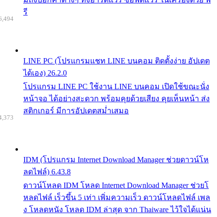
รี
6,494
LINE PC (โปรแกรมแชท LINE บนคอม ติดตั้งง่าย อัปเดต
ได้เอง) 26.2.0
โปรแกรม LINE PC ใช้งาน LINE บนคอม เปิดใช้ขณะนั่ง
หน้าจอ ได้อย่างสะดวก พร้อมคุยด้วยเสียง คุยเห็นหน้า ส่ง
สติกเกอร์ มีการอัปเดตสม่ำเสมอ
4,373
IDM (โปรแกรม Internet Download Manager ช่วยดาวน์โห
ลดไฟล์) 6.43.8
ดาวน์โหลด IDM โหลด Internet Download Manager ช่วยโ
หลดไฟล์ เร็วขึ้น 5 เท่า เพิ่มความเร็ว ดาวน์โหลดไฟล์ เพล
ง โหลดหนัง โหลด IDM ล่าสุด จาก Thaiware ไว้ใจได้แน่น