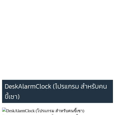
DeskAlarmClock (โปรแกรม สำหรับคน
ขี้เซา)