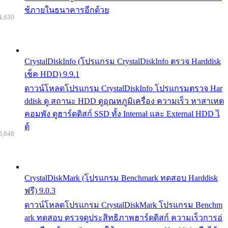
ช้ภายในธนาคารอีกด้วย
4,630
CrystalDiskInfo (โปรแกรม CrystalDiskInfo ตรวจ Harddisk
เช็ค HDD) 9.9.1
ดาวน์โหลดโปรแกรม CrystalDiskInfo โปรแกรมตรวจ Har
ddisk ดู สถานะ HDD ดูอุณหภูมิเครื่อง ความเร็ว หาสาเหต
คอมพัง ดูฮาร์ดดิสก์ SSD ทั้ง Internal และ External HDD ไ
ด้
0,848
CrystalDiskMark (โปรแกรม Benchmark ทดสอบ Harddisk
ฟรี) 9.0.3
ดาวน์โหลดโปรแกรม CrystalDiskMark โปรแกรม Benchm
ark ทดสอบ ตรวจดูประสิทธิภาพฮาร์ดดิสก์ ความเร็วการอ่