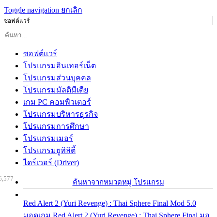
Toggle navigation
ยกเลิก
ซอฟต์แวร์
ซอฟต์แวร์
โปรแกรมอินเทอร์เน็ต
โปรแกรมส่วนบุคคล
โปรแกรมมัลติมีเดีย
เกม PC คอมพิวเตอร์
โปรแกรมบริหารธุรกิจ
โปรแกรมการศึกษา
โปรแกรมเมอร์
โปรแกรมยูทิลิตี้
ไดร์เวอร์ (Driver)
6,577
ค้นหาจากหมวดหมู่ โปรแกรม
Red Alert 2 (Yuri Revenge) : Thai Sphere Final Mod 5.0
มอดเกม Red Alert 2 (Yuri Revenge) : Thai Sphere Final มอ