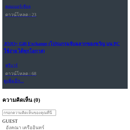
คอมเมอร์เชียล
ดาวน์โหลด : 23
JOJO+ Gift Exchange (โปรแกรมจับฉลากของขวัญ บน PC
ใช้ง่าย ได้ทุกโอกาส)
ฟรีแวร์
ดาวน์โหลด : 68
ดูเพิ่มอีก...
ความคิดเห็น (
0
)
GUEST
อังคณา เครืออินทร์