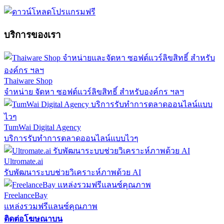
บริการของเรา
Thaiware Shop
จำหน่าย จัดหา ซอฟต์แวร์ลิขสิทธิ์ สำหรับองค์กร ฯลฯ
TumWai Digital Agency
บริการรับทำการตลาดออนไลน์แบบไวๆ
Ultromate.ai
รับพัฒนาระบบช่วยวิเคราะห์ภาพด้วย AI
FreelanceBay
แหล่งรวมฟรีแลนซ์คุณภาพ
ติดต่อโฆษณาบน