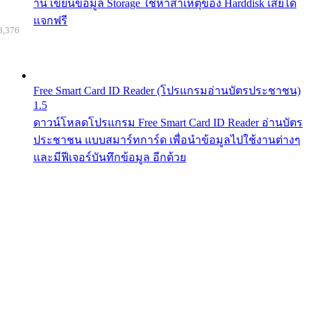
าน เขียนข้อมูล Storage ใช้หาสาเหตุของ Harddisk เสียได้
แจกฟรี
8,376
Free Smart Card ID Reader (โปรแกรมอ่านบัตรประชาชน)
1.5
ดาวน์โหลดโปรแกรม Free Smart Card ID Reader อ่านบัตร
ประชาชน แบบสมาร์ทการ์ด เพื่อนำข้อมูลไปใช้งานต่างๆ
และมีฟีเจอร์บันทึกข้อมูล อีกด้วย