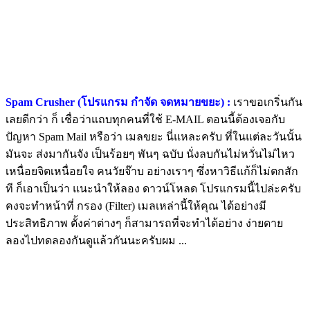
Spam Crusher (โปรแกรม กำจัด จดหมายขยะ) :
เราขอเกริ่นกัน
เลยดีกว่า ก็ เชื่อว่าแถบทุกคนที่ใช้ E-MAIL ตอนนี้ต้องเจอกับ
ปัญหา Spam Mail หรือว่า เมลขยะ นี่แหละครับ ที่ในแต่ละวันนั้น
มันจะ ส่งมากันจัง เป็นร้อยๆ พันๆ ฉบับ นั่งลบกันไม่หวั่นไม่ไหว
เหนื่อยจิตเหนื่อยใจ คนวัยจ๊าบ อย่างเราๆ ซึ่งหาวิธีแก้ก็ไม่ตกสัก
ที ก็เอาเป็นว่า แนะนำให้ลอง ดาวน์โหลด โปรแกรมนี้ไปล่ะครับ
คงจะทำหน้าที่ กรอง (Filter) เมลเหล่านี้ให้คุณ ได้อย่างมี
ประสิทธิภาพ ตั้งค่าต่างๆ ก็สามารถที่จะทำได้อย่าง ง่ายดาย
ลองไปทดลองกันดูแล้วกันนะครับผม ...