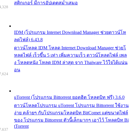
สติกเกอร์ มีการอัปเดตสม่ำเสมอ
4,328
IDM (โปรแกรม Internet Download Manager ช่วยดาวน์โห
ลดไฟล์) 6.43.8
ดาวน์โหลด IDM โหลด Internet Download Manager ช่วยโ
หลดไฟล์ เร็วขึ้น 5 เท่า เพิ่มความเร็ว ดาวน์โหลดไฟล์ เพล
ง โหลดหนัง โหลด IDM ล่าสุด จาก Thaiware ไว้ใจได้แน่น
อน
7,624
uTorrent (โปรแกรม Bittorrent ยอดฮิต โหลดบิท ฟรี) 3.6.0
ดาวน์โหลดโปรแกรม uTorrent โปรแกรม Bittorrent ใช้งาน
ง่าย คล้ายๆ กับโปรแกรมโหลดบิท BitComet แต่ขนาดไฟล์
ของ โปรแกรม Bittorrent ตัวนี้เล็กมากๆ เอาไว้ โหลดบิท Bi
tTorrent
7,637