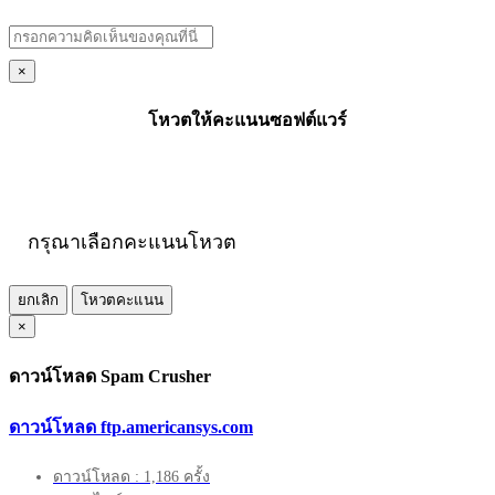
×
โหวตให้คะแนนซอฟต์แวร์
กรุณาเลือกคะแนนโหวต
ยกเลิก
โหวตคะแนน
×
ดาวน์โหลด Spam Crusher
ดาวน์โหลด ftp.americansys.com
ดาวน์โหลด : 1,186 ครั้ง