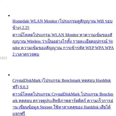
Homedale WLAN Monitor (โปรแกรมดูสัญญาณ Wifi รอบ
ข้าง) 2.25
ดาวน์โหลดโปรแกรม WLAN Monitor หาความเข้มของสั
ญญาณ Wireless ว่าเป็นอย่างไรทั้ง รายละเอียดอุปกรณ์ Ve
ndor ความเข้มของสัญญาณ การเข้ารหัส WEP WPA WPA
2 เวลาตรวจพบ
0,821
CrystalDiskMark (โปรแกรม Benchmark ทดสอบ Harddisk
ฟรี) 9.0.3
ดาวน์โหลดโปรแกรม CrystalDiskMark โปรแกรม Benchm
ark ทดสอบ ตรวจดูประสิทธิภาพฮาร์ดดิสก์ ความเร็วการอ่
าน เขียนข้อมูล Storage ใช้หาสาเหตุของ Harddisk เสียได้
แจกฟรี