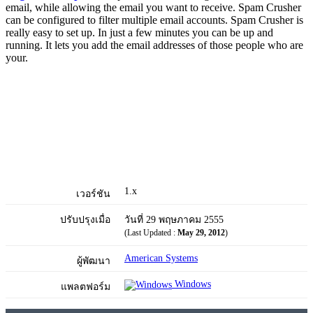
email, while allowing the email you want to receive. Spam Crusher
can be configured to filter multiple email accounts. Spam Crusher is
really easy to set up. In just a few minutes you can be up and
running. It lets you add the email addresses of those people who are
your.
1.x
เวอร์ชัน
ปรับปรุงเมื่อ
วันที่ 29 พฤษภาคม 2555
(Last Updated :
May 29, 2012
)
American Systems
ผู้พัฒนา
Windows
แพลตฟอร์ม