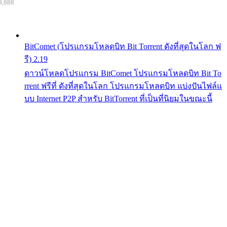
9,888
BitComet (โปรแกรมโหลดบิท Bit Torrent ดังที่สุดในโลก ฟ
รี) 2.19
ดาวน์โหลดโปรแกรม BitComet โปรแกรมโหลดบิท Bit To
rrent ฟรีที่ ดังที่สุดในโลก โปรแกรมโหลดบิท แบ่งปันไฟล์แ
บบ Internet P2P สำหรับ BitTorrent ที่เป็นที่นิยมในขณะนี้