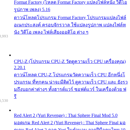
Format Factory (โหลด Format Factory แปลงไฟล์หนัง วิดีโอ
รูปภาพ เพลง) 5.16
ดาวน์โหลดโปรแกรม Format Factory โปรแกรมแปลงไฟล์
อเนกประสงค์ ครอบจักรวาล ใช้แปลงรูปภาพ แปลงไฟล์ห
นัง วิดีโอ เพลง ไฟล์เสียงออดิโอ ต่าง ๆ
8,993
CPU-Z (โปรแกรม CPU-Z วัดดูความเร็ว CPU เครื่องคุณ)
2.20.1
ดาวน์โหลด CPU-Z โปรแกรมวัดความเร็ว CPU อีกหนึ่งโ
ปรแกรม ที่ทุกคน น่าจะมีติดไว้ ดูความเร็ว CPU และ ยังรว
มถึงบอกค่าต่างๆ ทั้งฮารด์แวร์ ซอฟต์แวร์ ในเครื่องด้วย ฟ
รี
6,530
Red Alert 2 (Yuri Revenge) : Thai Sphere Final Mod 5.0
มอดเกม Red Alert 2 (Yuri Revenge) : Thai Sphere Final มอ
ดเกม Red Alert 2 ภาค Yuri ในตำนาน จากฝีมือคนไทย 10