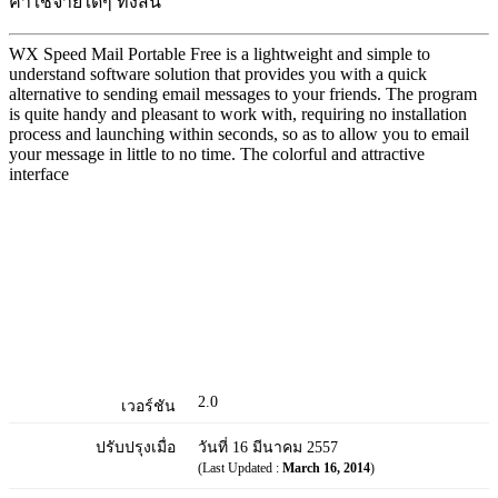
ค่าใช้จ่ายใดๆ ทั้งสิ้น
WX Speed Mail Portable Free is a lightweight and simple to
understand software solution that provides you with a quick
alternative to sending email messages to your friends. The program
is quite handy and pleasant to work with, requiring no installation
process and launching within seconds, so as to allow you to email
your message in little to no time. The colorful and attractive
interface
2.0
เวอร์ชัน
ปรับปรุงเมื่อ
วันที่ 16 มีนาคม 2557
(Last Updated :
March 16, 2014
)