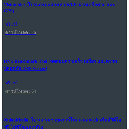
Vistumbler (โปรแกรมสแกนหา Wi-Fi ผ่านเครือข่าย และ
GPS)
ฟรีแวร์
ดาวน์โหลด : 26
DNS Benchmark Tool (ทดสอบความเร็ว เสถียร และความ
ปลอดภัย DNS Server)
ฟรีแวร์
ดาวน์โหลด : 64
OnionMedia (โปรแกรมช่วยดาวน์โหลด และแปลงไฟล์วิดีโอ
ฟรี ไม่มีโฆษณาคั่น)