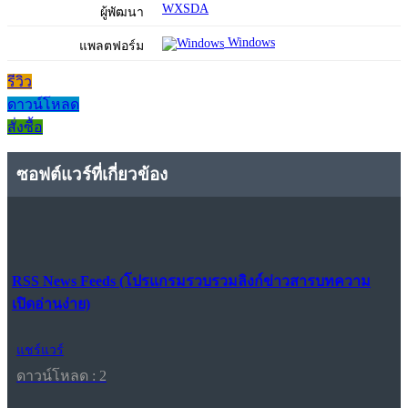
WXSDA
ผู้พัฒนา
Windows
แพลตฟอร์ม
รีวิว
ดาวน์โหลด
สั่งซื้อ
ซอฟต์แวร์ที่เกี่ยวข้อง
RSS News Feeds (โปรแกรมรวบรวมลิงก์ข่าวสารบทความ
เปิดอ่านง่าย)
แชร์แวร์
ดาวน์โหลด : 2