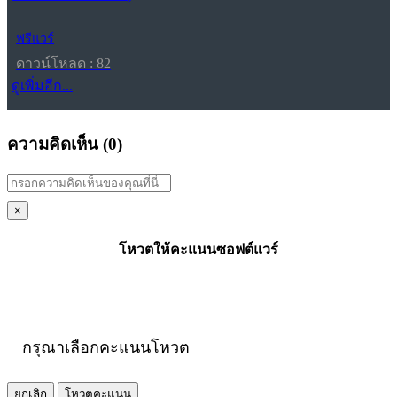
ฟรีแวร์
ดาวน์โหลด : 82
ดูเพิ่มอีก...
ความคิดเห็น (
0
)
×
โหวตให้คะแนนซอฟต์แวร์
กรุณาเลือกคะแนนโหวต
ยกเลิก
โหวตคะแนน