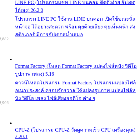
LINE PC (โปรแกรมแชท LINE บนคอม ติดตั้งง่าย อัปเดต
ได้เอง) 26.2.0
โปรแกรม LINE PC ใช้งาน LINE บนคอม เปิดใช้ขณะนั่ง
หน้าจอ ได้อย่างสะดวก พร้อมคุยด้วยเสียง คุยเห็นหน้า ส่ง
สติกเกอร์ มีการอัปเดตสม่ำเสมอ
8,882
Format Factory (โหลด Format Factory แปลงไฟล์หนัง วิดีโอ
รูปภาพ เพลง) 5.16
ดาวน์โหลดโปรแกรม Format Factory โปรแกรมแปลงไฟล์
อเนกประสงค์ ครอบจักรวาล ใช้แปลงรูปภาพ แปลงไฟล์ห
นัง วิดีโอ เพลง ไฟล์เสียงออดิโอ ต่าง ๆ
8,906
CPU-Z (โปรแกรม CPU-Z วัดดูความเร็ว CPU เครื่องคุณ)
2.20.1