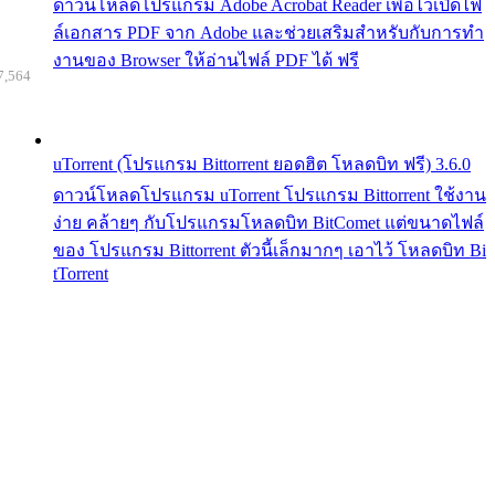
ดาวน์โหลดโปรแกรม Adobe Acrobat Reader เพื่อไว้เปิดไฟ
ล์เอกสาร PDF จาก Adobe และช่วยเสริมสำหรับกับการทำ
งานของ Browser ให้อ่านไฟล์ PDF ได้ ฟรี
7,564
uTorrent (โปรแกรม Bittorrent ยอดฮิต โหลดบิท ฟรี) 3.6.0
ดาวน์โหลดโปรแกรม uTorrent โปรแกรม Bittorrent ใช้งาน
ง่าย คล้ายๆ กับโปรแกรมโหลดบิท BitComet แต่ขนาดไฟล์
ของ โปรแกรม Bittorrent ตัวนี้เล็กมากๆ เอาไว้ โหลดบิท Bi
tTorrent