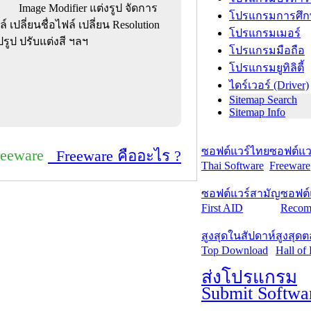
Image Modifier แต่งรูป จัดการ
โปรแกรมการศึก
ปลี่ยนชื่อไฟล์ เปลี่ยน Resolution
โปรแกรมเมอร์
รูป ปรับแต่งสี ฯลฯ
โปรแกรมมือถือ
โปรแกรมยูทิลิตี้
ไดร์เวอร์ (Driver)
Sitemap Search
Sitemap Info
ซอฟต์แวร์ไทย
ซอฟต์แวร
reeware
Freeware คืออะไร ?
Thai Software
Freeware
ซอฟต์แวร์สามัญ
ซอฟต์
First AID
Recom
สูงสุดในสัปดาห์
สูงสุด
Top Download
Hall of
ส่งโปรแกรม
Submit Softwa