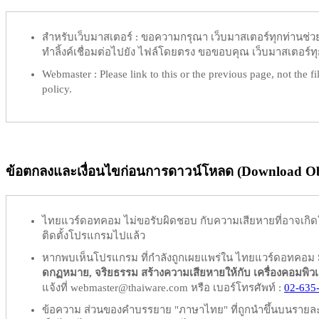
สำหรับเว็บมาสเตอร์ :
ขอความกรุณา เว็บมาสเตอร์ทุกท่านช่วย ท
ทำลิ้งค์เชื่อมต่อไปยัง ไฟล์โดยตรง ขอขอบคุณ เว็บมาสเตอร์ทุก
Webmaster :
Please link to this or the previous page, not the fil
policy.
ข้อตกลงและเงื่อนไขก่อนการดาวน์โหลด (Download Obl
ไทยแวร์ดอทคอม
ไม่ขอรับผิดชอบ
กับความเสียหายที่อาจเกิด
ติดตั้งโปรแกรมไปแล้ว
หากพบเห็นโปรแกรม ที่กำลังถูกเผยแพร่ใน ไทยแวร์ดอทคอม
ดกฏหมาย, จริยธรรม สร้างความเสียหายให้กับ เครื่องคอมพิวเตอร์
แจ้งที่ webmaster@thaiware.com หรือ เบอร์โทรศัพท์ :
02-635
ข้อความ ส่วนของคำบรรยาย "ภาษาไทย" ที่ถูกนำขึ้นบนรายละเอ