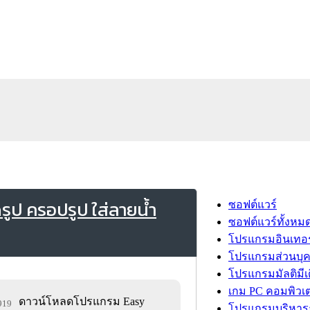
ูป ครอปรูป ใส่ลายน้ำ
ซอฟต์แวร์
ซอฟต์แวร์ทั้งหม
โปรแกรมอินเทอร
โปรแกรมส่วนบุ
โปรแกรมมัลติมีเ
เกม PC คอมพิวเต
ดาวน์โหลดโปรแกรม Easy
,919
โปรแกรมบริหารธ