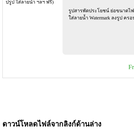
รูปสารพัดประโยชน์ ย่อขนาดไฟล์ เ
ใส่ลายน้ำ Watermark ลงรูป ครอป
F
ดาวน์โหลดไฟล์จากลิงก์ด้านล่าง