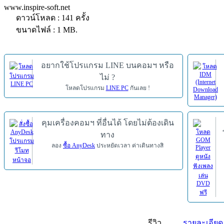
www.inspire-soft.net
ดาวน์โหลด : 141 ครั้ง
ขนาดไฟล์ : 1 MB.
อยากใช้โปรแกรม LINE บนคอมฯ หรือ
ไม่ ?
โหลดโปรแกรม
LINE PC
กันเลย !
คุมเครื่องคอมฯ ที่อื่นได้ โดยไม่ต้องเดิน
ทาง
ลอง
ซื้อ AnyDesk
ประหยัดเวลา ค่าเดินทางสิ
รีวิว
รายละเอียด