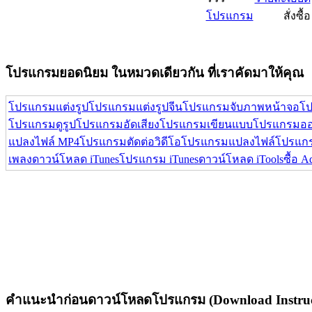
โปรแกรม
สั่งซื้อ
โปรแกรมยอดนิยม ในหมวดเดียวกัน ที่เราคัดมาให้คุณ
โปรแกรมแต่งรูป
โปรแกรมแต่งรูปจีน
โปรแกรมจับภาพหน้าจอ
โป
โปรแกรมดูรูป
โปรแกรมอัดเสียง
โปรแกรมเขียนแบบ
โปรแกรมออ
แปลงไฟล์ MP4
โปรแกรมตัดต่อวิดีโอ
โปรแกรมแปลงไฟล์
โปรแกร
เพลง
ดาวน์โหลด iTunes
โปรแกรม iTunes
ดาวน์โหลด iTools
ซื้อ 
คำแนะนำก่อนดาวน์โหลดโปรแกรม (Download Instruc