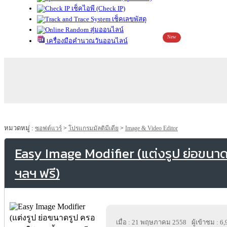
เช็คไอพี (Check IP)
เช็คเลขพัสดุ
สุ่มออนไลน์
New
เครื่องมือคำนวณวันออนไลน์
หมวดหมู่ :
ซอฟต์แวร์
>
โปรแกรมมัลติมีเดีย
>
Image & Video Editor
Easy Image Modifier (แต่งรูป ย่อขนาดร
ฯลฯ ฟรี)
เมื่อ : 21 พฤษภาคม 2558
ผู้เข้าชม : 6