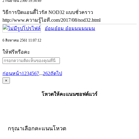
2 กันยายน 2560 19:54:49
วิธีการปิดแอนตี้ไวรัส NOD32 แบบชั่วคราว
http://www.ความรู้ไอที.com/2017/08/nod32.html
อ๋อมอ๋อม อ๋อมมมมมมม
6 สิงหาคม 2561 11:07:12
ให้ฟรีหรือคะ
ก่อนหน้า
1
2
3
4
5
6
7
...
262
ถัดไป
×
โหวตให้คะแนนซอฟต์แวร์
กรุณาเลือกคะแนนโหวต