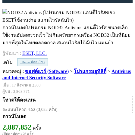
ดาวน์โหลดโปรแกรม NOD32 Antivirus แอนตี้ไวรัส ขนาดเล็ก
ใช้งานอัปเดตรวดเร็ว ไม่กินทรัพยากรเครื่อง NOD32 เป็นที่นิยม
มากที่สุดในไทยตลอดกาล สแกนไวรัสได้ฉับไว แม่นยำ
ผู้พัฒนา :
ESET, LLC.
เดโม
Demo คืออะไร ?
หมวดหมู่ :
ซอฟต์แวร์ (Software)
>
โปรแกรมยูทิลิตี้
>
Antivirus
and Internet Security Software
เมื่อ : 17 สิงหาคม 2568
ผู้ชม : 2,868,771
โหวตให้คะแนน
คะแนนโหวต 4.52 (3,022 ครั้ง)
ดาวน์โหลด
2,887,852
ครั้ง
(สัปดาห์ก่อน 26 ครั้ง)