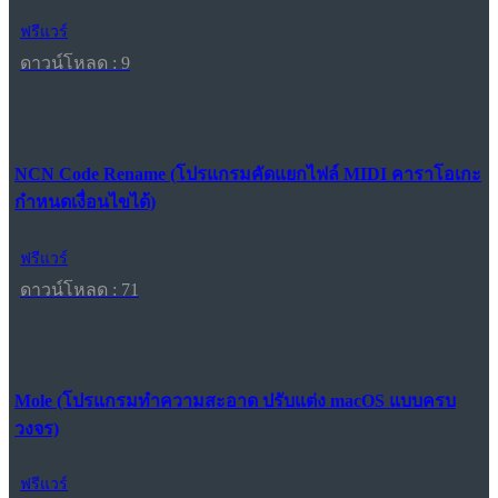
ฟรีแวร์
ดาวน์โหลด : 9
NCN Code Rename (โปรแกรมคัดแยกไฟล์ MIDI คาราโอเกะ
กำหนดเงื่อนไขได้)
ฟรีแวร์
ดาวน์โหลด : 71
Mole (โปรแกรมทำความสะอาด ปรับแต่ง macOS แบบครบ
วงจร)
ฟรีแวร์