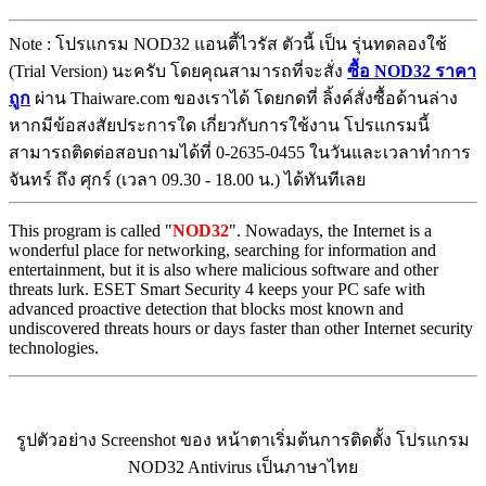
Note : โปรแกรม NOD32 แอนตี้ไวรัส ตัวนี้ เป็น รุ่นทดลองใช้
(Trial Version) นะครับ โดยคุณสามารถที่จะสั่ง
ซื้อ NOD32 ราคา
ถูก
ผ่าน Thaiware.com ของเราได้ โดยกดที่ ลิ้งค์สั่งซื้อด้านล่าง
หากมีข้อสงสัยประการใด เกี่ยวกับการใช้งาน โปรแกรมนี้
สามารถติดต่อสอบถามได้ที่ 0-2635-0455 ในวันและเวลาทำการ
จันทร์ ถึง ศุกร์ (เวลา 09.30 - 18.00 น.) ได้ทันทีเลย
This program is called "
NOD32
". Nowadays, the Internet is a
wonderful place for networking, searching for information and
entertainment, but it is also where malicious software and other
threats lurk. ESET Smart Security 4 keeps your PC safe with
advanced proactive detection that blocks most known and
undiscovered threats hours or days faster than other Internet security
technologies.
รูปตัวอย่าง Screenshot ของ หน้าตาเริ่มต้นการติดตั้ง โปรแกรม
NOD32 Antivirus เป็นภาษาไทย