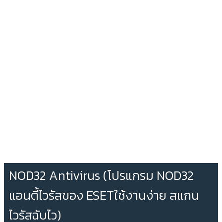
NOD32 Antivirus (โปรแกรม NOD32
แอนตี้ไวรัสของ ESETใช้งานง่าย สแกน
ไวรัสฉับไว)