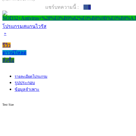
แชร์บทความนี้ :
0
โปรแกรมสแกนไวรัส
»
รีวิว
ดาวน์โหลด
สั่งซื้อ
รายละเอียดโปรแกรม
รูปประกอบ
ข้อมูลจำเพาะ
Text Size