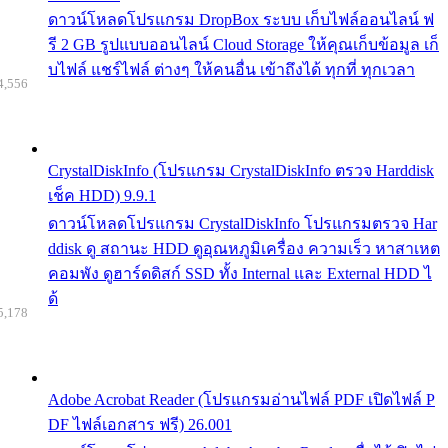
ดาวน์โหลดโปรแกรม DropBox ระบบ เก็บไฟล์ออนไลน์ ฟ
รี 2 GB รูปแบบออนไลน์ Cloud Storage ให้คุณเก็บข้อมูล เก็
บไฟล์ แชร์ไฟล์ ต่างๆ ให้คนอื่น เข้าถึงได้ ทุกที่ ทุกเวลา
4,556
CrystalDiskInfo (โปรแกรม CrystalDiskInfo ตรวจ Harddisk
เช็ค HDD) 9.9.1
ดาวน์โหลดโปรแกรม CrystalDiskInfo โปรแกรมตรวจ Har
ddisk ดู สถานะ HDD ดูอุณหภูมิเครื่อง ความเร็ว หาสาเหต
คอมพัง ดูฮาร์ดดิสก์ SSD ทั้ง Internal และ External HDD ไ
ด้
5,178
Adobe Acrobat Reader (โปรแกรมอ่านไฟล์ PDF เปิดไฟล์ P
DF ไฟล์เอกสาร ฟรี) 26.001