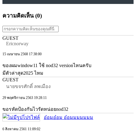
ความคิดเห็น (
0
)
GUEST
Ericnorway
15 เมษายน 2568 17:38:00
ของผมwindow11 ใช้ nod32 versionไหนครับ
มีตัวล่าสุด2025 ไหม
GUEST
นายขจรศักดิ์ ลพเมือง
29 พฤศจิกายน 2563 19:28:11
ขอรหัดป้องกันไวรัดหน่อยnod32
อ๋อมอ๋อม อ๋อมมมมมมม
6 สิงหาคม 2561 11:09:02