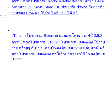
ดาวน์โหลดโปรแกรม Adobe Acrobat Reader เพื่อไว้เปิดไฟ
ล์เอกสาร PDF จาก Adobe และช่วยเสริมสำหรับกับการทำ
งานของ Browser ให้อ่านไฟล์ PDF ได้ ฟรี
7,612
uTorrent (โปรแกรม Bittorrent ยอดฮิต โหลดบิท ฟรี) 3.6.0
ดาวน์โหลดโปรแกรม uTorrent โปรแกรม Bittorrent ใช้งาน
ง่าย คล้ายๆ กับโปรแกรมโหลดบิท BitComet แต่ขนาดไฟล์
ของ โปรแกรม Bittorrent ตัวนี้เล็กมากๆ เอาไว้ โหลดบิท Bi
tTorrent