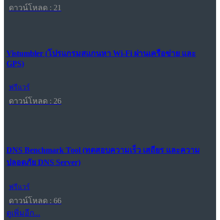
ดาวน์โหลด : 21
Vistumbler (โปรแกรมสแกนหา Wi-Fi ผ่านเครือข่าย และ
GPS)
ฟรีแวร์
ดาวน์โหลด : 26
DNS Benchmark Tool (ทดสอบความเร็ว เสถียร และความ
ปลอดภัย DNS Server)
ฟรีแวร์
ดาวน์โหลด : 66
ดูเพิ่มอีก...