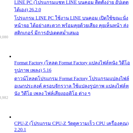
LINE PC (โปรแกรมแชท LINE บนคอม ติดตั้งง่าย อัปเดต
ได้เอง) 26.2.0
โปรแกรม LINE PC ใช้งาน LINE บนคอม เปิดใช้ขณะนั่ง
หน้าจอ ได้อย่างสะดวก พร้อมคุยด้วยเสียง คุยเห็นหน้า ส่ง
สติกเกอร์ มีการอัปเดตสม่ำเสมอ
9,080
Format Factory (โหลด Format Factory แปลงไฟล์หนัง วิดีโอ
รูปภาพ เพลง) 5.16
ดาวน์โหลดโปรแกรม Format Factory โปรแกรมแปลงไฟล์
อเนกประสงค์ ครอบจักรวาล ใช้แปลงรูปภาพ แปลงไฟล์ห
นัง วิดีโอ เพลง ไฟล์เสียงออดิโอ ต่าง ๆ
8,982
CPU-Z (โปรแกรม CPU-Z วัดดูความเร็ว CPU เครื่องคุณ)
2.20.1