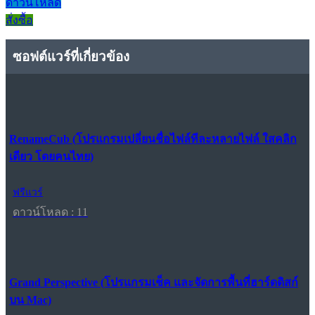
ดาวน์โหลด
สั่งซื้อ
ซอฟต์แวร์ที่เกี่ยวข้อง
RenameCub (โปรแกรมเปลี่ยนชื่อไฟล์ทีละหลายไฟล์ ใสคลิก
เดียว โดยคนไทย)
ฟรีแวร์
ดาวน์โหลด : 11
Grand Perspective (โปรแกรมเช็ค และจัดการพื้นที่ฮาร์ดดิสก์
บน Mac)