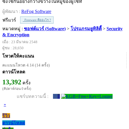
ซึ่งใช้กันอย่างกว้างขวางในหมู่ของผู้ใช้ทั่
ผู้พัฒนา :
ReFog Software
ฟรีแวร์
Freeware คืออะไร ?
หมวดหมู่ :
ซอฟต์แวร์ (Software)
>
โปรแกรมยูทิลิตี้
>
Security
& Encryption
เมื่อ : 23 มีนาคม 2548
ผู้ชม : 28,650
โหวตให้คะแนน
คะแนนโหวต 4.14 (14 ครั้ง)
ดาวน์โหลด
13,392
ครั้ง
(สัปดาห์ก่อน 0 ครั้ง)
แชร์บทความนี้ :
0
»
รีวิว
ดาวน์โหลด