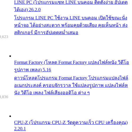
LINE PC (โปรแกรมแชท LINE บนคอม ติดตั้งง่าย อัปเดต
ได้เอง) 26.2.0
โปรแกรม LINE PC ใช้งาน LINE บนคอม เปิดใช้ขณะนั่ง
หน้าจอ ได้อย่างสะดวก พร้อมคุยด้วยเสียง คุยเห็นหน้า ส่ง
สติกเกอร์ มีการอัปเดตสม่ำเสมอ
8,623
Format Factory (โหลด Format Factory แปลงไฟล์หนัง วิดีโอ
รูปภาพ เพลง) 5.16
ดาวน์โหลดโปรแกรม Format Factory โปรแกรมแปลงไฟล์
อเนกประสงค์ ครอบจักรวาล ใช้แปลงรูปภาพ แปลงไฟล์ห
นัง วิดีโอ เพลง ไฟล์เสียงออดิโอ ต่าง ๆ
8,836
CPU-Z (โปรแกรม CPU-Z วัดดูความเร็ว CPU เครื่องคุณ)
2.20.1