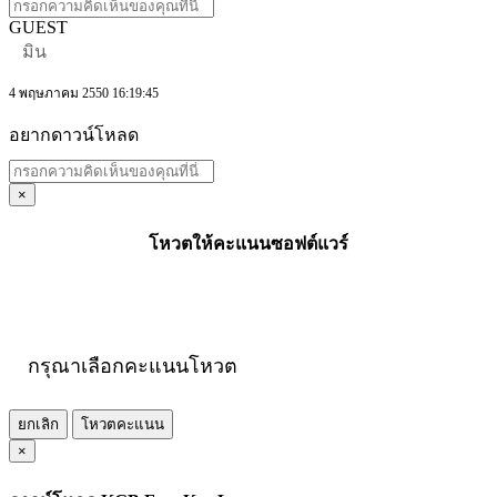
GUEST
มิน
4 พฤษภาคม 2550 16:19:45
อยากดาวน์โหลด
×
โหวตให้คะแนนซอฟต์แวร์
กรุณาเลือกคะแนนโหวต
ยกเลิก
โหวตคะแนน
×