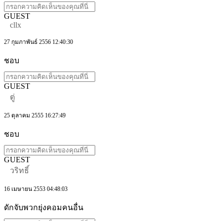
GUEST
cllx
27 กุมภาพันธ์ 2556 12:40:30
ชอบ
GUEST
ตู่
25 ตุลาคม 2555 16:27:49
ชอบ
GUEST
วริทธิ์
16 เมษายน 2553 04:48:03
ดักจับพวกยุ่งคอมคนอื่น