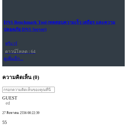
DNS Benchmark Tool (ทดสอบความเร็ว เสถียร และความ
ปลอดภัย DNS Server)
ฟรีแวร์
ดาวน์โหลด : 64
ดูเพิ่มอีก...
ความคิดเห็น (
0
)
GUEST
ed
27 สิงหาคม 2556 00:22:39
55