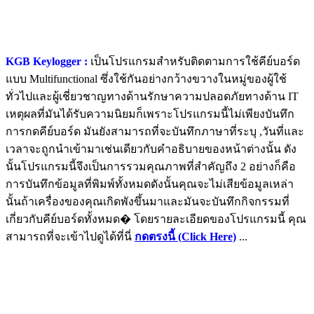
KGB Keylogger :
เป็นโปรแกรมสำหรับติดตามการใช้คีย์บอร์ด
แบบ Multifunctional ซึ่งใช้กันอย่างกว้างขวางในหมู่ของผู้ใช้
ทั่วไปและผู้เชี่ยวชาญทางด้านรักษาความปลอดภัยทางด้าน IT
เหตุผลที่มันได้รับความนิยมก็เพราะโปรแกรมนี้ไม่เพียงบันทึก
การกดคีย์บอร์ด มันยังสามารถที่จะบันทึกภาษาที่ระบุ ,วันที่และ
เวลาจะถูกนำเข้ามาเช่นเดียวกับคำอธิบายของหน้าต่างนั้น ดัง
นั้นโปรแกรมนี้จึงเป็นการรวมคุณภาพที่สำคัญถึง 2 อย่างก็คือ
การบันทึกข้อมูลที่พิมพ์ทั้งหมดดังนั้นคุณจะไม่เสียข้อมูลเหล่า
นั้นถ้าเครื่องของคุณเกิดพังขึ้นมาและมันจะบันทึกกิจกรรมที่
เกี่ยวกับคีย์บอร์ดทั้งหมด� โดยรายละเอียดของโปรแกรมนี้ คุณ
สามารถที่จะเข้าไปดูได้ที่นี่
กดตรงนี้ (Click Here)
...