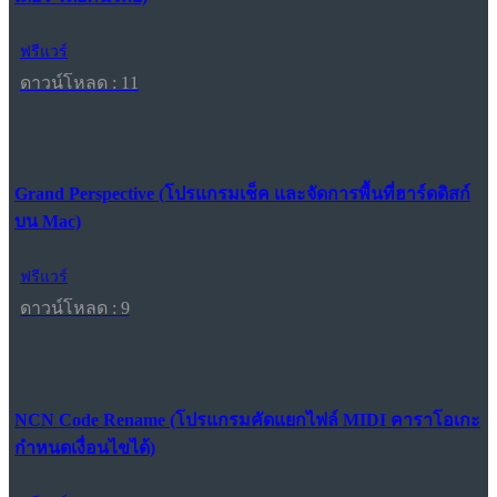
ฟรีแวร์
ดาวน์โหลด : 11
Grand Perspective (โปรแกรมเช็ค และจัดการพื้นที่ฮาร์ดดิสก์
บน Mac)
ฟรีแวร์
ดาวน์โหลด : 9
NCN Code Rename (โปรแกรมคัดแยกไฟล์ MIDI คาราโอเกะ
กำหนดเงื่อนไขได้)