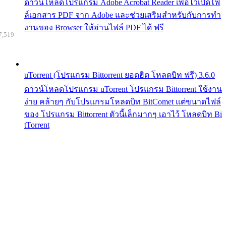
ดาวน์โหลดโปรแกรม Adobe Acrobat Reader เพื่อไว้เปิดไฟ
ล์เอกสาร PDF จาก Adobe และช่วยเสริมสำหรับกับการทำ
งานของ Browser ให้อ่านไฟล์ PDF ได้ ฟรี
7,519
uTorrent (โปรแกรม Bittorrent ยอดฮิต โหลดบิท ฟรี) 3.6.0
ดาวน์โหลดโปรแกรม uTorrent โปรแกรม Bittorrent ใช้งาน
ง่าย คล้ายๆ กับโปรแกรมโหลดบิท BitComet แต่ขนาดไฟล์
ของ โปรแกรม Bittorrent ตัวนี้เล็กมากๆ เอาไว้ โหลดบิท Bi
tTorrent