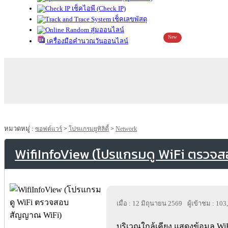
เช็คไอพี (Check IP)
เช็คเลขพัสดุ
สุ่มออนไลน์
New
เครื่องมือคำนวณวันออนไลน์
หมวดหมู่ :
ซอฟต์แวร์
>
โปรแกรมยูทิลิตี้
>
Network
WifiInfoView (โปรแกรมดู WiFi ตรวจ
เมื่อ : 12 มิถุนายน 2569
ผู้เข้าชม : 103
บริเวณใกล้เคียง แสดงข้อมูล WiFi