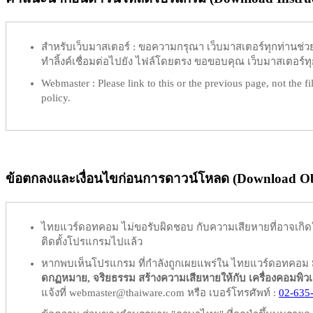
สำหรับเว็บมาสเตอร์ :
ขอความกรุณา เว็บมาสเตอร์ทุกท่านช่วย ท
ทำลิ้งค์เชื่อมต่อไปยัง ไฟล์โดยตรง ขอขอบคุณ เว็บมาสเตอร์ทุก
Webmaster :
Please link to this or the previous page, not the fil
policy.
ข้อตกลงและเงื่อนไขก่อนการดาวน์โหลด (Download Obl
ไทยแวร์ดอทคอม
ไม่ขอรับผิดชอบ
กับความเสียหายที่อาจเกิด
ติดตั้งโปรแกรมไปแล้ว
หากพบเห็นโปรแกรม ที่กำลังถูกเผยแพร่ใน ไทยแวร์ดอทคอม
ดกฏหมาย, จริยธรรม สร้างความเสียหายให้กับ เครื่องคอมพิวเตอร์
แจ้งที่ webmaster@thaiware.com หรือ เบอร์โทรศัพท์ :
02-635