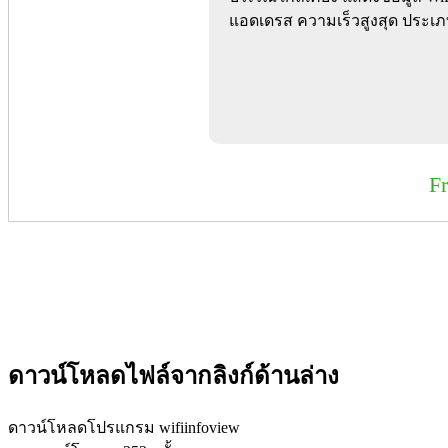
แอดเดรส ความเร็วสูงสุด ประเ
F
ดาวน์โหลดไฟล์จากลิงก์ด้านล่าง
ดาวน์โหลดโปรแกรม wifiinfoview