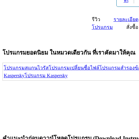
รีวิว
รายละเอียด
โปรแกรม
สั่งซื้อ
โปรแกรมยอดนิยม ในหมวดเดียวกัน ที่เราคัดมาให้คุณ
โปรแกรมสแกนไวรัส
โปรแกรมเปลี่ยนชื่อไฟล์
โปรแกรมสำรองข้
Kaspersky
โปรแกรม Kaspersky
คำแนะนำก่อนดาวน์โหลดโปรแกรม (Download Instruc