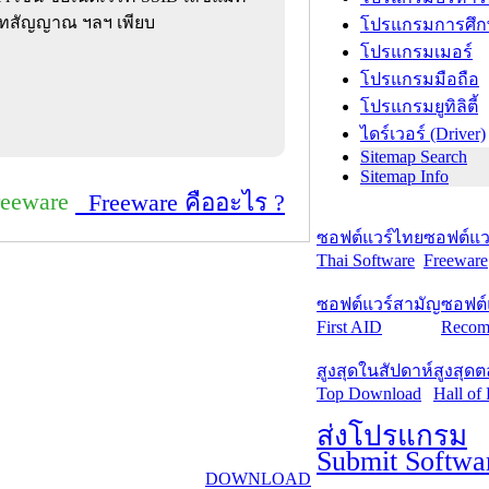
ภทสัญญาณ ฯลฯ เพียบ
โปรแกรมการศึก
โปรแกรมเมอร์
โปรแกรมมือถือ
โปรแกรมยูทิลิตี้
ไดร์เวอร์ (Driver)
Sitemap Search
Sitemap Info
reeware
Freeware คืออะไร ?
ซอฟต์แวร์ไทย
ซอฟต์แวร
Thai Software
Freeware
ซอฟต์แวร์สามัญ
ซอฟต์
First AID
Recom
สูงสุดในสัปดาห์
สูงสุด
Top Download
Hall of
ส่งโปรแกรม
Submit Softwa
DOWNLOAD