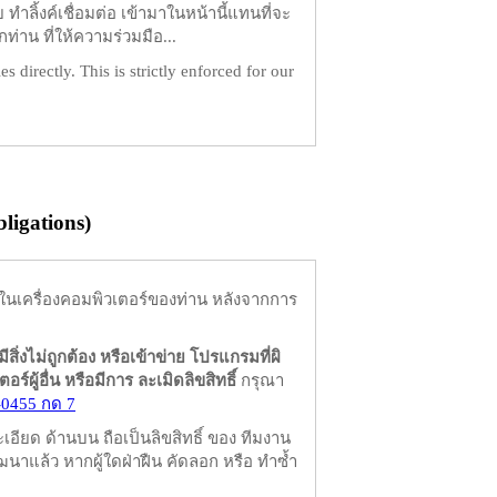
ำลิ้งค์เชื่อมต่อ เข้ามาในหน้านี้แทนที่จะ
ท่าน ที่ให้ความร่วมมือ...
es directly. This is strictly enforced for our
igations)
ในเครื่องคอมพิวเตอร์ของท่าน หลังจากการ
มีสิ่งไม่ถูกต้อง หรือเข้าข่าย โปรแกรมที่ผิ
ผู้อื่น หรือมีการ ละเมิดลิขสิทธิ์
กรุณา
-0455 กด 7
ียด ด้านบน ถือเป็นลิขสิทธิ์ ของ ทีมงาน
นาแล้ว หากผู้ใดฝ่าฝืน คัดลอก หรือ ทำซ้ำ