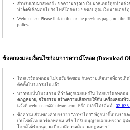
สำหรับเว็บมาสเตอร์ :
ขอความกรุณา เว็บมาสเตอร์ทุกท่านช่วย ท
ทำลิ้งค์เชื่อมต่อไปยัง ไฟล์โดยตรง ขอขอบคุณ เว็บมาสเตอร์ทุก
Webmaster :
Please link to this or the previous page, not the fil
policy.
ข้อตกลงและเงื่อนไขก่อนการดาวน์โหลด (Download Obl
ไทยแวร์ดอทคอม
ไม่ขอรับผิดชอบ
กับความเสียหายที่อาจเกิด
ติดตั้งโปรแกรมไปแล้ว
หากพบเห็นโปรแกรม ที่กำลังถูกเผยแพร่ใน ไทยแวร์ดอทคอม
ดกฏหมาย, จริยธรรม สร้างความเสียหายให้กับ เครื่องคอมพิวเตอร์
แจ้งที่ webmaster@thaiware.com หรือ เบอร์โทรศัพท์ :
02-635
ข้อความ ส่วนของคำบรรยาย "ภาษาไทย" ที่ถูกนำขึ้นบนรายละเอ
เว็บไซต์ไทยแวร์ดอทคอม หรือ ได้รับอนุญาตเผยแพร่จาก ผู้พัฒ
โดยมิได้รับอนุญาต ถือว่ามีความผิดตามกฎหมาย !