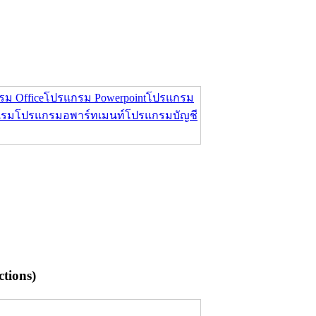
ม Office
โปรแกรม Powerpoint
โปรแกรม
แรม
โปรแกรมอพาร์ทเมนท์
โปรแกรมบัญชี
tions)