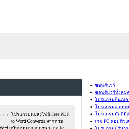
ซอฟต์แวร์
ซอฟต์แวร์ทั้งหม
โปรแกรมอินเทอร
โปรแกรมส่วนบุ
โปรแกรมมัลติมีเ
โปรแกรมแปลงไฟล์ Free PDF
19,751
to Word Converter จากค่าย
เกม PC คอมพิวเต
 Word สนับสนุนหลายภาษา และยัง
โปรแกรมบริหารธ