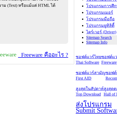
าม (Text) หรือแม้แต่ HTML ได้
โปรแกรมการศึก
โปรแกรมเมอร์
โปรแกรมมือถือ
โปรแกรมยูทิลิตี้
ไดร์เวอร์ (Driver)
Sitemap Search
Sitemap Info
reeware
Freeware คืออะไร ?
ซอฟต์แวร์ไทย
ซอฟต์แวร
Thai Software
Freeware
ซอฟต์แวร์สามัญ
ซอฟต์
First AID
Recom
สูงสุดในสัปดาห์
สูงสุด
Top Download
Hall of
ส่งโปรแกรม
Submit Softwa