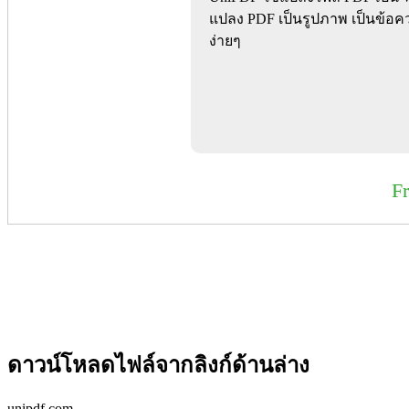
แปลง PDF เป็นรูปภาพ เป็นข้อคว
ง่ายๆ
F
ดาวน์โหลดไฟล์จากลิงก์ด้านล่าง
unipdf.com