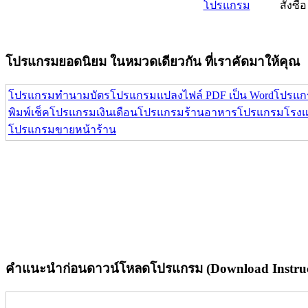
โปรแกรม
สั่งซื้อ
โปรแกรมยอดนิยม ในหมวดเดียวกัน ที่เราคัดมาให้คุณ
โปรแกรมทำนามบัตร
โปรแกรมแปลงไฟล์ PDF เป็น Word
โปรแกร
พิมพ์เช็ค
โปรแกรมเงินเดือน
โปรแกรมร้านอาหาร
โปรแกรมโรง
โปรแกรมขายหน้าร้าน
คำแนะนำก่อนดาวน์โหลดโปรแกรม (Download Instruc