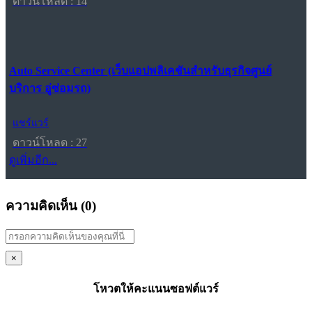
ดาวน์โหลด : 14
Auto Service Center (เว็บแอปพลิเคชันสำหรับธุรกิจศูนย์
บริการ อู่ซ่อมรถ)
แชร์แวร์
ดาวน์โหลด : 27
ดูเพิ่มอีก...
ความคิดเห็น (
0
)
×
โหวตให้คะแนนซอฟต์แวร์