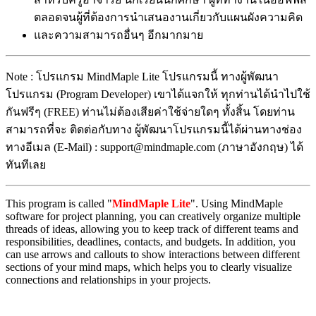
ตลอดจนผู้ที่ต้องการนำเสนองานเกี่ยวกับแผนผังความคิด
และความสามารถอื่นๆ อีกมากมาย
Note : โปรแกรม MindMaple Lite โปรแกรมนี้ ทางผู้พัฒนา
โปรแกรม (Program Developer) เขาได้แจกให้ ทุกท่านได้นำไปใช้
กันฟรีๆ (FREE) ท่านไม่ต้องเสียค่าใช้จ่ายใดๆ ทั้งสิ้น โดยท่าน
สามารถที่จะ ติดต่อกับทาง ผู้พัฒนาโปรแกรมนี้ได้ผ่านทางช่อง
ทางอีเมล (E-Mail) : support@mindmaple.com (ภาษาอังกฤษ) ได้
ทันทีเลย
This program is called "
MindMaple Lite
". Using MindMaple
software for project planning, you can creatively organize multiple
threads of ideas, allowing you to keep track of different teams and
responsibilities, deadlines, contacts, and budgets. In addition, you
can use arrows and callouts to show interactions between different
sections of your mind maps, which helps you to clearly visualize
connections and relationships in your projects.