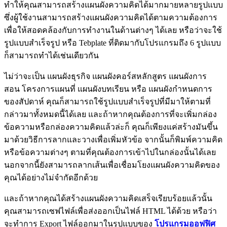
ทำให้คุณสามารถสร้างแผนผังความคิดได้มากมายหลายรูปแบบ
ซึ่งผู้ใช้งานสามารถสร้างแผนผังความคิดได้ตามความต้องการ
เพื่อให้สอดคล้องกับการทำงานในด้านต่างๆ ได้เลย หรือว่าจะใช้
รูปแบบสำเร็จรูป หรือ Tebplate ที่ติดมากับโปรแกรมถึง 6 รูปแบบ
ก็สามารถทำได้เช่นเดียวกัน
ไม่ว่าจะเป็น แผนผังธุรกิจ แผนผังคอร์สหลักสูตร แผนผังการ
สอน โครงการแผนที่ แผนผังบทเรียน หรือ แผนผังกำหนดการ
ของสัปดาห์ คุณก็สามารถใช้รูปแบบสำเร็จรูปที่มีมาให้ตามที่
กล่าวมาทั้งหมดนี้ได้เลย และถ้าหากคุณต้องการที่จะเพิ่มกล่อง
ข้อความหรือกล่องความคิดแล้วล่ะก็ คุณก็เพียงแค่สร้างมันขึ้น
มาด้วยวิธีการลากและวางเพื่อเพิ่มหัวข้อ จากนั้นก็พิมพ์ความคิด
หรือข้อความต่างๆ ตามที่คุณต้องการเข้าไปในกล่องนั้นได้เลย
นอกจากนี้ยังสามารถลากเส้นเพื่อเชื่อมโยงแผนผังความคิดของ
คุณได้อย่างไม่จำกัดอีกด้วย
และถ้าหากคุณได้สร้างแผนผังความคิดเสร็จเรียบร้อยแล้วนั้น
คุณสามารถเซฟไฟล์เพื่อส่งออกเป็นไฟล์ HTML ได้ด้วย หรือว่า
จะทำการ Export ไฟล์ออกมาในรูปแบบของ
โปรแกรมออฟฟิศ