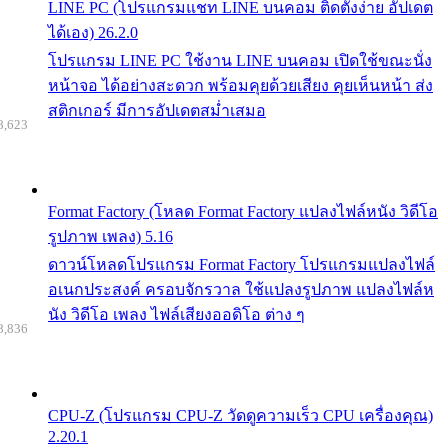
LINE PC (โปรแกรมแชท LINE บนคอม ติดตั้งง่าย อัปเดต
ได้เอง) 26.2.0
โปรแกรม LINE PC ใช้งาน LINE บนคอม เปิดใช้ขณะนั่ง
หน้าจอ ได้อย่างสะดวก พร้อมคุยด้วยเสียง คุยเห็นหน้า ส่ง
สติกเกอร์ มีการอัปเดตสม่ำเสมอ
8,623
Format Factory (โหลด Format Factory แปลงไฟล์หนัง วิดีโอ
รูปภาพ เพลง) 5.16
ดาวน์โหลดโปรแกรม Format Factory โปรแกรมแปลงไฟล์
อเนกประสงค์ ครอบจักรวาล ใช้แปลงรูปภาพ แปลงไฟล์ห
นัง วิดีโอ เพลง ไฟล์เสียงออดิโอ ต่าง ๆ
8,836
CPU-Z (โปรแกรม CPU-Z วัดดูความเร็ว CPU เครื่องคุณ)
2.20.1