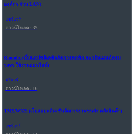
องค์กร ผ่าน LAN)
แชร์แวร์
ดาวน์โหลด : 35
Roomlix (เว็บแอปพลิเคชันจัดการหอพัก อพาร์ทเมนท์ครบ
วงจร ใช้งานออนไลน์)
ฟรีแวร์
ดาวน์โหลด : 16
TMS/WMS (เว็บแอปพลิเคชันจัดการงานขนส่ง คลังสินค้า)
แชร์แวร์