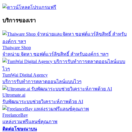
บริการของเรา
Thaiware Shop
จำหน่าย จัดหา ซอฟต์แวร์ลิขสิทธิ์ สำหรับองค์กร ฯลฯ
TumWai Digital Agency
บริการรับทำการตลาดออนไลน์แบบไวๆ
Ultromate.ai
รับพัฒนาระบบช่วยวิเคราะห์ภาพด้วย AI
FreelanceBay
แหล่งรวมฟรีแลนซ์คุณภาพ
ติดต่อโฆษณาบน