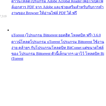
ดาวน์โหลดโปรแกรม Adobe Acrobat Reader เพื่อไว้เปิดไฟ
ล์เอกสาร PDF จาก Adobe และช่วยเสริมสำหรับกับการทำ
งานของ Browser ให้อ่านไฟล์ PDF ได้ ฟรี
7,519
uTorrent (โปรแกรม Bittorrent ยอดฮิต โหลดบิท ฟรี) 3.6.0
ดาวน์โหลดโปรแกรม uTorrent โปรแกรม Bittorrent ใช้งาน
ง่าย คล้ายๆ กับโปรแกรมโหลดบิท BitComet แต่ขนาดไฟล์
ของ โปรแกรม Bittorrent ตัวนี้เล็กมากๆ เอาไว้ โหลดบิท Bi
tTorrent