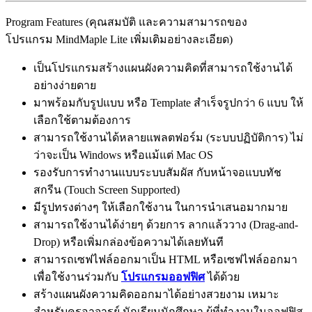
Program Features (คุณสมบัติ และความสามารถของ
โปรแกรม MindMaple Lite เพิ่มเติมอย่างละเอียด)
เป็นโปรแกรมสร้างแผนผังความคิดที่สามารถใช้งานได้
อย่างง่ายดาย
มาพร้อมกับรูปแบบ หรือ Template สำเร็จรูปกว่า 6 แบบ ให้
เลือกใช้ตามต้องการ
สามารถใช้งานได้หลายแพลตฟอร์ม (ระบบปฏิบัติการ) ไม่
ว่าจะเป็น Windows หรือแม้แต่ Mac OS
รองรับการทำงานแบบระบบสัมผัส กับหน้าจอแบบทัช
สกรีน (Touch Screen Supported)
มีรูปทรงต่างๆ ให้เลือกใช้งาน ในการนำเสนอมากมาย
สามารถใช้งานได้ง่ายๆ ด้วยการ ลากแล้ววาง (Drag-and-
Drop) หรือเพิ่มกล่องข้อความได้เลยทันที
สามารถเซฟไฟล์ออกมาเป็น HTML หรือเซฟไฟล์ออกมา
เพื่อใช้งานร่วมกับ
โปรแกรมออฟฟิศ
ได้ด้วย
สร้างแผนผังความคิดออกมาได้อย่างสวยงาม เหมาะ
สำหรับครูอาจารย์ นักเรียนนักศึกษา ผู้ที่ทำงานในออฟฟิส