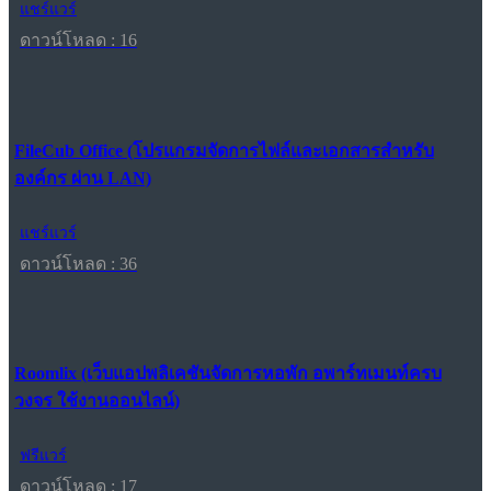
แชร์แวร์
ดาวน์โหลด : 16
FileCub Office (โปรแกรมจัดการไฟล์และเอกสารสำหรับ
องค์กร ผ่าน LAN)
แชร์แวร์
ดาวน์โหลด : 36
Roomlix (เว็บแอปพลิเคชันจัดการหอพัก อพาร์ทเมนท์ครบ
วงจร ใช้งานออนไลน์)
ฟรีแวร์
ดาวน์โหลด : 17