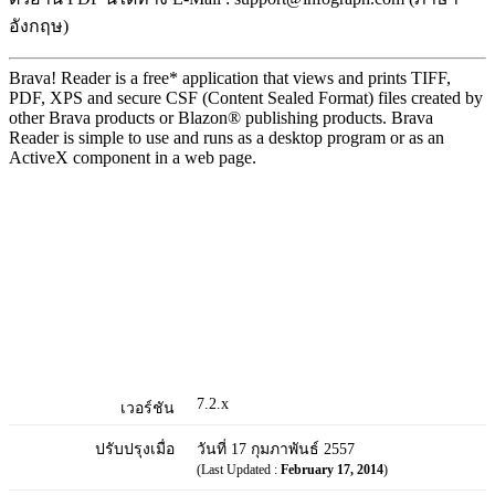
อังกฤษ)
Brava! Reader is a free* application that views and prints TIFF,
PDF, XPS and secure CSF (Content Sealed Format) files created by
other Brava products or Blazon® publishing products. Brava
Reader is simple to use and runs as a desktop program or as an
ActiveX component in a web page.
7.2.x
เวอร์ชัน
ปรับปรุงเมื่อ
วันที่ 17 กุมภาพันธ์ 2557
(Last Updated :
February 17, 2014
)