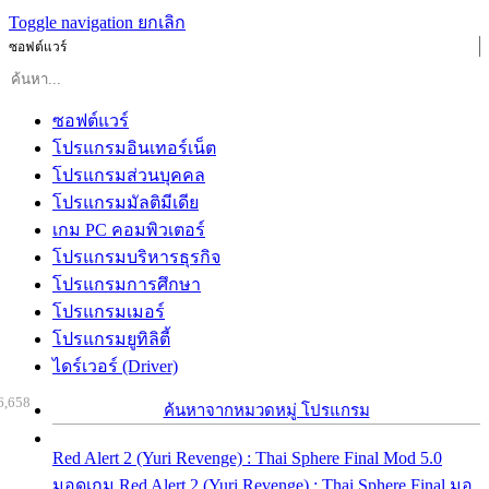
Toggle navigation
ยกเลิก
ซอฟต์แวร์
ซอฟต์แวร์
โปรแกรมอินเทอร์เน็ต
โปรแกรมส่วนบุคคล
โปรแกรมมัลติมีเดีย
เกม PC คอมพิวเตอร์
โปรแกรมบริหารธุรกิจ
โปรแกรมการศึกษา
โปรแกรมเมอร์
โปรแกรมยูทิลิตี้
ไดร์เวอร์ (Driver)
6,658
ค้นหาจากหมวดหมู่ โปรแกรม
Red Alert 2 (Yuri Revenge) : Thai Sphere Final Mod 5.0
มอดเกม Red Alert 2 (Yuri Revenge) : Thai Sphere Final มอ