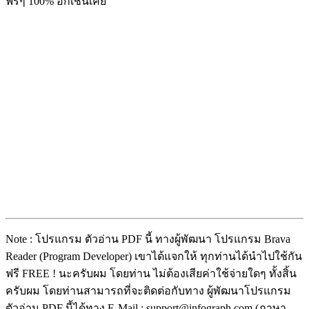
ฟรีๆ 100% อีกเช่นเคย
Note : โปรแกรม ตัวอ่าน PDF นี้ ทางผู้พัฒนา โปรแกรม Brava
Reader (Program Developer) เขาได้แจกให้ ทุกท่านได้นำไปใช้กัน
ฟรี FREE ! นะครับผม โดยท่าน ไม่ต้องเสียค่าใช้จ่ายใดๆ ทั้งสิ้น
ครับผม โดยท่านสามารถที่จะติดต่อกับทาง ผู้พัฒนาโปรแกรม
ตัวอ่าน PDF นี้ได้ทาง E-Mail : support@infograph.com (ภาษา