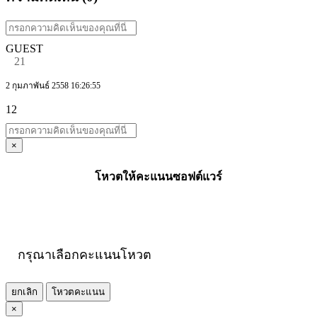
GUEST
21
2 กุมภาพันธ์ 2558 16:26:55
12
×
โหวตให้คะแนนซอฟต์แวร์
กรุณาเลือกคะแนนโหวต
ยกเลิก
โหวตคะแนน
×