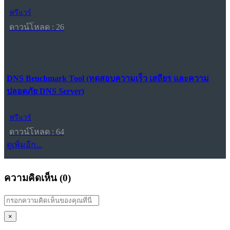
ฟรีแวร์
ดาวน์โหลด : 26
DNS Benchmark Tool (ทดสอบความเร็ว เสถียร และความ
ปลอดภัย DNS Server)
ฟรีแวร์
ดาวน์โหลด : 64
ดูเพิ่มอีก...
ความคิดเห็น (
0
)
×