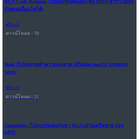
NCN Code Rename (โปรแกรมคัดแยกไฟล์ MIDI คาราโอเกะ
กำหนดเงื่อนไขได้)
ฟรีแวร์
ดาวน์โหลด : 70
Mole (โปรแกรมทำความสะอาด ปรับแต่ง macOS แบบครบ
วงจร)
ฟรีแวร์
ดาวน์โหลด : 21
Vistumbler (โปรแกรมสแกนหา Wi-Fi ผ่านเครือข่าย และ
GPS)