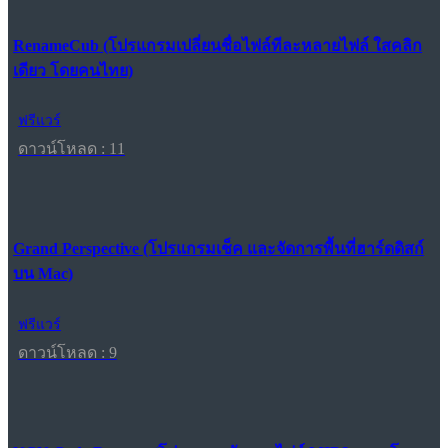
RenameCub (โปรแกรมเปลี่ยนชื่อไฟล์ทีละหลายไฟล์ ใสคลิก
เดียว โดยคนไทย)
ฟรีแวร์
ดาวน์โหลด : 11
Grand Perspective (โปรแกรมเช็ค และจัดการพื้นที่ฮาร์ดดิสก์
บน Mac)
ฟรีแวร์
ดาวน์โหลด : 9