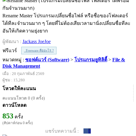
Rename Master โปรแกรมเปลี่ยนชื่อไฟล์ หรือชื่อของโฟลเดอร์
ได้ทีละจำนวนมาก ๆ โดยที่ไม่ต้องเสียเวลามานั่งเปลี่ยนชื่อทีละ
อันให้เกิดความยุ่งยาก
ผู้พัฒนา :
Jackass JoeJoe
ฟรีแวร์
Freeware คืออะไร ?
หมวดหมู่ :
ซอฟต์แวร์ (Software)
>
โปรแกรมยูทิลิตี้
>
File &
Disk Management
เมื่อ : 20 กุมภาพันธ์ 2569
ผู้ชม : 15,280
โหวตให้คะแนน
คะแนนโหวต 0 (0 ครั้ง)
ดาวน์โหลด
853
ครั้ง
(สัปดาห์ก่อน 0 ครั้ง)
แชร์บทความนี้ :
0