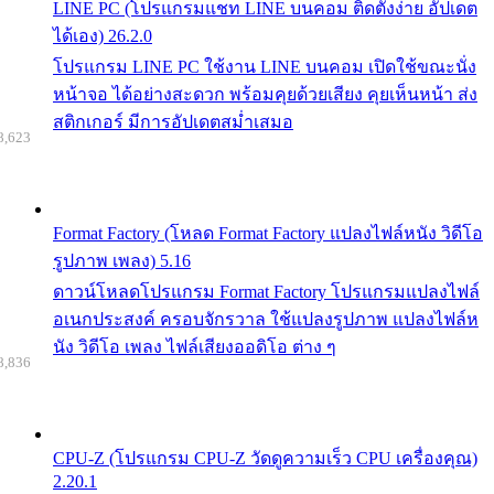
LINE PC (โปรแกรมแชท LINE บนคอม ติดตั้งง่าย อัปเดต
ได้เอง) 26.2.0
โปรแกรม LINE PC ใช้งาน LINE บนคอม เปิดใช้ขณะนั่ง
หน้าจอ ได้อย่างสะดวก พร้อมคุยด้วยเสียง คุยเห็นหน้า ส่ง
สติกเกอร์ มีการอัปเดตสม่ำเสมอ
8,623
Format Factory (โหลด Format Factory แปลงไฟล์หนัง วิดีโอ
รูปภาพ เพลง) 5.16
ดาวน์โหลดโปรแกรม Format Factory โปรแกรมแปลงไฟล์
อเนกประสงค์ ครอบจักรวาล ใช้แปลงรูปภาพ แปลงไฟล์ห
นัง วิดีโอ เพลง ไฟล์เสียงออดิโอ ต่าง ๆ
8,836
CPU-Z (โปรแกรม CPU-Z วัดดูความเร็ว CPU เครื่องคุณ)
2.20.1