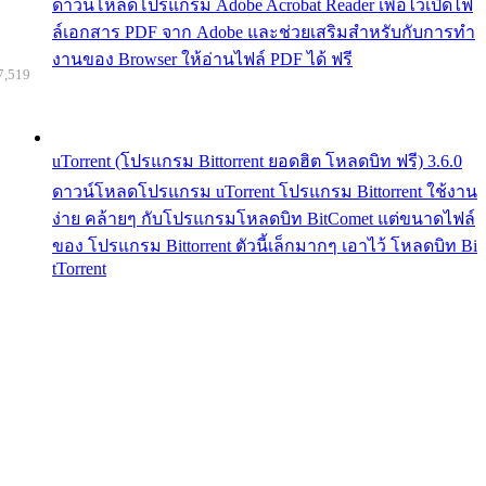
ดาวน์โหลดโปรแกรม Adobe Acrobat Reader เพื่อไว้เปิดไฟ
ล์เอกสาร PDF จาก Adobe และช่วยเสริมสำหรับกับการทำ
งานของ Browser ให้อ่านไฟล์ PDF ได้ ฟรี
7,519
uTorrent (โปรแกรม Bittorrent ยอดฮิต โหลดบิท ฟรี) 3.6.0
ดาวน์โหลดโปรแกรม uTorrent โปรแกรม Bittorrent ใช้งาน
ง่าย คล้ายๆ กับโปรแกรมโหลดบิท BitComet แต่ขนาดไฟล์
ของ โปรแกรม Bittorrent ตัวนี้เล็กมากๆ เอาไว้ โหลดบิท Bi
tTorrent