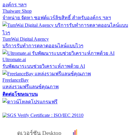
Thaiware Shop
จำหน่าย จัดหา ซอฟต์แวร์ลิขสิทธิ์ สำหรับองค์กร ฯลฯ
TumWai Digital Agency
บริการรับทำการตลาดออนไลน์แบบไวๆ
Ultromate.ai
รับพัฒนาระบบช่วยวิเคราะห์ภาพด้วย AI
FreelanceBay
แหล่งรวมฟรีแลนซ์คุณภาพ
ติดต่อโฆษณาบน
ดูเวอร์ชัน Desktop