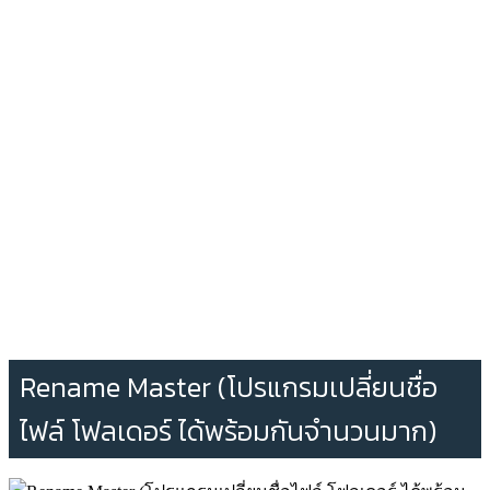
Rename Master (โปรแกรมเปลี่ยนชื่อ
ไฟล์ โฟลเดอร์ ได้พร้อมกันจำนวนมาก)