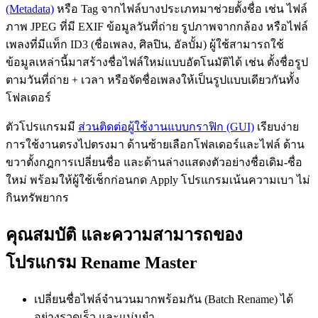
(Metadata)
หรือ Tag จากไฟล์บางประเภทมาช่วยตั้งชื่อ เช่น ไฟล์
ภาพ JPEG ที่มี EXIF ข้อมูลวันที่ถ่าย รูปภาพจากกล้อง หรือไฟล์
เพลงที่มีแท็ก ID3 (ชื่อเพลง, ศิลปิน, อัลบั้ม) ผู้ใช้สามารถใช้
ข้อมูลเหล่านี้มาสร้างชื่อไฟล์ใหม่แบบอัตโนมัติได้ เช่น ตั้งชื่อรูป
ตามวันที่ถ่าย + เวลา หรือจัดชื่อเพลงให้เป็นรูปแบบเดียวกันทั้ง
โฟลเดอร์
ตัวโปรแกรมมี
ส่วนติดต่อผู้ใช้งานแบบกราฟิก (GUI)
เรียบง่าย
การใช้งานตรงไปตรงมา ด้านซ้ายเลือกโฟลเดอร์และไฟล์ ด้าน
ขวาตั้งกฎการเปลี่ยนชื่อ และด้านล่างแสดงตัวอย่างชื่อเดิม-ชื่อ
ใหม่ พร้อมให้ผู้ใช้เช็กก่อนกด Apply โปรแกรมเน้นความเบา ไม่
กินทรัพยากร
คุณสมบัติ และความสามารถของ
โปรแกรม Rename Master
เปลี่ยนชื่อไฟล์จำนวนมากพร้อมกัน (Batch Rename) ได้
อย่างรวดเร็ว และแม่นยำ