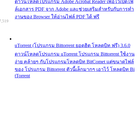
ดาวน์โหลดโปรแกรม Adobe Acrobat Reader เพื่อไว้เปิดไฟ
ล์เอกสาร PDF จาก Adobe และช่วยเสริมสำหรับกับการทำ
งานของ Browser ให้อ่านไฟล์ PDF ได้ ฟรี
7,519
uTorrent (โปรแกรม Bittorrent ยอดฮิต โหลดบิท ฟรี) 3.6.0
ดาวน์โหลดโปรแกรม uTorrent โปรแกรม Bittorrent ใช้งาน
ง่าย คล้ายๆ กับโปรแกรมโหลดบิท BitComet แต่ขนาดไฟล์
ของ โปรแกรม Bittorrent ตัวนี้เล็กมากๆ เอาไว้ โหลดบิท Bi
tTorrent