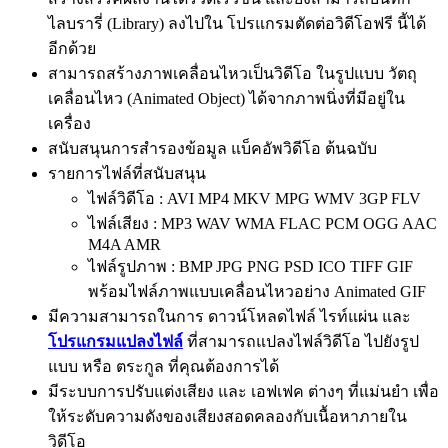
ไลบรารี่ (Library) ลงไปใน โปรแกรมตัดต่อวิดีโอฟรี นี้ได้
อีกด้วย
สามารถสร้างภาพเคลื่อนไหวเป็นวิดีโอ ในรูปแบบ วัตถุ
เคลื่อนไหว (Animated Object) ได้จากภาพนิ่งที่มีอยู่ใน
เครื่อง
สนับสนุนการสำรองข้อมูล แบ็คอัพวิดีโอ ต้นฉบับ
รายการไฟล์ที่สนับสนุน
ไฟล์วิดีโอ : AVI MP4 MKV MPG WMV 3GP FLV
ไฟล์เสียง : MP3 WAV WMA FLAC PCM OGG AAC
M4A AMR
ไฟล์รูปภาพ : BMP JPG PNG PSD ICO TIFF GIF
พร้อมไฟล์ภาพแบบเคลื่อนไหวอย่าง Animated GIF
มีความสามารถในการ ดาวน์โหลดไฟล์ ไรท์แผ่น และ
โปรแกรมแปลงไฟล์
ที่สามารถแปลงไฟล์วิดีโอ ไปยังรูป
แบบ หรือ ตระกูล ที่คุณต้องการได้
มีระบบการปรับแต่งเสียง และ เอฟเฟค ต่างๆ ที่แม่นยำ เพื่อ
ให้ระดับความดังของเสียงสอดคลองกับเนื้อหาภายใน
วิดีโอ