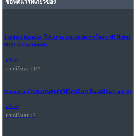
ซอฟต์แวร์ที่เกี่ยวข้อง
ThaiBan Karaoke (โปรแกรม และแอปคาราโอเกะ ฟรี มีเพลง
MIDI กว่าแสนเพลง)
ฟรีแวร์
ดาวน์โหลด : 117
WannaCut (โปรแกรมตัดต่อวิดีโอฟรี เบา ลื่น เหมือน CapCut)
ฟรีแวร์
ดาวน์โหลด : 7