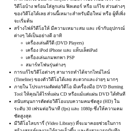
วิดีโอบ้าง พร้อมใส่ลูกเล่น ฟิลเตอร์ หรือ แก้ไข ส่วนต่างๆ
ของวิดีโอได้เลย ส่วนนี้เหมาะสำหรับมือใหม่ หรือ ผู้ที่เพิ่ง
จะเริ่มต้น
สร้างไฟล์วิดีโอให้ มีความเหมาะสม และ เข้ากับอุปกรณ์
ต่างๆ ได้เป็นอย่างดี อาทิ
เครื่องเล่นดีวีดี (DVD Players)
เครื่อง iPod iPhone และ แท็บเล็ตiPad
เครื่องเล่นเกมพกพา PSP
สมาร์ทโฟนรุ่นต่างๆ
การแก้ไขวิดีโอต่างๆ สามารถทำได้จากไทม์ไลน์
(Timeline) ของตัววิดีโอได้เลย สะดวกและง่ายๆ มากๆ
ภายใน โปรแกรมตัดต่อวิดีโอ มีเครื่องมือ DVD Burning
Tool ให้คุณได้ไรท์แผ่น CD หรือแม้แต่แผ่น DVD ได้ทันที
สนับสนุนการตัดต่อวิดีโอแบบความคมชัดสูง (HD) ใน
ระดับ 30 เฟรมต่อวินาที (fps) และ 1080p ซึ่งให้ความคม
ชัดสูงสุด
มีวิดีโอไลบรารี่ (Video Library) ที่จะมาคอยช่วยในการ
สร้างสรรค์ผลงานได้รวดเร็วขึ้น และยังสามารถบันทึก