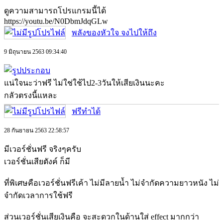
ดูความสามารถโปรแกรมนี้ได้
https://youtu.be/N0DbmJdqGLw
พลังของหัวใจ จงไปให้ถึง
9 มิถุนายน 2563 09:34:40
แน่ใจนะว่าฟรี ไม่ใช่ใช้ไป2-3วันให้เสียเงินนะคะ
กลัวตรงนี้แหละ
ฟรีทำได้
28 กันยายน 2563 22:58:57
มีเวอร์ชั่นฟรี จริงๆครับ
เวอร์ชั่นเสียตังค์ ก็มี
ที่พิเศษคือเวอร์ชั่นฟรีเค้า ไม่มีลายน้ำ ไม่จำกัดความยาวหนัง ไม่
จำกัดเวลาการใช้ฟรี
ส่วนเวอร์ชั่นเสียเงินคือ จะสะดวกในด้านใส่ effect มากกว่า