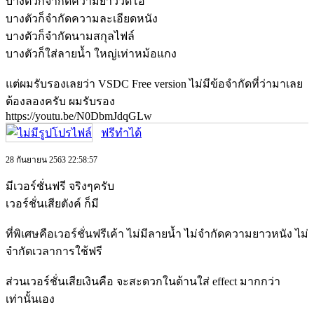
บางตัวก็จำกัดความยาววีดีโอ
บางตัวก็จำกัดความละเอียดหนัง
บางตัวก็จำกัดนามสกุลไฟล์
บางตัวก็ใส่ลายน้ำ ใหญ่เท่าหม้อแกง
แต่ผมรับรองเลยว่า VSDC Free version ไม่มีข้อจำกัดที่ว่ามาเลย
ต้องลองครับ ผมรับรอง
https://youtu.be/N0DbmJdqGLw
ฟรีทำได้
28 กันยายน 2563 22:58:57
มีเวอร์ชั่นฟรี จริงๆครับ
เวอร์ชั่นเสียตังค์ ก็มี
ที่พิเศษคือเวอร์ชั่นฟรีเค้า ไม่มีลายน้ำ ไม่จำกัดความยาวหนัง ไม่
จำกัดเวลาการใช้ฟรี
ส่วนเวอร์ชั่นเสียเงินคือ จะสะดวกในด้านใส่ effect มากกว่า
เท่านั้นเอง