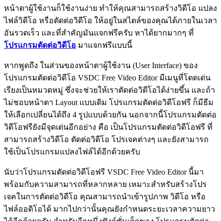
หน้าตาผู้ใช้งานก็ใช้งานง่าย ทำให้คุณสามารถสร้างวิดีโอ แปลง
ไฟล์วิดีโอ หรือตัดต่อวิดีโอ ให้อยู่ในสไตล์ของคุณได้ภายในเวลา
อันรวดเร็ว และที่สำคัญมันแจกฟรีครับ หาได้ยากมากๆ ที่
โปรแกรมตัดต่อวิดีโอ
มาแจกฟรีแบบนี้
หากพูดถึง ในส่วนของหน้าตาผู้ใช้งาน (User Interface) ของ
โปรแกรมตัดต่อวิดีโอ VSDC Free Video Editor มีเมนูที่โดดเด่น
เรียงเป็นหมวดหมู่ ซึ่งจะช่วยให้เราตัดต่อวิดีโอได้ง่ายขึ้น และถ้า
ไม่ชอบหน้าตา Layout แบบเดิม โปรแกรมตัดต่อวิดีโอฟรี ก็มีธีม
ให้เลือกเปลี่ยนได้ถึง 4 รูปแบบด้วยกัน นอกจากนี้โปรแกรมตัดต่อ
วิดีโอฟรียังมีจุดเด่นอีกอย่าง คือ เป็นโปรแกรมตัดต่อวิดีโอฟรี ที่
สามารถสร้างวิดีโอ ตัดต่อวิดีโอ โปรเจคต่างๆ และยังสามารถ
ใช้เป็นโปรแกรมแปลงไฟล์ได้อีกด้วยครับ
นับว่าโปรแกรมตัดต่อวิดีโอฟรี VSDC Free Video Editor นี้มา
พร้อมกับความสามารถที่หลากหลาย เหมาะสำหรับสร้างโปร
เจคในการตัดต่อวิดีโอ คุณสามารถนำเข้ารูปภาพ วิดีโอ หรือ
ไฟล์ออดิโอได้ มากไปกว่านั้นคุณยังกำหนดระยะเวลาความยาว