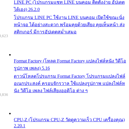
LINE PC (โปรแกรมแชท LINE บนคอม ติดตั้งง่าย อัปเดต
ได้เอง) 26.2.0
โปรแกรม LINE PC ใช้งาน LINE บนคอม เปิดใช้ขณะนั่ง
หน้าจอ ได้อย่างสะดวก พร้อมคุยด้วยเสียง คุยเห็นหน้า ส่ง
สติกเกอร์ มีการอัปเดตสม่ำเสมอ
8,623
Format Factory (โหลด Format Factory แปลงไฟล์หนัง วิดีโอ
รูปภาพ เพลง) 5.16
ดาวน์โหลดโปรแกรม Format Factory โปรแกรมแปลงไฟล์
อเนกประสงค์ ครอบจักรวาล ใช้แปลงรูปภาพ แปลงไฟล์ห
นัง วิดีโอ เพลง ไฟล์เสียงออดิโอ ต่าง ๆ
8,836
CPU-Z (โปรแกรม CPU-Z วัดดูความเร็ว CPU เครื่องคุณ)
2.20.1