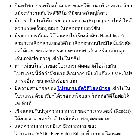
กินทรัพยากรเครื่องต่ำมากๆ ขณะใช้งาน บริโภคแรมน้อย
แม้จะทำงานกับไฟล์วิดีโอ ที่มีขนาดใหญ่ก็ตาม
มีการปรับปรุงให้การส่งออกผลงาน (Export) ของไฟล์ ให้มี
ความรวดเร็วอยู่เสมอ ในตลอดทุกเวอร์ชัน
มีระบบการตัดต่อวิดีโอแบบไม่เรียงลำดับ (Non-Linear)
สามารถเลือกส่วนของวิดีโอ เลือกจากบนไทม์ไลน์แล้วตัด
ต่อได้เลย เช่นต้องการจะแทรกภาพ เสียง หรือแม้แต่ลูก
เล่นเอฟเฟค ต่างๆ เข้าไปในคลิป
หากเทียบในส่วนของโปรแกรมตัดต่อวิดีโอด้วยกัน
โปรแกรมนี้ถือว่ามีขนาดเล็กมากๆ เพียงไม่ถึง 30 MB. โปร
แกรมอื่นๆ ขนาดเป็นร้อยๆ เม็ก
มีความสามารถของ
โปรแกรมอัดวิดีโอหน้าจอ
เข้าไปใน
โปรแกรมด้วย เรียกได้ว่าอัดเสร็จแล้ว ก็ตัดต่อวิดีโอต่อได้
เลยทันที
เพิ่มและปรับปรุงความสามารถของการเรนเดอร์ (Render)
ให้สวยงาม สมจริง มีประสิทธิภาพอยู่ตลอดเวลา
และความสามารถอื่นๆ อีกมากมาย ของ
โปรแกรม VSDC Free Video Editor ที่บรรยายไม่หมด