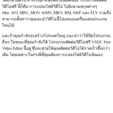
ได้อีกด้วยครับ สำหรับอีกหนึ่งฟังก์ชั่นเด็ดของ โปรแกรมตัดต่อ
วิดีโอฟรี นี้ก็คือ การแปลงไฟล์วิดีโอ ไปยังนามสกุลต่างๆ
เช่น AVI, MPG, MOV, WMV, MKV, RM, SWF และ FLV รวมถึง
สามารถตั้งค่าว่าคุณจะนำวิดีโอนี้ไปเล่นบนเครื่องเล่นประเภท
ไหนได้
และถ้าคุณกำลังจะสร้างโปรเจคใหญ่ แนะนำว่าให้ปิดโปรแกรม
อื่นๆ ในขณะที่คุณกำลังใช้ โปรแกรมตัดต่อวิดีโอฟรี VSDC Free
Video Editor นี้อยู่ ซึ่งจะช่วยให้คุณตัดต่อวิดีโอได้รวดเร็วขึ้นกว่า
เดิม โดยเฉพาะในกรณีที่คุณต้องการแปลงไฟล์วิดีโอนั่นเอง