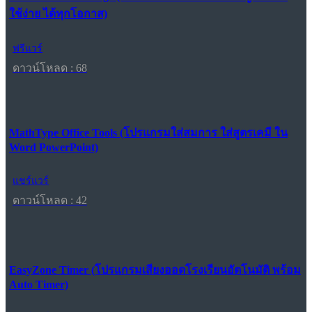
ใช้ง่าย ได้ทุกโอกาส)
ฟรีแวร์
ดาวน์โหลด : 68
MathType Office Tools (โปรแกรมใส่สมการ ใส่สูตรเคมี ใน
Word PowerPoint)
แชร์แวร์
ดาวน์โหลด : 42
EasyZone Timer (โปรแกรมเสียงออดโรงเรียนอัตโนมัติ พร้อม
Auto Timer)