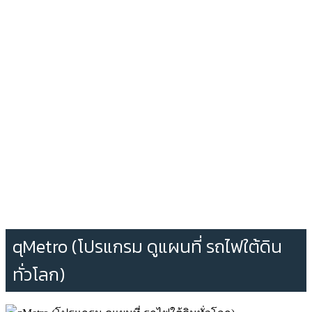
qMetro (โปรแกรม ดูแผนที่ รถไฟใต้ดิน
ทั่วโลก)