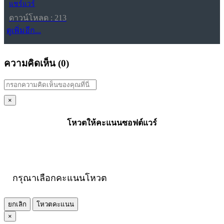
แชร์แวร์
ดาวน์โหลด : 213
ดูเพิ่มอีก...
ความคิดเห็น (
0
)
×
โหวตให้คะแนนซอฟต์แวร์
กรุณาเลือกคะแนนโหวต
ยกเลิก
โหวตคะแนน
×