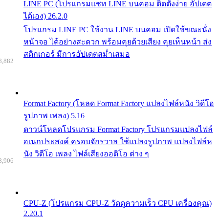
LINE PC (โปรแกรมแชท LINE บนคอม ติดตั้งง่าย อัปเดต
ได้เอง) 26.2.0
โปรแกรม LINE PC ใช้งาน LINE บนคอม เปิดใช้ขณะนั่ง
หน้าจอ ได้อย่างสะดวก พร้อมคุยด้วยเสียง คุยเห็นหน้า ส่ง
สติกเกอร์ มีการอัปเดตสม่ำเสมอ
8,882
Format Factory (โหลด Format Factory แปลงไฟล์หนัง วิดีโอ
รูปภาพ เพลง) 5.16
ดาวน์โหลดโปรแกรม Format Factory โปรแกรมแปลงไฟล์
อเนกประสงค์ ครอบจักรวาล ใช้แปลงรูปภาพ แปลงไฟล์ห
นัง วิดีโอ เพลง ไฟล์เสียงออดิโอ ต่าง ๆ
8,906
CPU-Z (โปรแกรม CPU-Z วัดดูความเร็ว CPU เครื่องคุณ)
2.20.1