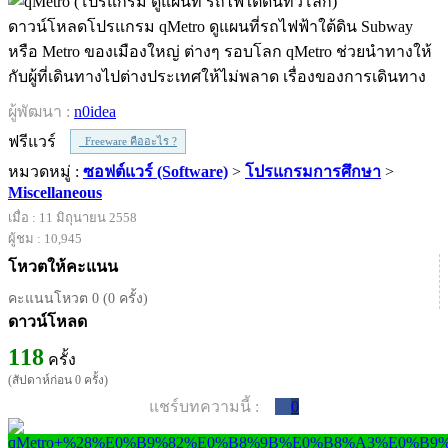
ดาวน์โหลดโปรแกรม qMetro ดูแผนที่รถไฟฟ้าใต้ดิน Subway
หรือ Metro ของเมืองใหญ่ ต่างๆ รอบโลก qMetro ช่วยนำทางให้
กับผู้ที่เดินทางไปต่างประเทศให้ไม่พลาด เรื่องของการเดินทาง
ผู้พัฒนา :
n0idea
ฟรีแวร์
Freeware คืออะไร ?
หมวดหมู่ :
ซอฟต์แวร์ (Software)
>
โปรแกรมการศึกษา
>
Miscellaneous
เมื่อ : 11 มิถุนายน 2558
ผู้ชม : 10,945
โหวตให้คะแนน
คะแนนโหวต 0 (0 ครั้ง)
ดาวน์โหลด
118
ครั้ง
(สัปดาห์ก่อน 0 ครั้ง)
แชร์บทความนี้ :
0