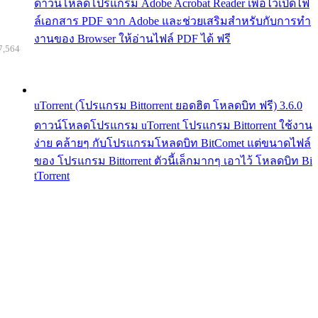
ดาวน์โหลดโปรแกรม Adobe Acrobat Reader เพื่อไว้เปิดไฟ
ล์เอกสาร PDF จาก Adobe และช่วยเสริมสำหรับกับการทำ
งานของ Browser ให้อ่านไฟล์ PDF ได้ ฟรี
7,564
uTorrent (โปรแกรม Bittorrent ยอดฮิต โหลดบิท ฟรี) 3.6.0
ดาวน์โหลดโปรแกรม uTorrent โปรแกรม Bittorrent ใช้งาน
ง่าย คล้ายๆ กับโปรแกรมโหลดบิท BitComet แต่ขนาดไฟล์
ของ โปรแกรม Bittorrent ตัวนี้เล็กมากๆ เอาไว้ โหลดบิท Bi
tTorrent