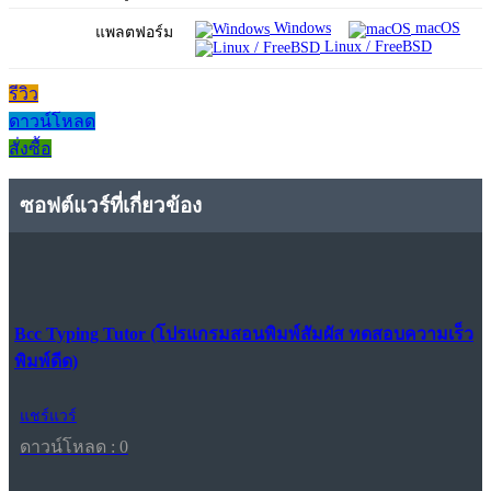
Windows
macOS
แพลตฟอร์ม
Linux / FreeBSD
รีวิว
ดาวน์โหลด
สั่งซื้อ
ซอฟต์แวร์ที่เกี่ยวข้อง
Bcc Typing Tutor (โปรแกรมสอนพิมพ์สัมผัส ทดสอบความเร็ว
พิมพ์ดีด)
แชร์แวร์
ดาวน์โหลด : 0