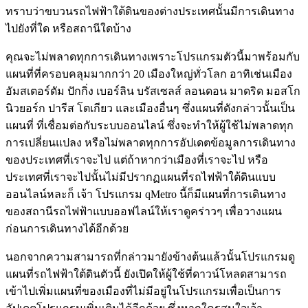
ทราบว่าขบวนรถไฟฟ้าใต้ดินของต่างประเทศนั้นมีการเดินทาง
ไปยังที่ใด หรือสถานีใดบ้าง
คุณจะไม่พลาดทุกการเดินทางเพราะโปรแกรมตัวนี้มาพร้อมกับ
แผนที่ที่ครอบคลุมมากกว่า 20 เมืองใหญ่ทั่วโลก อาทิเช่นเมือง
อัมสเตอร์ดัม ปักกิ่ง เบอร์ลิน บรัสเซลส์ ลอนดอน มาดริด มอสโก
นิวยอร์ก ปารีส โตเกียว และเมืองอื่นๆ ซึ่งแผนที่ดังกล่าวนั้นเป็น
แผนที่ ที่เชื่อมต่อกับระบบออนไลน์ ซึ่งจะทำให้ผู้ใช้ไม่พลาดทุก
การเปลี่ยนแปลง หรือไม่พลาดทุกการอัปเดตข้อมูลการเดินทาง
ของประเทศที่เราจะไป แต่ถ้าหากว่าเมืองที่เราจะไป หรือ
ประเทศที่เราจะไปนั้นไม่มีปรากฏแผนที่รถไฟฟ้าใต้ดินแบบ
ออนไลน์หละก็ เจ้า โปรแกรม qMetro นี้ก็มีแผนที่การเดินทาง
ของสถานีรถไฟฟ้าแบบออฟไลน์ให้เราดูคร่าวๆ เพื่อวางแผน
ก่อนการเดินทางได้อีกด้วย
นอกจากความสามารถที่กล่าวมายังข้างต้นแล้วนั้นโปรแกรมดู
แผนที่รถไฟฟ้าใต้ดินตัวนี้ ยังเปิดให้ผู้ใช้ที่ดาวน์โหลดสามารถ
เข้าไปเพิ่มแผนที่ของเมืองที่ไม่มีอยู่ในโปรแกรมเพื่อเป็นการ