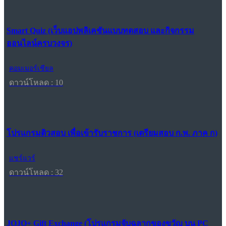
Smart Quiz (เว็บแอปพลิเคชันแบบทดสอบ และกิจกรรม
ออนไลน์ครบวงจร)
คอมเมอร์เชียล
ดาวน์โหลด : 10
โปรแกรมติวสอบ เพื่อเข้ารับราชการ (เตรียมสอบ ก.พ. ภาค ก)
แชร์แวร์
ดาวน์โหลด : 32
JOJO+ Gift Exchange (โปรแกรมจับฉลากของขวัญ บน PC