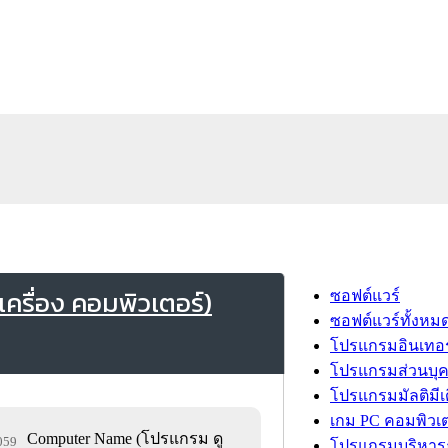
ครื่อง คอมพิวเตอร์)
ซอฟต์แวร์
ซอฟต์แวร์ทั้งหม
โปรแกรมอินเทอร
โปรแกรมส่วนบุ
โปรแกรมมัลติมีเ
เกม PC คอมพิวเต
Computer Name (โปรแกรม ดู
,059
โปรแกรมบริหารธ