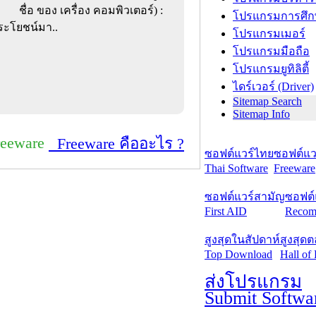
ชื่อ ของ เครื่อง คอมพิวเตอร์) :
โปรแกรมการศึก
ประโยชน์มา..
โปรแกรมเมอร์
โปรแกรมมือถือ
โปรแกรมยูทิลิตี้
ไดร์เวอร์ (Driver)
Sitemap Search
Sitemap Info
reeware
Freeware คืออะไร ?
ซอฟต์แวร์ไทย
ซอฟต์แวร
Thai Software
Freeware
ซอฟต์แวร์สามัญ
ซอฟต์
First AID
Recom
สูงสุดในสัปดาห์
สูงสุด
Top Download
Hall of
ส่งโปรแกรม
Submit Softwa