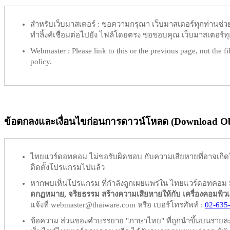
สำหรับเว็บมาสเตอร์ :
ขอความกรุณา เว็บมาสเตอร์ทุกท่านช่วย ท
ทำลิ้งค์เชื่อมต่อไปยัง ไฟล์โดยตรง ขอขอบคุณ เว็บมาสเตอร์ทุก
Webmaster :
Please link to this or the previous page, not the fil
policy.
ข้อตกลงและเงื่อนไขก่อนการดาวน์โหลด (Download Obl
ไทยแวร์ดอทคอม
ไม่ขอรับผิดชอบ
กับความเสียหายที่อาจเกิด
ติดตั้งโปรแกรมไปแล้ว
หากพบเห็นโปรแกรม ที่กำลังถูกเผยแพร่ใน ไทยแวร์ดอทคอม
ดกฏหมาย, จริยธรรม สร้างความเสียหายให้กับ เครื่องคอมพิวเตอร์
แจ้งที่ webmaster@thaiware.com หรือ เบอร์โทรศัพท์ :
02-635
ข้อความ ส่วนของคำบรรยาย "ภาษาไทย" ที่ถูกนำขึ้นบนรายละเอ