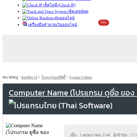
เช็คไอพี (Check IP)
เช็คเลขพัสดุ
สุ่มออนไลน์
New
เครื่องมือคำนวณวันออนไลน์
หมวดหมู่ :
ซอฟต์แวร์
>
โปรแกรมยูทิลิตี้
>
System Utilities
Computer Name (โปรแกรม ดูชื่อ ของ เ
เมื่อ : 3 พฤษภาคม 2546
ผู้เข้าชม : 17