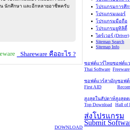
ียน นักศึกษา และอีกหลายอาชีพครับ
โปรแกรมการศึก
โปรแกรมเมอร์
โปรแกรมมือถือ
โปรแกรมยูทิลิตี้
ไดร์เวอร์ (Driver)
Sitemap Search
Sitemap Info
reware
Shareware คืออะไร ?
ซอฟต์แวร์ไทย
ซอฟต์แวร
Thai Software
Freeware
ซอฟต์แวร์สามัญ
ซอฟต์
First AID
Recom
สูงสุดในสัปดาห์
สูงสุด
Top Download
Hall of
ส่งโปรแกรม
Submit Softwa
DOWNLOAD