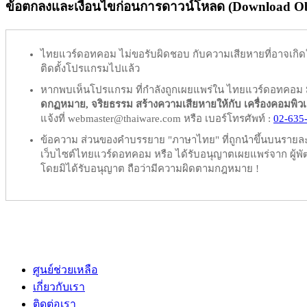
ข้อตกลงและเงื่อนไขก่อนการดาวน์โหลด (Download Obl
ไทยแวร์ดอทคอม
ไม่ขอรับผิดชอบ
กับความเสียหายที่อาจเกิด
ติดตั้งโปรแกรมไปแล้ว
หากพบเห็นโปรแกรม ที่กำลังถูกเผยแพร่ใน ไทยแวร์ดอทคอม
ดกฏหมาย, จริยธรรม สร้างความเสียหายให้กับ เครื่องคอมพิวเตอร์
แจ้งที่ webmaster@thaiware.com หรือ เบอร์โทรศัพท์ :
02-635
ข้อความ ส่วนของคำบรรยาย "ภาษาไทย" ที่ถูกนำขึ้นบนรายละเอ
เว็บไซต์ไทยแวร์ดอทคอม หรือ ได้รับอนุญาตเผยแพร่จาก ผู้พัฒ
โดยมิได้รับอนุญาต ถือว่ามีความผิดตามกฎหมาย !
ศูนย์ช่วยเหลือ
เกี่ยวกับเรา
ติดต่อเรา