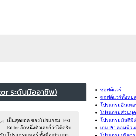
or ระดับมืออาชีพ)
ซอฟต์แวร์
ซอฟต์แวร์ทั้งหม
โปรแกรมอินเทอร
โปรแกรมส่วนบุ
โปรแกรมมัลติมีเ
เป็นสุดยอด ของโปรแกรม Text
554
Editor อีกหนึ่งตัวเลยก็ว่าได้ครับ
เกม PC คอมพิวเต
ับ โปรแกรมเมอร์ ทั้งมือเก่า และ
โปรแกรมบริหารธ