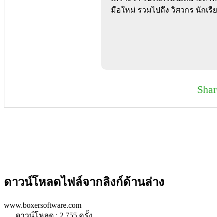
มือใหม่ รวมไปถึง วิศวกร นักเร
Sha
ดาวน์โหลดไฟล์จากลิงก์ด้านล่าง
www.boxersoftware.com
ดาวน์โหลด : 2,755 ครั้ง