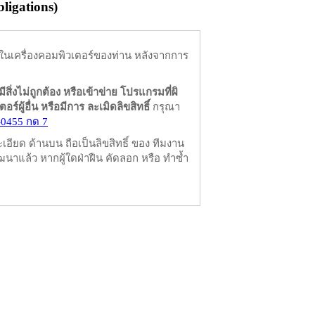
igations)
ในเครื่องคอมพิวเตอร์ของท่าน หลังจากการ
มีสิ่งไม่ถูกต้อง หรือเข้าข่าย โปรแกรมที่ผิ
ผู้อื่น หรือมีการ ละเมิดลิขสิทธิ์
กรุณา
-0455 กด 7
ียด ด้านบน ถือเป็นลิขสิทธิ์ ของ ทีมงาน
นาแล้ว หากผู้ใดฝ่าฝืน คัดลอก หรือ ทำซ้ำ