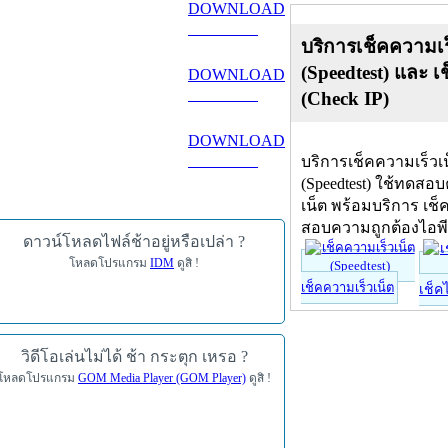
DOWNLOAD
ดาวน์โหลด
บริการเช็คความเร
(Speedtest) และ เ
DOWNLOAD
ดาวน์โหลด
(Check IP)
DOWNLOAD
บริการเช็คความเร็วเ
ดาวน์โหลด
(Speedtest) ใช้ทดสอ
เน็ต พร้อมบริการ เช็
สอบความถูกต้องไอพ
ดาวน์โหลดไฟล์ช้าอยู่หรือเปล่า ?
โหลดโปรแกรม
IDM
ดูสิ !
เช็คความเร็วเน็ต
เช็ค
วิดีโอเล่นไม่ได้ ช้า กระตุก เหรอ ?
โหลดโปรแกรม
GOM Media Player (GOM Player)
ดูสิ !