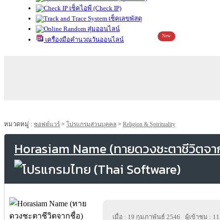
เช็คไอพี (Check IP)
เช็คเลขพัสดุ
สุ่มออนไลน์
New
เครื่องมือคำนวณวันออนไลน์
หมวดหมู่ :
ซอฟต์แวร์
>
โปรแกรมส่วนบุคคล
>
Religion & Spirituality
Horasiam Name (ทายดวงชะตาชีวิตจากช
เมื่อ : 19 กุมภาพันธ์ 2546
ผู้เข้าชม : 1