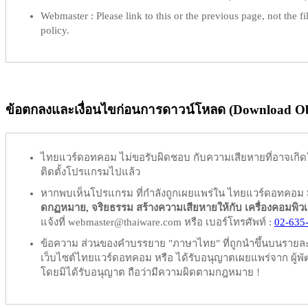
Webmaster :
Please link to this or the previous page, not the fil
policy.
ข้อตกลงและเงื่อนไขก่อนการดาวน์โหลด (Download Obl
ไทยแวร์ดอทคอม
ไม่ขอรับผิดชอบ
กับความเสียหายที่อาจเกิด
ติดตั้งโปรแกรมไปแล้ว
หากพบเห็นโปรแกรม ที่กำลังถูกเผยแพร่ใน ไทยแวร์ดอทคอม
ดกฏหมาย, จริยธรรม สร้างความเสียหายให้กับ เครื่องคอมพิวเตอร์
แจ้งที่ webmaster@thaiware.com หรือ เบอร์โทรศัพท์ :
02-635
ข้อความ ส่วนของคำบรรยาย "ภาษาไทย" ที่ถูกนำขึ้นบนรายละเอ
เว็บไซต์ไทยแวร์ดอทคอม หรือ ได้รับอนุญาตเผยแพร่จาก ผู้พัฒ
โดยมิได้รับอนุญาต ถือว่ามีความผิดตามกฎหมาย !