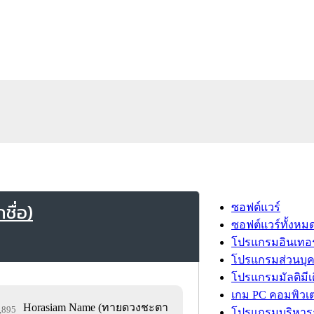
ื่อ)
ซอฟต์แวร์
ซอฟต์แวร์ทั้งหม
โปรแกรมอินเทอร
โปรแกรมส่วนบุ
โปรแกรมมัลติมีเ
เกม PC คอมพิวเต
Horasiam Name (ทายดวงชะตา
1,895
โปรแกรมบริหารธ