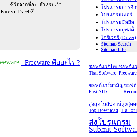
ชีวิตจากชื่อ) : สำหรับเจ้า
โปรแกรมการศึก
แกรม Excel ซึ่..
โปรแกรมเมอร์
โปรแกรมมือถือ
โปรแกรมยูทิลิตี้
ไดร์เวอร์ (Driver)
Sitemap Search
Sitemap Info
reeware
Freeware คืออะไร ?
ซอฟต์แวร์ไทย
ซอฟต์แวร
Thai Software
Freeware
ซอฟต์แวร์สามัญ
ซอฟต์
First AID
Recom
สูงสุดในสัปดาห์
สูงสุด
Top Download
Hall of
ส่งโปรแกรม
Submit Softwa