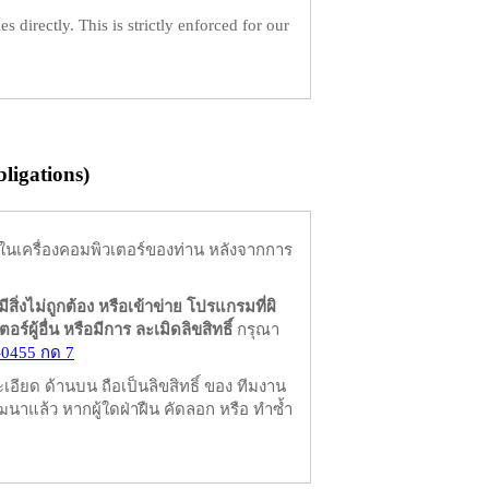
es directly. This is strictly enforced for our
igations)
ในเครื่องคอมพิวเตอร์ของท่าน หลังจากการ
มีสิ่งไม่ถูกต้อง หรือเข้าข่าย โปรแกรมที่ผิ
ผู้อื่น หรือมีการ ละเมิดลิขสิทธิ์
กรุณา
-0455 กด 7
ียด ด้านบน ถือเป็นลิขสิทธิ์ ของ ทีมงาน
นาแล้ว หากผู้ใดฝ่าฝืน คัดลอก หรือ ทำซ้ำ