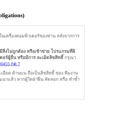
igations)
ในเครื่องคอมพิวเตอร์ของท่าน หลังจากการ
มีสิ่งไม่ถูกต้อง หรือเข้าข่าย โปรแกรมที่ผิ
ผู้อื่น หรือมีการ ละเมิดลิขสิทธิ์
กรุณา
-0455 กด 7
ียด ด้านบน ถือเป็นลิขสิทธิ์ ของ ทีมงาน
นาแล้ว หากผู้ใดฝ่าฝืน คัดลอก หรือ ทำซ้ำ