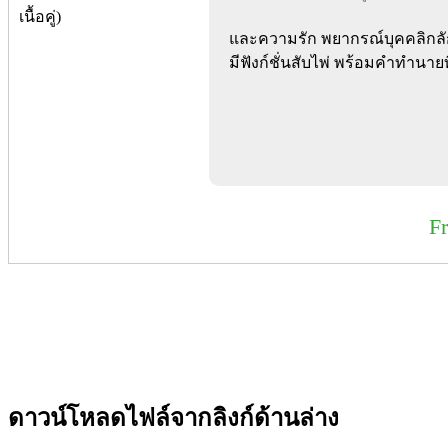
และความรัก พยากรณ์บุคคลิกลั
มีฟังก์ชั่นสับไพ่ พร้อมคำทำนายท
F
ดาวน์โหลดไฟล์จากลิงก์ด้านล่าง