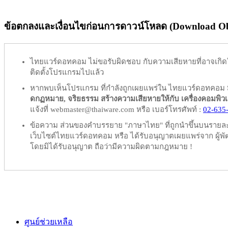
ข้อตกลงและเงื่อนไขก่อนการดาวน์โหลด (Download Obl
ไทยแวร์ดอทคอม
ไม่ขอรับผิดชอบ
กับความเสียหายที่อาจเกิด
ติดตั้งโปรแกรมไปแล้ว
หากพบเห็นโปรแกรม ที่กำลังถูกเผยแพร่ใน ไทยแวร์ดอทคอม
ดกฏหมาย, จริยธรรม สร้างความเสียหายให้กับ เครื่องคอมพิวเตอร์
แจ้งที่ webmaster@thaiware.com หรือ เบอร์โทรศัพท์ :
02-635
ข้อความ ส่วนของคำบรรยาย "ภาษาไทย" ที่ถูกนำขึ้นบนรายละเอ
เว็บไซต์ไทยแวร์ดอทคอม หรือ ได้รับอนุญาตเผยแพร่จาก ผู้พัฒ
โดยมิได้รับอนุญาต ถือว่ามีความผิดตามกฎหมาย !
ศูนย์ช่วยเหลือ