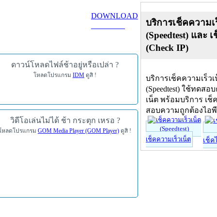
DOWNLOAD
บริการเช็คความเร
ดาวน์โหลด
(Speedtest) และ เ
(Check IP)
ดาวน์โหลดไฟล์ช้าอยู่หรือเปล่า ?
โหลดโปรแกรม
IDM
ดูสิ !
บริการเช็คความเร็วเ
(Speedtest) ใช้ทดสอ
เน็ต พร้อมบริการ เช็
สอบความถูกต้องไอพ
วิดีโอเล่นไม่ได้ ช้า กระตุก เหรอ ?
โหลดโปรแกรม
GOM Media Player (GOM Player)
ดูสิ !
เช็คความเร็วเน็ต
เช็ค