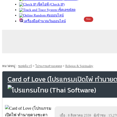
เช็คไอพี (Check IP)
เช็คเลขพัสดุ
สุ่มออนไลน์
New
เครื่องมือคำนวณวันออนไลน์
หมวดหมู่ :
ซอฟต์แวร์
>
โปรแกรมส่วนบุคคล
>
Religion & Spirituality
Card of Love (โปรแกรมเปิดไพ่ ทำนายดวง
เมื่อ : 8 สิงหาคม 2559
ผู้เข้าชม : 15,27