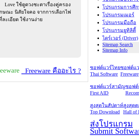
Love ใช้ดูดวงชะตาเรื่องคู่ครอง
โปรแกรมการศึก
กษณะ นิสัยใจคอ จากการเลือกไพ่
โปรแกรมเมอร์
ี่ละเอียด ใช้งานง่าย
โปรแกรมมือถือ
โปรแกรมยูทิลิตี้
ไดร์เวอร์ (Driver)
Sitemap Search
Sitemap Info
ซอฟต์แวร์ไทย
ซอฟต์แวร
reeware
Freeware คืออะไร ?
Thai Software
Freeware
ซอฟต์แวร์สามัญ
ซอฟต์
First AID
Recom
สูงสุดในสัปดาห์
สูงสุด
Top Download
Hall of
ส่งโปรแกรม
Submit Softwa