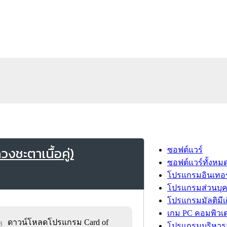
ชะตาเนื้อคู่)
ซอฟต์แวร์
ซอฟต์แวร์ทั้งหม
โปรแกรมอินเทอร
โปรแกรมส่วนบุ
โปรแกรมมัลติมีเ
เกม PC คอมพิวเต
ดาวน์โหลดโปรแกรม Card of
8
โปรแกรมบริหารธ