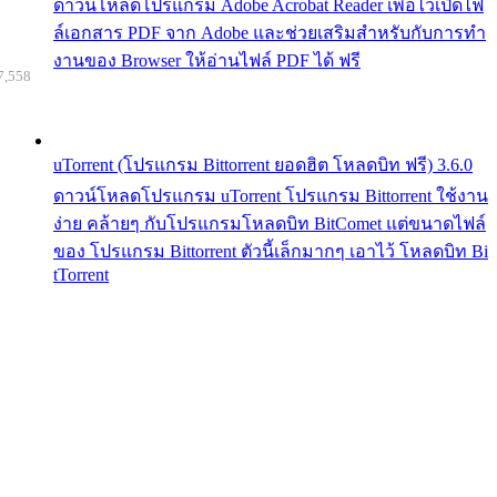
ดาวน์โหลดโปรแกรม Adobe Acrobat Reader เพื่อไว้เปิดไฟ
ล์เอกสาร PDF จาก Adobe และช่วยเสริมสำหรับกับการทำ
งานของ Browser ให้อ่านไฟล์ PDF ได้ ฟรี
7,558
uTorrent (โปรแกรม Bittorrent ยอดฮิต โหลดบิท ฟรี) 3.6.0
ดาวน์โหลดโปรแกรม uTorrent โปรแกรม Bittorrent ใช้งาน
ง่าย คล้ายๆ กับโปรแกรมโหลดบิท BitComet แต่ขนาดไฟล์
ของ โปรแกรม Bittorrent ตัวนี้เล็กมากๆ เอาไว้ โหลดบิท Bi
tTorrent