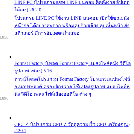
LINE PC (โปรแกรมแชท LINE บนคอม ติดตั้งง่าย อัปเดต
ได้เอง) 26.2.0
โปรแกรม LINE PC ใช้งาน LINE บนคอม เปิดใช้ขณะนั่ง
หน้าจอ ได้อย่างสะดวก พร้อมคุยด้วยเสียง คุยเห็นหน้า ส่ง
สติกเกอร์ มีการอัปเดตสม่ำเสมอ
8,856
Format Factory (โหลด Format Factory แปลงไฟล์หนัง วิดีโอ
รูปภาพ เพลง) 5.16
ดาวน์โหลดโปรแกรม Format Factory โปรแกรมแปลงไฟล์
อเนกประสงค์ ครอบจักรวาล ใช้แปลงรูปภาพ แปลงไฟล์ห
นัง วิดีโอ เพลง ไฟล์เสียงออดิโอ ต่าง ๆ
8,896
CPU-Z (โปรแกรม CPU-Z วัดดูความเร็ว CPU เครื่องคุณ)
2.20.1