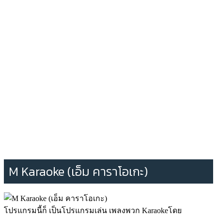
M Karaoke (เอ็ม คาราโอเกะ)
โปรแกรมนี้ก็ เป็นโปรแกรมเล่น เพลงพวก Karaokeโดย