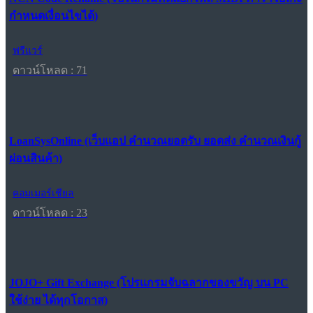
กำหนดเงื่อนไขได้)
ฟรีแวร์
ดาวน์โหลด : 71
LoanSysOnline (เว็บแอป คำนวณยอดรับ ยอดส่ง คำนวณเงินกู้
ผ่อนสินค้า)
คอมเมอร์เชียล
ดาวน์โหลด : 23
JOJO+ Gift Exchange (โปรแกรมจับฉลากของขวัญ บน PC
ใช้ง่าย ได้ทุกโอกาส)