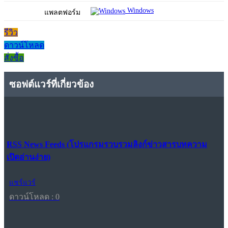
Windows
แพลตฟอร์ม
รีวิว
ดาวน์โหลด
สั่งซื้อ
ซอฟต์แวร์ที่เกี่ยวข้อง
RSS News Feeds (โปรแกรมรวบรวมลิงก์ข่าวสารบทความ
เปิดอ่านง่าย)
แชร์แวร์
ดาวน์โหลด : 0