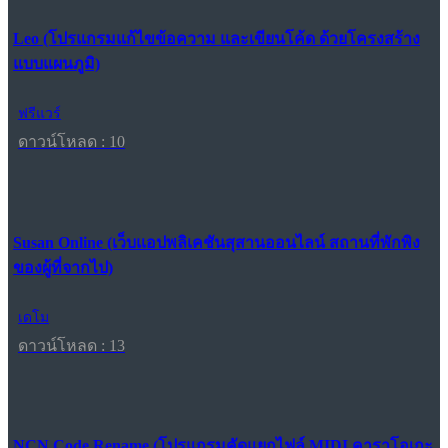
Leo (โปรแกรมแก้ไขข้อความ และเขียนโค้ด ด้วยโครงสร้าง
แบบแผนภูมิ)
ฟรีแวร์
ดาวน์โหลด : 10
Susan Online (เว็บแอปพลิเคชันสุสานออนไลน์ สถานที่พักพิง
ของผู้ที่จากไป)
เดโม
ดาวน์โหลด : 13
NCN Code Rename (โปรแกรมคัดแยกไฟล์ MIDI คาราโอเกะ