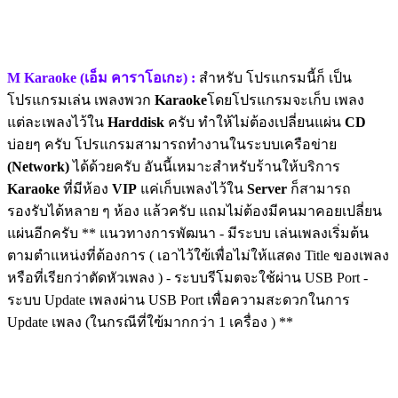
M Karaoke (เอ็ม คาราโอเกะ) :
สำหรับ โปรแกรมนี้ก็ เป็น
โปรแกรมเล่น เพลงพวก
Karaoke
โดยโปรแกรมจะเก็บ เพลง
แต่ละเพลงไว้ใน
Harddisk
ครับ ทำให้ไม่ต้องเปลี่ยนแผ่น
CD
บ่อยๆ ครับ โปรแกรมสามารถทำงานในระบบเครือข่าย
(Network)
ได้ด้วยครับ อันนี้เหมาะสำหรับร้านให้บริการ
Karaoke
ที่มีห้อง
VIP
แค่เก็บเพลงไว้ใน
Server
ก็สามารถ
รองรับได้หลาย ๆ ห้อง แล้วครับ แถมไม่ต้องมีคนมาคอยเปลี่ยน
แผ่นอีกครับ ** แนวทางการพัฒนา - มีระบบ เล่นเพลงเริ่มต้น
ตามตำแหน่งที่ต้องการ ( เอาไว้ใฃ้เพื่อไม่ให้แสดง Title ของเพลง
หรือที่เรียกว่าตัดหัวเพลง ) - ระบบรีโมตจะใช้ผ่าน USB Port -
ระบบ Update เพลงผ่าน USB Port เพื่อความสะดวกในการ
Update เพลง (ในกรณีที่ใฃ้มากกว่า 1 เครื่อง ) **