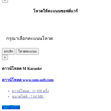
×
โหวตให้คะแนนซอฟต์แวร์
กรุณาเลือกคะแนนโหวต
ยกเลิก
โหวตคะแนน
×
ดาวน์โหลด M Karaoke
ดาวน์โหลด www.ssm-soft.com
ดาวน์โหลด : 11,938 ครั้ง
ขนาดไฟล์ : 7.64 MB.
ดาวน์โหลด