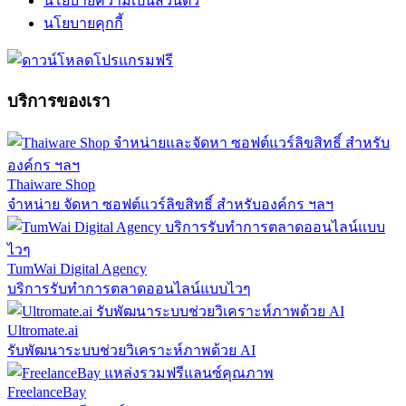
นโยบายความเป็นส่วนตัว
นโยบายคุกกี้
บริการของเรา
Thaiware Shop
จำหน่าย จัดหา ซอฟต์แวร์ลิขสิทธิ์ สำหรับองค์กร ฯลฯ
TumWai Digital Agency
บริการรับทำการตลาดออนไลน์แบบไวๆ
Ultromate.ai
รับพัฒนาระบบช่วยวิเคราะห์ภาพด้วย AI
FreelanceBay