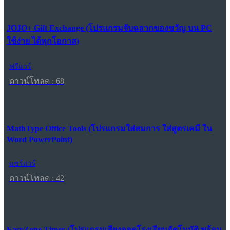
JOJO+ Gift Exchange (โปรแกรมจับฉลากของขวัญ บน PC
ใช้ง่าย ได้ทุกโอกาส)
ฟรีแวร์
ดาวน์โหลด : 68
MathType Office Tools (โปรแกรมใส่สมการ ใส่สูตรเคมี ใน
Word PowerPoint)
แชร์แวร์
ดาวน์โหลด : 42
EasyZone Timer (โปรแกรมเสียงออดโรงเรียนอัตโนมัติ พร้อม