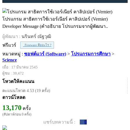
โปรแกรม สาธิตการใช้เวอร์เนียร์ คาลิปเปอร์ (Vernier)
Developer Message (คำอธิบาย โปรแกรมจากผู้พัฒนา..
ผู้พัฒนา :
นรินทร์ ณัฐวุฒิ
ฟรีแวร์
Freeware คืออะไร ?
หมวดหมู่ :
ซอฟต์แวร์ (Software)
>
โปรแกรมการศึกษา
>
Science
เมื่อ : 17 มีนาคม 2545
ผู้ชม : 39,472
โหวตให้คะแนน
คะแนนโหวต 4.53 (19 ครั้ง)
ดาวน์โหลด
13,170
ครั้ง
(สัปดาห์ก่อน 0 ครั้ง)
แชร์บทความนี้ :
0