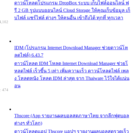
ดาวน์โหลดโปรแกรม DropBox ระบบ เก็บไฟล์ออนไลน์ ฟ
รี 2 GB รูปแบบออนไลน์ Cloud Storage ให้คุณเก็บข้อมูล เก็
บไฟล์ แชร์ไฟล์ ต่างๆ ให้คนอื่น เข้าถึงได้ ทุกที่ ทุกเวลา
4,102
IDM (โปรแกรม Internet Download Manager ช่วยดาวน์โห
ลดไฟล์) 6.43.7
ดาวน์โหลด IDM โหลด Internet Download Manager ช่วยโ
หลดไฟล์ เร็วขึ้น 5 เท่า เพิ่มความเร็ว ดาวน์โหลดไฟล์ เพล
ง โหลดหนัง โหลด IDM ล่าสุด จาก Thaiware ไว้ใจได้แน่น
อน
: 474
Thscore (App รายงานผลบอลสดภาษาไทย จากลีกฟุตบอล
ต่างๆ ทั่วโลก)
ดาวน์โหลดแอป Thscore แอปฯ รายงานผลบอลสดรวดเร็ว