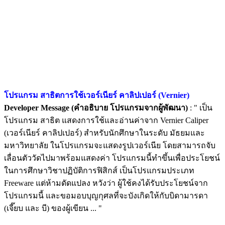
โปรแกรม สาธิตการใช้เวอร์เนียร์ คาลิปเปอร์ (Vernier)
Developer Message (คำอธิบาย โปรแกรมจากผู้พัฒนา)
: " เป็น
โปรแกรม สาธิต แสดงการใช้และอ่านค่าจาก Vernier Caliper
(เวอร์เนียร์ คาลิปเปอร์) สำหรับนักศึกษาในระดับ มัธยมและ
มหาวิทยาลัย ในโปรแกรมจะแสดงรูปเวอร์เนีย โดยสามารถจับ
เลื่อนตัววัดไปมาพร้อมแสดงค่า โปรแกรมนี้ทำขึ้นเพื่อประโยชน์
ในการศึกษาวิชาปฏิบัติการฟิสิกส์ เป็นโปรแกรมประเภท
Freeware แต่ห้ามดัดแปลง หวังว่า ผู้ใช้คงได้รับประโยชน์จาก
โปรแกรมนี้ และขอมอบบุญกุศลที่จะบังเกิดให้กับบิดามารดา
(เจี๊ยบ และ บี) ของผู้เขียน ... "