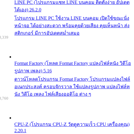
LINE PC (โปรแกรมแชท LINE บนคอม ติดตั้งง่าย อัปเดต
ได้เอง) 26.2.0
โปรแกรม LINE PC ใช้งาน LINE บนคอม เปิดใช้ขณะนั่ง
หน้าจอ ได้อย่างสะดวก พร้อมคุยด้วยเสียง คุยเห็นหน้า ส่ง
สติกเกอร์ มีการอัปเดตสม่ำเสมอ
8,339
Format Factory (โหลด Format Factory แปลงไฟล์หนัง วิดีโอ
รูปภาพ เพลง) 5.16
ดาวน์โหลดโปรแกรม Format Factory โปรแกรมแปลงไฟล์
อเนกประสงค์ ครอบจักรวาล ใช้แปลงรูปภาพ แปลงไฟล์ห
นัง วิดีโอ เพลง ไฟล์เสียงออดิโอ ต่าง ๆ
8,760
CPU-Z (โปรแกรม CPU-Z วัดดูความเร็ว CPU เครื่องคุณ)
2.20.1