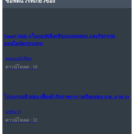
ซอฟต์แวร์ที่เกี่ยวข้อง
Smart Quiz (เว็บแอปพลิเคชันแบบทดสอบ และกิจกรรม
ออนไลน์ครบวงจร)
คอมเมอร์เชียล
ดาวน์โหลด : 10
โปรแกรมติวสอบ เพื่อเข้ารับราชการ (เตรียมสอบ ก.พ. ภาค ก)
แชร์แวร์
ดาวน์โหลด : 32