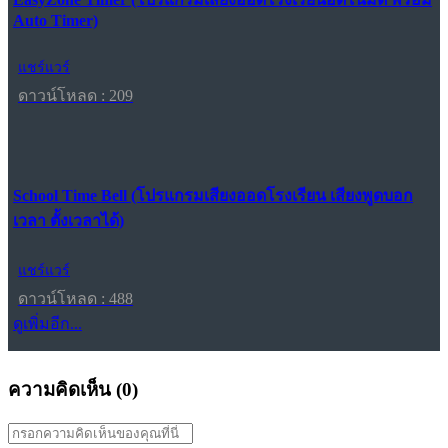
Auto Timer)
แชร์แวร์
ดาวน์โหลด : 209
School Time Bell (โปรแกรมเสียงออดโรงเรียน เสียงพูดบอก
เวลา ตั้งเวลาได้)
แชร์แวร์
ดาวน์โหลด : 488
ดูเพิ่มอีก...
ความคิดเห็น (
0
)