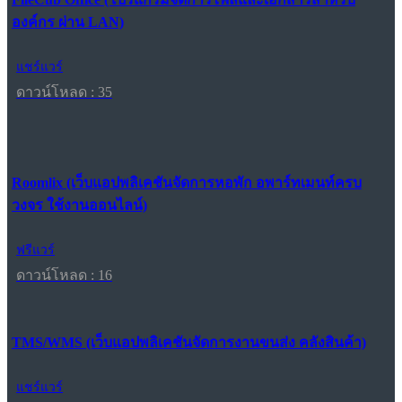
องค์กร ผ่าน LAN)
แชร์แวร์
ดาวน์โหลด : 35
Roomlix (เว็บแอปพลิเคชันจัดการหอพัก อพาร์ทเมนท์ครบ
วงจร ใช้งานออนไลน์)
ฟรีแวร์
ดาวน์โหลด : 16
TMS/WMS (เว็บแอปพลิเคชันจัดการงานขนส่ง คลังสินค้า)
แชร์แวร์