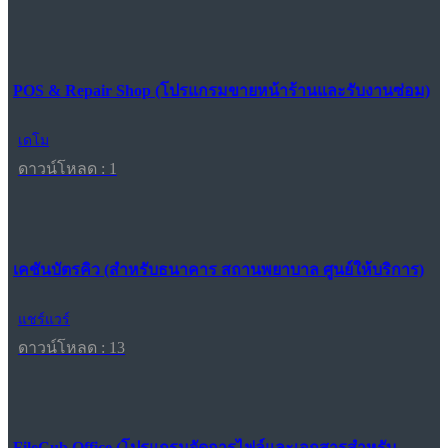
POS & Repair Shop (โปรแกรมขายหน้าร้านและรับงานซ่อม)
เดโม
ดาวน์โหลด : 1
เคชันบัตรคิว (สำหรับธนาคาร สถานพยาบาล ศูนย์ให้บริการ)
แชร์แวร์
ดาวน์โหลด : 13
FileCub Office (โปรแกรมจัดการไฟล์และเอกสารสำหรับ