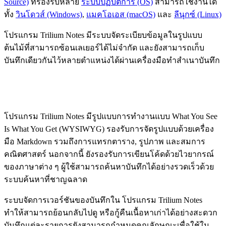
Source)
ที่รองรับหลาย
ระบบปฏิบัติการ (OS)
สามารถใช้งานได้
ทั้ง
วินโดวส์ (Windows)
,
แมคโอเอส (macOS)
และ
ลีนุกซ์ (Linux)
โปรแกรม Trilium Notes มีระบบจัดระเบียบข้อมูลในรูปแบบ
ต้นไม้ที่สามารถซ้อนเลเยอร์ได้ไม่จำกัด และยังสามารถเก็บ
บันทึกเดียวกันไว้หลายตำแหน่งได้ผ่านเครื่องมือทำสำเนาบันทึก
โปรแกรม Trilium Notes มีรูปแบบการทำงานแบบ What You See
Is What You Get (WYSIWYG) รองรับการจัดรูปแบบด้วยเครื่อง
มือ Markdown รวมถึงการแทรกตาราง, รูปภาพ และสมการ
คณิตศาสตร์ นอกจากนี้ ยังรองรับการเขียนโค้ดด้วยไวยากรณ์
ของภาษาต่าง ๆ ผู้ใช้สามารถค้นหาบันทึกได้อย่างรวดเร็วด้วย
ระบบค้นหาที่ชาญฉลาด
ระบบจัดการเวอร์ชันของบันทึกใน โปรแกรม Trilium Notes
ทำให้สามารถย้อนกลับไปดู หรือกู้คืนเนื้อหาเก่าได้อย่างสะดวก
บันทึกแต่ละรายการยังสามารถกำหนดคุณลักษณะเพื่อใช้ใน