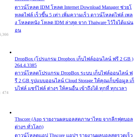
ดาวน์โหลด IDM โหลด Internet Download Manager ช่วยโ
หลดไฟล์ เร็วขึ้น 5 เท่า เพิ่มความเร็ว ดาวน์โหลดไฟล์ เพล
ง โหลดหนัง โหลด IDM ล่าสุด จาก Thaiware ไว้ใจได้แน่น
อน
6,366
DropBox (โปรแกรม Dropbox เก็บไฟล์ออนไลน์ ฟรี 2 GB )
264.4.3385
ดาวน์โหลดโปรแกรม DropBox ระบบ เก็บไฟล์ออนไลน์ ฟ
รี 2 GB รูปแบบออนไลน์ Cloud Storage ให้คุณเก็บข้อมูล เก็
บไฟล์ แชร์ไฟล์ ต่างๆ ให้คนอื่น เข้าถึงได้ ทุกที่ ทุกเวลา
: 474
Thscore (App รายงานผลบอลสดภาษาไทย จากลีกฟุตบอล
ต่างๆ ทั่วโลก)
ดาวน์โหลดแอป Thscore แอปฯ รายงานผลบอลสดรวดเร็ว