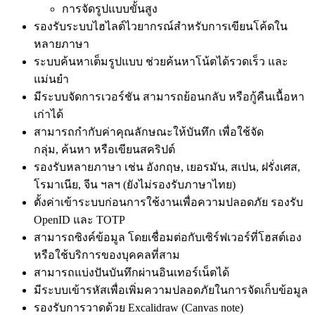
การจัดรูปแบบขั้นสูง
รองรับระบบไฮไลต์ไวยากรณ์สำหรับการเขียนโค้ดใน
หลายภาษา
ระบบค้นหาเต็มรูปแบบ ช่วยค้นหาโน้ตได้รวดเร็ว และ
แม่นยำ
มีระบบจัดการเวอร์ชัน สามารถย้อนกลับ หรือกู้คืนเนื้อหา
เก่าได้
สามารถกำกับค่าคุณลักษณะให้บันทึก เพื่อใช้จัด
กลุ่ม, ค้นหา หรือเขียนสคริปต์
รองรับหลายภาษา เช่น อังกฤษ, เยอรมัน, สเปน, ฝรั่งเศส,
โรมาเนีย, จีน ฯลฯ (ยังไม่รองรับภาษาไทย)
ตั้งค่าเข้าระบบก่อนการใช้งานเพื่อความปลอดภัย รองรับ
OpenID และ TOTP
สามารถซิงค์ข้อมูล โดยเชื่อมต่อกับเซิร์ฟเวอร์ที่โฮสต์เอง
หรือใช้บริการของบุคคลที่สาม
สามารถแบ่งปันบันทึกผ่านอินเทอร์เน็ตได้
มีระบบเข้ารหัสเพื่อเพิ่มความปลอดภัยในการจัดเก็บข้อมูล
รองรับการวาดด้วย Excalidraw (Canvas note)