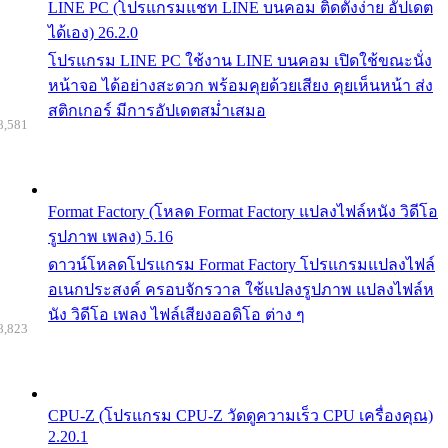
LINE PC (โปรแกรมแชท LINE บนคอม ติดตั้งง่าย อัปเดต
ได้เอง) 26.2.0
โปรแกรม LINE PC ใช้งาน LINE บนคอม เปิดใช้ขณะนั่ง
หน้าจอ ได้อย่างสะดวก พร้อมคุยด้วยเสียง คุยเห็นหน้า ส่ง
สติกเกอร์ มีการอัปเดตสม่ำเสมอ
8,581
Format Factory (โหลด Format Factory แปลงไฟล์หนัง วิดีโอ
รูปภาพ เพลง) 5.16
ดาวน์โหลดโปรแกรม Format Factory โปรแกรมแปลงไฟล์
อเนกประสงค์ ครอบจักรวาล ใช้แปลงรูปภาพ แปลงไฟล์ห
นัง วิดีโอ เพลง ไฟล์เสียงออดิโอ ต่าง ๆ
8,823
CPU-Z (โปรแกรม CPU-Z วัดดูความเร็ว CPU เครื่องคุณ)
2.20.1