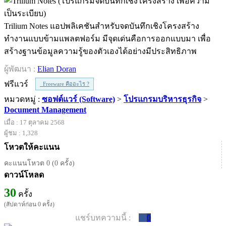
Trilium Notes แอปพลิเคชันสำหรับจดบันทึกเชิงโครงสร้าง
ทำงานแบบข้ามแพลตฟอร์ม มีจุดเด่นคือการออกแบบมา เพื่อ
สร้างฐานข้อมูลความรู้ของตัวเองได้อย่างมีประสิทธิภาพ
ผู้พัฒนา :
Elian Doran
ฟรีแวร์
Freeware คืออะไร ?
หมวดหมู่ :
ซอฟต์แวร์ (Software)
>
โปรแกรมบริหารธุรกิจ
>
Document Management
เมื่อ : 17 ตุลาคม 2568
ผู้ชม : 1,328
โหวตให้คะแนน
คะแนนโหวต 0 (0 ครั้ง)
ดาวน์โหลด
30
ครั้ง
(สัปดาห์ก่อน 0 ครั้ง)
แชร์บทความนี้ :
0