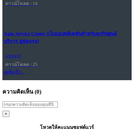
ดาวน์โหลด : 14
Auto Service Center (เว็บแอปพลิเคชันสำหรับธุรกิจศูนย์
บริการ อู่ซ่อมรถ)
แชร์แวร์
ดาวน์โหลด : 25
ดูเพิ่มอีก...
ความคิดเห็น (
0
)
×
โหวตให้คะแนนซอฟต์แวร์