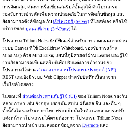
การจัดกลุ่ม, ค้นหา หรือเขียนสคริปต์ขั้นสูงได้ ตัวโปรแกรม
รองรับการเข้ารหัสเพิ่มความปลอดภัยในการจัดเก็บข้อมูล และ
ยังสามารถซิงค์ข้อมูล กับ
เซิร์ฟเวอร์ (Server)
ที่โฮสต์เอง หรือใช้
rd
บริการของ
บุคคลที่สาม (3
-Party)
ได้
โปรแกรม Trilium Notes ยังมีฟีเจอร์สำหรับการวาดแผนภาพผ่าน
ระบบ Canvas ที่ใช้ Excalidraw Whiteboard, รองรับการสร้าง
Mind Map ด้วย Mind Elixir, แผนที่ภูมิศาสตร์ผ่าน Leaflet และผู้ใช้
งานยังสามารถเขียนสคริปต์เพื่อปรับแต่งการทำงานของ
โปรแกรมได้ผ่าน
ส่วนต่อประสานโปรแกรมประยุกต์ (API)
REST และยังมีระบบ Web Clipper สำหรับบันทึกเนื้อหาจาก
เว็บไซต์โดยตรง
ในขณะที่
ส่วนต่อประสานกับผู้ใช้ (UI)
ของ Trilium Notes รองรับ
หลายภาษา เช่น อังกฤษ เยอรมัน สเปน ฝรั่งเศส จีน และอื่น ๆ
ทั้งนี้ยังไม่รองรับภาษาไทย พร้อมธีมมืดในตัว และสามารถปรับ
แต่งหน้าตาโปรแกรมได้ตามต้องการ โปรแกรม Trilium Notes
ยังสามารถนำเข้า และส่งออกข้อมูลจาก
Evernote
และ