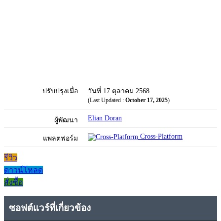
ปรับปรุงเมื่อ
วันที่ 17 ตุลาคม 2568
(Last Updated :
October 17, 2025
)
Elian Doran
ผู้พัฒนา
Cross-Platform
แพลตฟอร์ม
รีวิว
ดาวน์โหลด
สั่งซื้อ
ซอฟต์แวร์ที่เกี่ยวข้อง