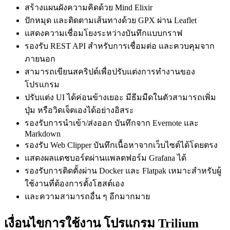
สร้างแผนผังความคิดด้วย Mind Elixir
ปักหมุด และติดตามเส้นทางด้วย GPX ผ่าน Leaflet
แสดงความเชื่อมโยงระหว่างบันทึกแบบกราฟ
รองรับ REST API สำหรับการเชื่อมต่อ และควบคุมจาก
ภายนอก
สามารถเขียนสคริปต์เพื่อปรับแต่งการทำงานของ
โปรแกรม
ปรับแต่ง UI ได้ค่อนข้างเยอะ มีธีมมืดในตัวสามารถเพิ่ม
ปุ่ม หรือวิดเจ็ตเองได้อย่างอิสระ
รองรับการนำเข้า/ส่งออก บันทึกจาก Evernote และ
Markdown
รองรับ Web Clipper บันทึกเนื้อหาจากเว็บไซต์ได้โดยตรง
แสดงผลแดชบอร์ดผ่านแพลตฟอร์ม Grafana ได้
รองรับการติดตั้งผ่าน Docker และ Flatpak เหมาะสำหรับผู้
ใช้งานที่ต้องการตั้งโฮสต์เอง
และความสามารถอื่น ๆ อีกมากมาย
เงื่อนไขการใช้งาน โปรแกรม Trilium