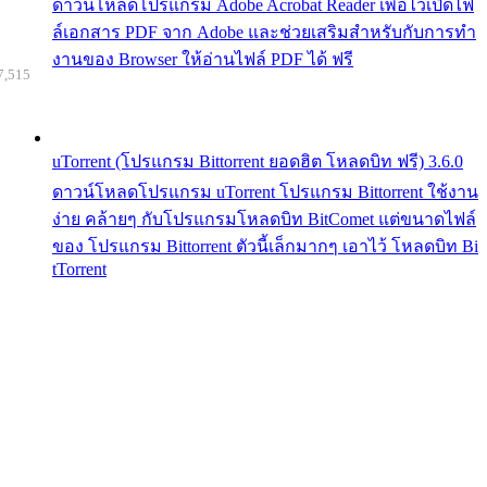
ดาวน์โหลดโปรแกรม Adobe Acrobat Reader เพื่อไว้เปิดไฟ
ล์เอกสาร PDF จาก Adobe และช่วยเสริมสำหรับกับการทำ
งานของ Browser ให้อ่านไฟล์ PDF ได้ ฟรี
7,515
uTorrent (โปรแกรม Bittorrent ยอดฮิต โหลดบิท ฟรี) 3.6.0
ดาวน์โหลดโปรแกรม uTorrent โปรแกรม Bittorrent ใช้งาน
ง่าย คล้ายๆ กับโปรแกรมโหลดบิท BitComet แต่ขนาดไฟล์
ของ โปรแกรม Bittorrent ตัวนี้เล็กมากๆ เอาไว้ โหลดบิท Bi
tTorrent