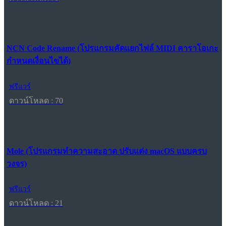
NCN Code Rename (โปรแกรมคัดแยกไฟล์ MIDI คาราโอเกะ
กำหนดเงื่อนไขได้)
ฟรีแวร์
ดาวน์โหลด : 70
Mole (โปรแกรมทำความสะอาด ปรับแต่ง macOS แบบครบ
วงจร)
ฟรีแวร์
ดาวน์โหลด : 21