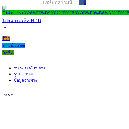
แชร์บทความนี้ :
0
โปรแกรมเช็ค HDD
»
รีวิว
ดาวน์โหลด
สั่งซื้อ
รายละเอียดโปรแกรม
รูปประกอบ
ข้อมูลจำเพาะ
Text Size