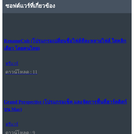
ซอฟต์แวร์ที่เกี่ยวข้อง
RenameCub (โปรแกรมเปลี่ยนชื่อไฟล์ทีละหลายไฟล์ ใสคลิก
เดียว โดยคนไทย)
ฟรีแวร์
ดาวน์โหลด : 11
Grand Perspective (โปรแกรมเช็ค และจัดการพื้นที่ฮาร์ดดิสก์
บน Mac)
ฟรีแวร์
ดาวน์โหลด : 9