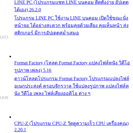
LINE PC (โปรแกรมแชท LINE บนคอม ติดตั้งง่าย อัปเดต
ได้เอง) 26.2.0
โปรแกรม LINE PC ใช้งาน LINE บนคอม เปิดใช้ขณะนั่ง
หน้าจอ ได้อย่างสะดวก พร้อมคุยด้วยเสียง คุยเห็นหน้า ส่ง
สติกเกอร์ มีการอัปเดตสม่ำเสมอ
8,623
Format Factory (โหลด Format Factory แปลงไฟล์หนัง วิดีโอ
รูปภาพ เพลง) 5.16
ดาวน์โหลดโปรแกรม Format Factory โปรแกรมแปลงไฟล์
อเนกประสงค์ ครอบจักรวาล ใช้แปลงรูปภาพ แปลงไฟล์ห
นัง วิดีโอ เพลง ไฟล์เสียงออดิโอ ต่าง ๆ
8,836
CPU-Z (โปรแกรม CPU-Z วัดดูความเร็ว CPU เครื่องคุณ)
2.20.1