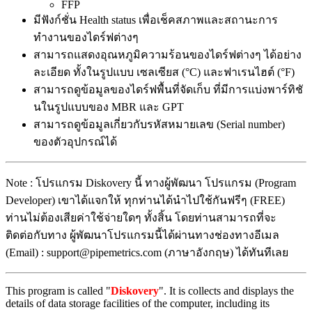
FFP
มีฟังก์ชั่น Health status เพื่อเช็คสภาพและสถานะการ
ทำงานของไดร์ฟต่างๆ
สามารถแสดงอุณหภูมิความร้อนของไดร์ฟต่างๆ ได้อย่าง
ละเอียด ทั้งในรูปแบบ เซลเซียส (°C) และฟาเรนไฮต์ (°F)
สามารถดูข้อมูลของไดร์ฟพื้นที่จัดเก็บ ที่มีการแบ่งพาร์ทิชั
นในรูปแบบของ MBR และ GPT
สามารถดูข้อมูลเกี่ยวกับรหัสหมายเลข (Serial number)
ของตัวอุปกรณ์ได้
Note : โปรแกรม Diskovery นี้ ทางผู้พัฒนา โปรแกรม (Program
Developer) เขาได้แจกให้ ทุกท่านได้นำไปใช้กันฟรีๆ (FREE)
ท่านไม่ต้องเสียค่าใช้จ่ายใดๆ ทั้งสิ้น โดยท่านสามารถที่จะ
ติดต่อกับทาง ผู้พัฒนาโปรแกรมนี้ได้ผ่านทางช่องทางอีเมล
(Email) : support@pipemetrics.com (ภาษาอังกฤษ) ได้ทันทีเลย
This program is called "
Diskovery
". It is collects and displays the
details of data storage facilities of the computer, including its