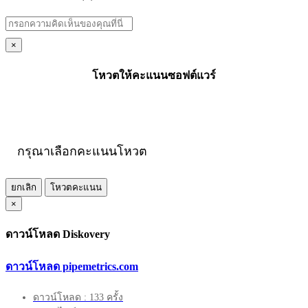
×
โหวตให้คะแนนซอฟต์แวร์
กรุณาเลือกคะแนนโหวต
ยกเลิก
โหวตคะแนน
×
ดาวน์โหลด Diskovery
ดาวน์โหลด pipemetrics.com
ดาวน์โหลด : 133 ครั้ง