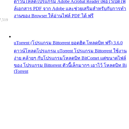
ดาวน์โหลดโปรแกรม Adobe Acrobat Reader เพื่อไว้เปิดไฟ
ล์เอกสาร PDF จาก Adobe และช่วยเสริมสำหรับกับการทำ
งานของ Browser ให้อ่านไฟล์ PDF ได้ ฟรี
7,519
uTorrent (โปรแกรม Bittorrent ยอดฮิต โหลดบิท ฟรี) 3.6.0
ดาวน์โหลดโปรแกรม uTorrent โปรแกรม Bittorrent ใช้งาน
ง่าย คล้ายๆ กับโปรแกรมโหลดบิท BitComet แต่ขนาดไฟล์
ของ โปรแกรม Bittorrent ตัวนี้เล็กมากๆ เอาไว้ โหลดบิท Bi
tTorrent